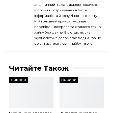
аналітичний підхід із живою подачею,
щоб читач отримував не лише
інформацію, а й розуміння контексту.
Мій головний принцип — лише
перевірені джерела та жодного техно-
хайпу без фактів. Вірю, що якісна
журналістика допомагає людям краще
орієнтуватися у світі майбутнього.
Читайте Також
НОВИНИ
НОВИНИ