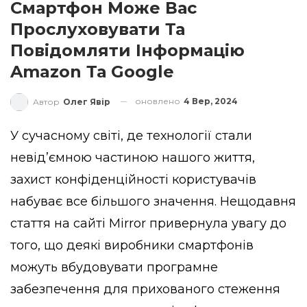
Смартфон Може Вас
Прослуховувати Та
Повідомляти Інформацію
Amazon Та Google
оновлено
4 Вер, 2024
Автор
Олег Явір
У сучасному світі, де технології стали
невід’ємною частиною нашого життя,
захист конфіденційності користувачів
набуває все більшого значення. Нещодавня
стаття на сайті Mirror привернула увагу до
того, що деякі виробники смартфонів
можуть вбудовувати програмне
забезпечення для прихованого стеження