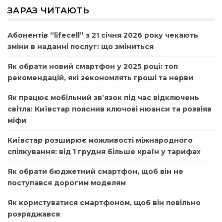
ЗАРАЗ ЧИТАЮТЬ
Абонентів “lifecell” з 21 січня 2026 року чекають
зміни в наданні послуг: що зміниться
Як обрати новий смартфон у 2025 році: топ
рекомендацій, які зекономлять гроші та нерви
Як працює мобільний зв’язок під час відключень
світла: Київстар пояснив ключові нюанси та розвіяв
міфи
Київстар розширює можливості міжнародного
спілкування: від 1 грудня більше країн у тарифах
Як обрати бюджетний смартфон, щоб він не
поступався дорогим моделям
Як користуватися смартфоном, щоб він повільно
розряджався