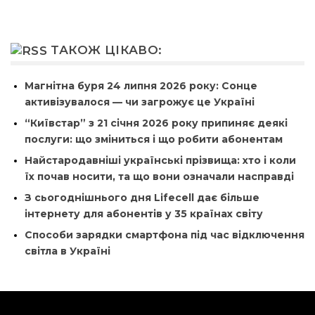
ТАКОЖ ЦІКАВО:
Магнітна буря 24 липня 2026 року: Сонце
активізувалося — чи загрожує це Україні
“Київстар” з 21 січня 2026 року припиняє деякі
послуги: що зміниться і що робити абонентам
Найстародавніші українські прізвища: хто і коли
їх почав носити, та що вони означали насправді
З сьогоднішнього дня Lifecell дає більше
інтернету для абонентів у 35 країнах світу
Способи зарядки смартфона під час відключення
світла в Україні