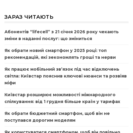
ЗАРАЗ ЧИТАЮТЬ
Абонентів “lifecell” з 21 січня 2026 року чекають
зміни в наданні послуг: що зміниться
Як обрати новий смартфон у 2025 році: топ
рекомендацій, які зекономлять гроші та нерви
Як працює мобільний зв’язок під час відключень
світла: Київстар пояснив ключові нюанси та розвіяв
міфи
Київстар розширює можливості міжнародного
спілкування: від 1 грудня більше країн у тарифах
Як обрати бюджетний смартфон, щоб він не
поступався дорогим моделям
Як користуватися смартфоном, щоб він повільно