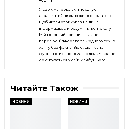
індустрії.
У своїх матеріалах я поєдную
аналітичний підхід із живою подачею,
щоб читач отримував не лише
інформацію, а й розуміння контексту.
Мій головний принцип — лише
перевірені джерела та жодного техно-
хайпу без фактів. Вірю, що якісна
журналістика допомагає людям краще
орієнтуватися у світі майбутнього.
Читайте Також
НОВИНИ
НОВИНИ