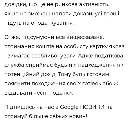
довідки, що це не ринкова активність. І
якщо не зможеш надати докази, усі гроші
підуть на оподаткування.
Отже, підсумуючи все вищесказане,
отримання коштів на особисту картку якраз
і вимагає особливої уваги. Адже податкова
служба сприймає будь-які надходження як
потенційний дохід. Тому будь готовим
пояснити походження своїх готівок або ж
віддавати чесні податки.
Підпишись на нас в
Google НОВИНИ
, та
отримуй більше свіжих новин!