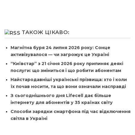
ТАКОЖ ЦІКАВО:
Магнітна буря 24 липня 2026 року: Сонце
активізувалося — чи загрожує це Україні
“Київстар” з 21 січня 2026 року припиняє деякі
послуги: що зміниться і що робити абонентам
Найстародавніші українські прізвища: хто і коли
їх почав носити, та що вони означали насправді
З сьогоднішнього дня Lifecell дає більше
інтернету для абонентів у 35 країнах світу
Способи зарядки смартфона під час відключення
світла в Україні