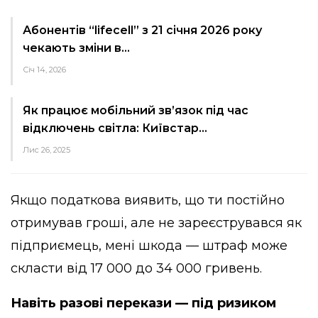
Абонентів “lifecell” з 21 січня 2026 року
чекають зміни в…
Січ 14, 2026
Як працює мобільний зв’язок під час
відключень світла: Київстар…
Лис 26, 2025
Якщо податкова виявить, що ти постійно
отримував гроші, але не зареєструвався як
підприємець, мені шкода — штраф може
скласти від 17 000 до 34 000 гривень.
Навіть разові перекази — під ризиком