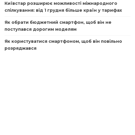
Київстар розширює можливості міжнародного
спілкування: від 1 грудня більше країн у тарифах
Як обрати бюджетний смартфон, щоб він не
поступався дорогим моделям
Як користуватися смартфоном, щоб він повільно
розряджався