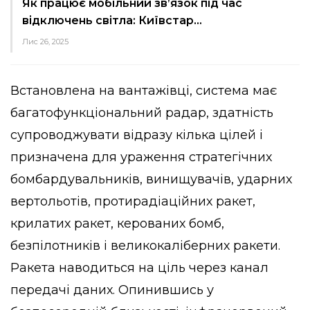
Як працює мобільний зв’язок під час
відключень світла: Київстар…
Лис 26, 2025
Встановлена на вантажівці, система має
багатофункціональний радар, здатність
супроводжувати відразу кілька цілей і
призначена для ураження стратегічних
бомбардувальників, винищувачів, ударних
вертольотів, протирадіаційних ракет,
крилатих ракет, керованих бомб,
безпілотників і великокаліберних ракети.
Ракета наводиться на ціль через канал
передачі даних. Опинившись у