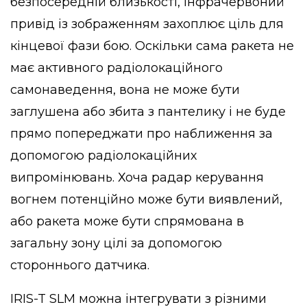
безпосередній близькості, інфрачервоний
привід із зображенням захоплює ціль для
кінцевої фази бою. Оскільки сама ракета не
має активного радіолокаційного
самонаведення, вона не може бути
заглушена або збита з пантелику і не буде
прямо попереджати про наближення за
допомогою радіолокаційних
випромінювань. Хоча радар керування
вогнем потенційно може бути виявлений,
або ракета може бути спрямована в
загальну зону цілі за допомогою
стороннього датчика.
IRIS-T SLM можна інтегрувати з різними