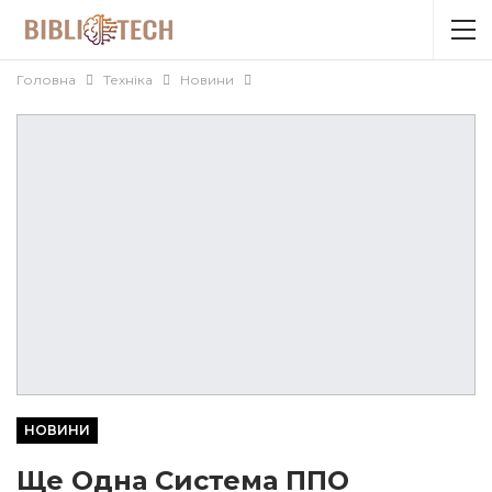
Головна
Техніка
Новини
НОВИНИ
Ще Одна Система ППО