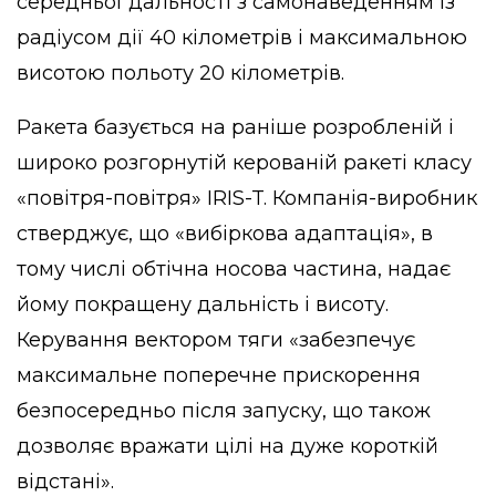
середньої дальності з самонаведенням із
радіусом дії 40 кілометрів і максимальною
висотою польоту 20 кілометрів.
Ракета базується на раніше розробленій і
широко розгорнутій керованій ракеті класу
«повітря-повітря» IRIS-T. Компанія-виробник
стверджує, що «вибіркова адаптація», в
тому числі обтічна носова частина, надає
йому покращену дальність і висоту.
Керування вектором тяги «забезпечує
максимальне поперечне прискорення
безпосередньо після запуску, що також
дозволяє вражати цілі на дуже короткій
відстані».