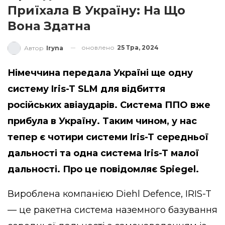
Приїхала В Україну: На Що
Вона Здатна
оновлено
25 Тра, 2024
Автор
Iryna
Німеччина передала Україні ще одну
систему Iris-T SLM для відбиття
російських авіаударів. Система ППО вже
прибула в Україну. Таким чином, у нас
тепер є чотири системи Iris-T середньої
дальності та одна система Iris-T малої
дальності. Про це повідомляє
Spiegel
.
Вироблена компанією Diehl Defence, IRIS-T
— це ракетна система наземного базування