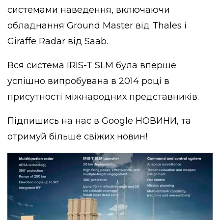
системами наведення, включаючи
обладнання Ground Master від Thales і
Giraffe Radar від Saab.
Вся система IRIS-T SLM була вперше
успішно випробувана в 2014 році в
присутності міжнародних представників.
Підпишись на нас в
Google НОВИНИ
, та
отримуй більше свіжих новин!