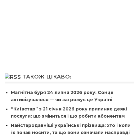
ТАКОЖ ЦІКАВО:
Магнітна буря 24 липня 2026 року: Сонце
активізувалося — чи загрожує це Україні
“Київстар” з 21 січня 2026 року припиняє деякі
послуги: що зміниться і що робити абонентам
Найстародавніші українські прізвища: хто і коли
їх почав носити, та що вони означали насправді