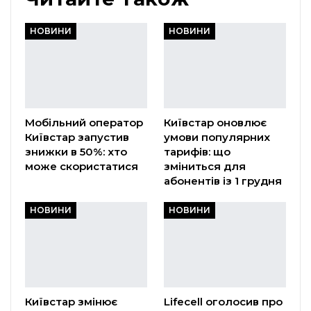
НОВИНИ
НОВИНИ
Мобільний оператор
Київстар оновлює
Київстар запустив
умови популярних
знижки в 50%: хто
тарифів: що
може скористатися
зміниться для
абонентів із 1 грудня
НОВИНИ
НОВИНИ
Київстар змінює
Lifecell оголосив про