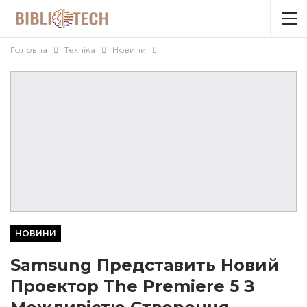
Головна
Техніка
Новини
НОВИНИ
Samsung Представить Новий
Проектор The Premiere 5 З