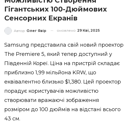
Можливістю Створення
Гігантських 100-Дюймових
Сенсорних Екранів
оновлено
29 Кві, 2025
Автор
Олег Явір
Samsung представила свій новий проектор
The Premiere 5, який тепер доступний у
Південній Кореї. Ціна на пристрій складає
приблизно 1,99 мільйона KRW, що
еквівалентно близько $1,380. Цей проектор
порадує користувачів можливістю
створювати вражаючі зображення
розміром до 100 дюймів на відстані всього
43 см.