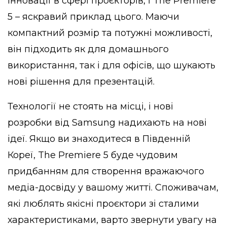
інновації в сфері проєкторів, і The Premiere
5 – яскравий приклад цього. Маючи
компактний розмір та потужні можливості,
він підходить як для домашнього
використання, так і для офісів, що шукають
нові рішення для презентацій.
Технології не стоять на місці, і нові
розробки від Samsung надихають на нові
ідеї. Якщо ви знаходитеся в Південній
Кореї, The Premiere 5 буде чудовим
придбанням для створення вражаючого
медіа-досвіду у вашому житті. Споживачам,
які люблять якісні проєктори зі сталими
характеристиками, варто звернути увагу на