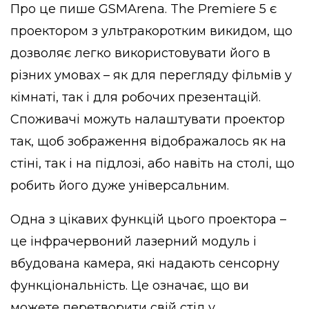
Про це пише
GSMArena
. The Premiere 5 є
проектором з ультракоротким викидом, що
дозволяє легко використовувати його в
різних умовах – як для перегляду фільмів у
кімнаті, так і для робочих презентацій.
Споживачі можуть налаштувати проектор
так, щоб зображення відображалось як на
стіні, так і на підлозі, або навіть на столі, що
робить його дуже універсальним.
Одна з цікавих функцій цього проектора –
це інфрачервоний лазерний модуль і
вбудована камера, які надають сенсорну
функціональність. Це означає, що ви
можете перетворити свій стіл у