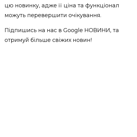
цю новинку, адже її ціна та функціонал
можуть перевершити очікування.
Підпишись на нас в
Google НОВИНИ
, та
отримуй більше свіжих новин!