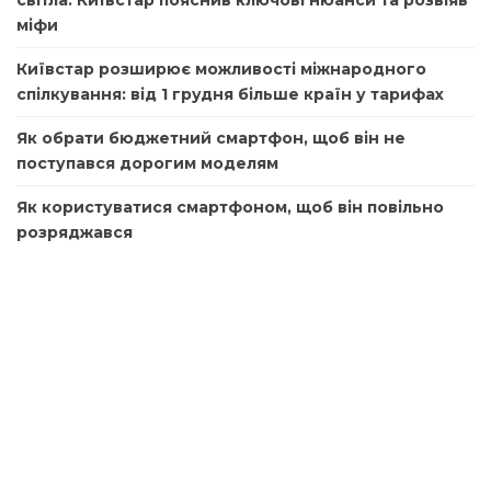
міфи
Київстар розширює можливості міжнародного
спілкування: від 1 грудня більше країн у тарифах
Як обрати бюджетний смартфон, щоб він не
поступався дорогим моделям
Як користуватися смартфоном, щоб він повільно
розряджався