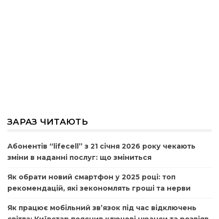
ЗАРАЗ ЧИТАЮТЬ
Абонентів “lifecell” з 21 січня 2026 року чекають
зміни в наданні послуг: що зміниться
Як обрати новий смартфон у 2025 році: топ
рекомендацій, які зекономлять гроші та нерви
Як працює мобільний зв’язок під час відключень
світла: Київстар пояснив ключові нюанси та розвіяв