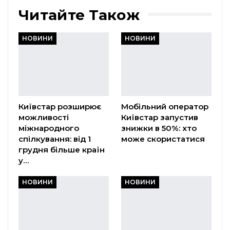
Читайте Також
НОВИНИ
НОВИНИ
Київстар розширює
Мобільний оператор
можливості
Київстар запустив
міжнародного
знижки в 50%: хто
спілкування: від 1
може скористатися
грудня більше країн
у…
НОВИНИ
НОВИНИ