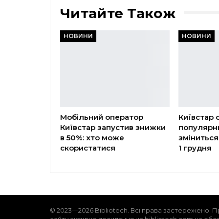
Читайте Також
НОВИНИ
НОВИНИ
Мобільний оператор
Київстар 
Київстар запустив знижки
популярни
в 50%: хто може
зміниться
скористатися
1 грудня
© 2023—2026 Bibliotech. Всі права застережено. П
сайту активне посилання на bibliotech.com.ua обо