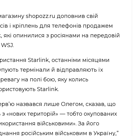
агазину shopozz.ru доповнив свій
сів і кріплень для телефонів продажем
nk, які опинилися з росіянами на передовій
 WSJ.
ристання Starlink, останніми місяцями
купують термінали й відправляють їх
ревагу на полі бою, яку колись
ристовують Starlink.
ерв’ю назвався лише Олегом, сказав, що
 з «нових територій» — тобто окупованих
икористання військовими». За його
нання російським військовим в Україну,”