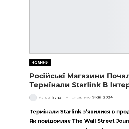
НОВИНИ
Російські Магазини Поча
Термінали Starlink В Інте
оновлено
9 Кві, 2024
Автор
Iryna
Термінали Starlink з’явилися в пр
Як повідомляє The Wall Street Jour