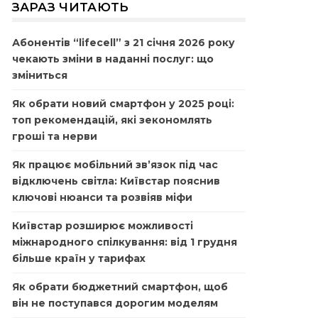
ЗАРАЗ ЧИТАЮТЬ
Абонентів “lifecell” з 21 січня 2026 року
чекають зміни в наданні послуг: що
зміниться
Як обрати новий смартфон у 2025 році:
топ рекомендацій, які зекономлять
гроші та нерви
Як працює мобільний зв’язок під час
відключень світла: Київстар пояснив
ключові нюанси та розвіяв міфи
Київстар розширює можливості
міжнародного спілкування: від 1 грудня
більше країн у тарифах
Як обрати бюджетний смартфон, щоб
він не поступався дорогим моделям