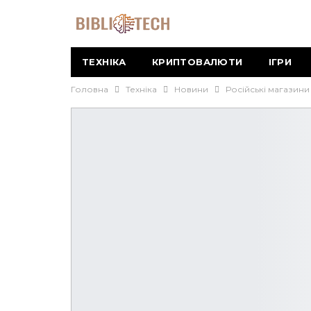
ТЕХНІКА
КРИПТОВАЛЮТИ
ІГРИ
Головна
Техніка
Новини
Російські магазини 