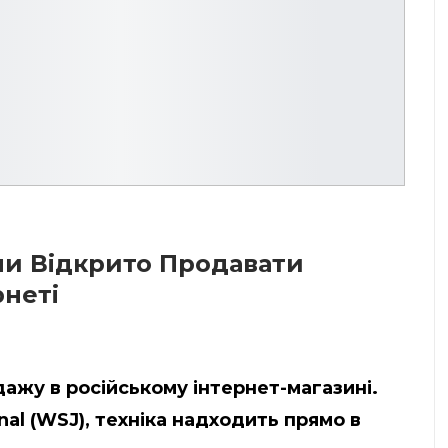
ли Відкрито Продавати
рнеті
одажу в російському інтернет-магазині.
nal (WSJ), техніка надходить прямо в