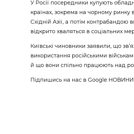
У Росії посередники купують обладна
країнах, зокрема на чорному ринку в
Східній Азії, а потім контрабандою в
відкрито хваляться в соціальних ме
Київські чиновники заявили, що зв’
використання російськими військами 
й що вони спільно працюють над ро
Підпишись на нас в
Google НОВИНИ