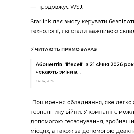
— продовжує WSJ.
Starlink дає змогу керувати безпіло
технології, які стали важливою скла
⚡ ЧИТАЮТЬ ПРЯМО ЗАРАЗ
Абонентів “lifecell” з 21 січня 2026 рок
чекають зміни в…
Січ 14, 2026
“Поширення обладнання, яке легко а
геополітику війни. У компанії є мож
допомогою геозонування, зробивши 
місцях, а також за допомогою деакти