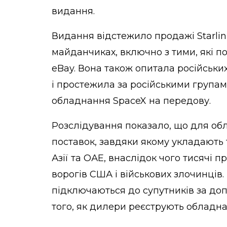
видання.
Видання відстежило продажі Starlin
майданчиках, включно з тими, які 
eBay. Вона також опитала російських
і простежила за російськими групам
обладнання SpaceX на передову.
Розслідування показало, що для обл
поставок, завдяки якому укладають 
Азії та ОАЕ, внаслідок чого тисячі 
ворогів США і військових злочинців.
підключаються до супутників за доп
того, як дилери реєструють обладнан