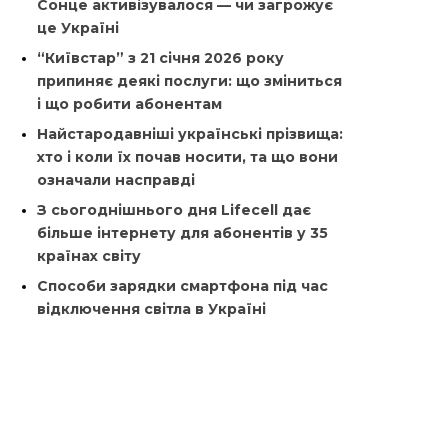
Сонце активізувалося — чи загрожує
це Україні
“Київстар” з 21 січня 2026 року
припиняє деякі послуги: що зміниться
і що робити абонентам
Найстародавніші українські прізвища:
хто і коли їх почав носити, та що вони
означали насправді
З сьогоднішнього дня Lifecell дає
більше інтернету для абонентів у 35
країнах світу
Способи зарядки смартфона під час
відключення світла в Україні