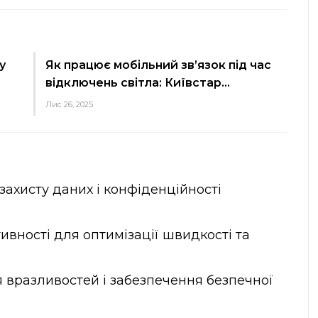
у
Як працює мобільний зв’язок під час
відключень світла: Київстар…
Лис 26, 2025
захисту даних і конфіденційності
вності для оптимізації швидкості та
 вразливостей і забезпечення безпечної