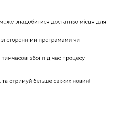
 може знадобитися достатньо місця для
 зі сторонніми програмами чи
 тимчасові збої під час процесу
, та отримуй більше свіжих новин!