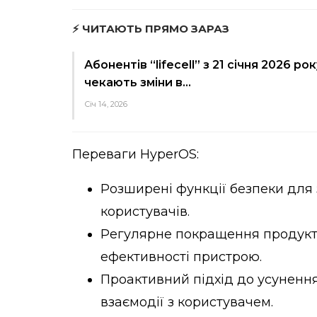
⚡ ЧИТАЮТЬ ПРЯМО ЗАРАЗ
Абонентів “lifecell” з 21 січня 2026 рок
чекають зміни в…
Січ 14, 2026
Переваги HyperOS:
Розширені функції безпеки для 
користувачів.
Регулярне покращення продукти
ефективності пристрою.
Проактивний підхід до усунення
взаємодії з користувачем.