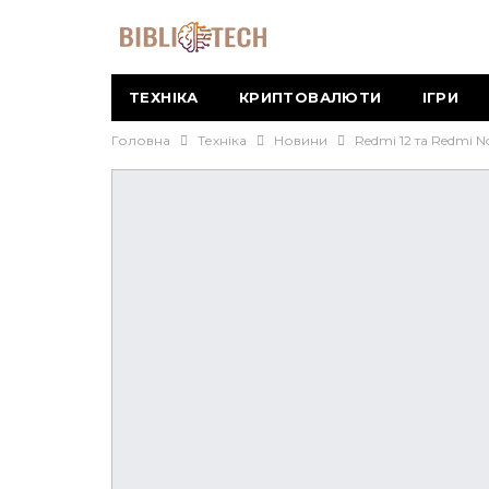
ТЕХНІКА
КРИПТОВАЛЮТИ
ІГРИ
Головна
Техніка
Новини
Redmi 12 та Redmi 