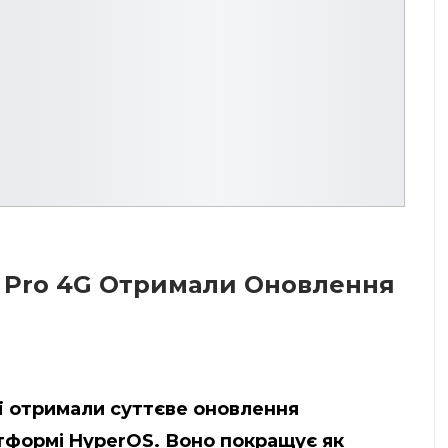
12 Pro 4G Отримали Оновлення
omi отримали суттєве оновлення
тформі HyperOS. Воно покращує як