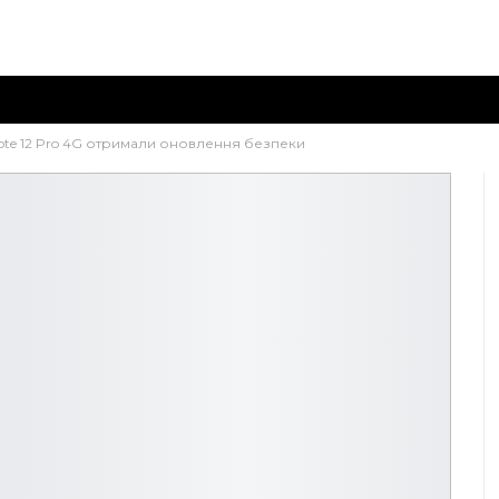
Note 12 Pro 4G отримали оновлення безпеки