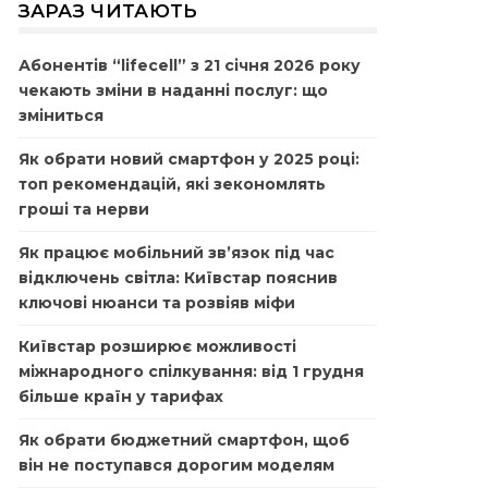
ЗАРАЗ ЧИТАЮТЬ
Абонентів “lifecell” з 21 січня 2026 року
чекають зміни в наданні послуг: що
зміниться
Як обрати новий смартфон у 2025 році:
топ рекомендацій, які зекономлять
гроші та нерви
Як працює мобільний зв’язок під час
відключень світла: Київстар пояснив
ключові нюанси та розвіяв міфи
Київстар розширює можливості
міжнародного спілкування: від 1 грудня
більше країн у тарифах
Як обрати бюджетний смартфон, щоб
він не поступався дорогим моделям