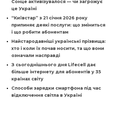
Сонце активізувалося — чи загрожує
це Україні
“Київстар” з 21 січня 2026 року
припиняє деякі послуги: що зміниться
і що робити абонентам
Найстародавніші українські прізвища:
хто і коли їх почав носити, та що вони
означали насправді
З сьогоднішнього дня Lifecell дає
більше інтернету для абонентів у 35
країнах світу
Способи зарядки смартфона під час
відключення світла в Україні