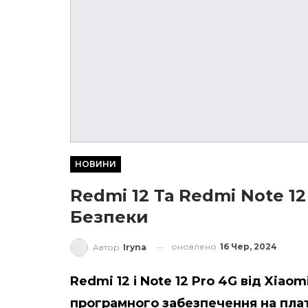
НОВИНИ
Redmi 12 Та Redmi Note 
Безпеки
оновлено
16 Чер, 2024
Автор
Iryna
Redmi 12 і Note 12 Pro 4G від Xia
програмного забезпечення на пла