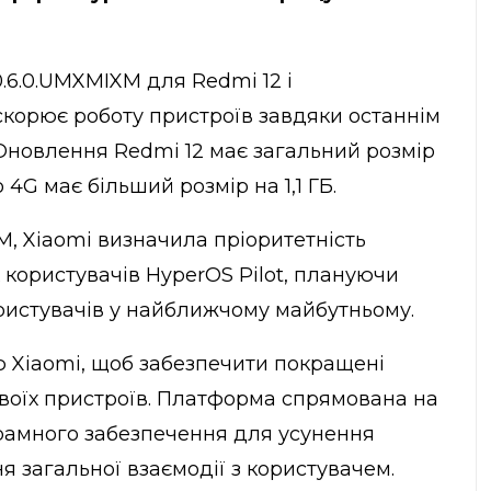
.6.0.UMXMIXM для Redmi 12 і
искорює роботу пристроїв завдяки останнім
Оновлення Redmi 12 має загальний розмір
 4G має більший розмір на 1,1 ГБ.
, Xiaomi визначила пріоритетність
 користувачів HyperOS Pilot, плануючи
ористувачів у найближчому майбутньому.
 Xiaomi, щоб забезпечити покращені
своїх пристроїв. Платформа спрямована на
рамного забезпечення для усунення
 загальної взаємодії з користувачем.