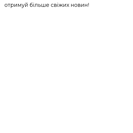
отримуй більше свіжих новин!