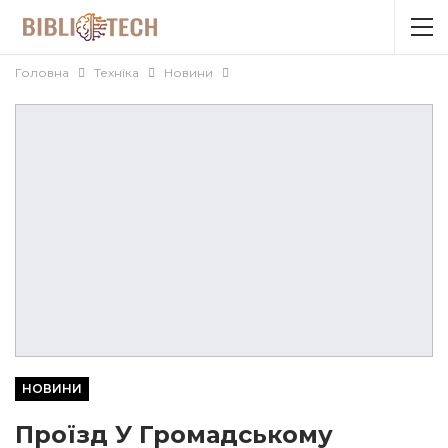
Головна
Техніка
Новини
НОВИНИ
Проїзд У Громадському