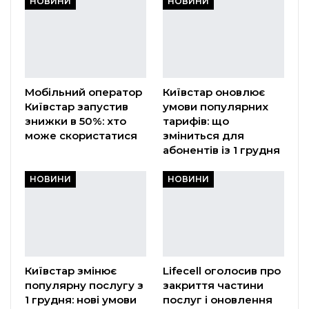
НОВИНИ
НОВИНИ
Мобільний оператор
Київстар оновлює
Київстар запустив
умови популярних
знижки в 50%: хто
тарифів: що
може скористатися
зміниться для
абонентів із 1 грудня
НОВИНИ
НОВИНИ
Київстар змінює
Lifecell оголосив про
популярну послугу з
закриття частини
1 грудня: нові умови
послуг і оновлення