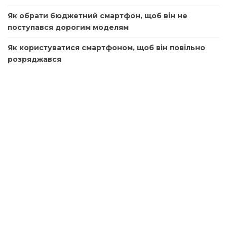
Як обрати бюджетний смартфон, щоб він не
поступався дорогим моделям
Як користуватися смартфоном, щоб він повільно
розряджався