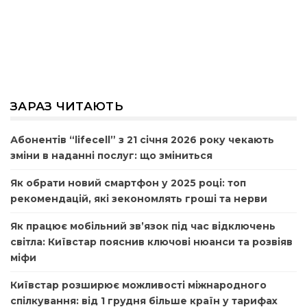
ЗАРАЗ ЧИТАЮТЬ
Абонентів “lifecell” з 21 січня 2026 року чекають
зміни в наданні послуг: що зміниться
Як обрати новий смартфон у 2025 році: топ
рекомендацій, які зекономлять гроші та нерви
Як працює мобільний зв’язок під час відключень
світла: Київстар пояснив ключові нюанси та розвіяв
міфи
Київстар розширює можливості міжнародного
спілкування: від 1 грудня більше країн у тарифах