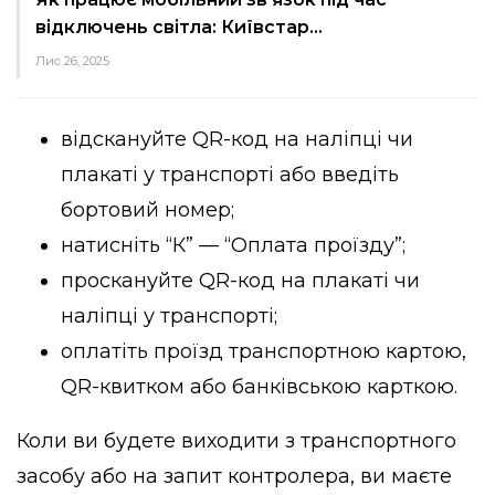
відключень світла: Київстар…
Лис 26, 2025
відскануйте QR-код на наліпці чи
плакаті у транспорті або введіть
бортовий номер;
натисніть “К” — “Оплата проїзду”;
проскануйте QR-код на плакаті чи
наліпці у транспорті;
оплатіть проїзд транспортною картою,
QR-квитком або банківською карткою.
Коли ви будете виходити з транспортного
засобу або на запит контролера, ви маєте