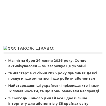
ТАКОЖ ЦІКАВО:
Магнітна буря 24 липня 2026 року: Сонце
активізувалося — чи загрожує це Україні
“Київстар” з 21 січня 2026 року припиняє деякі
послуги: що зміниться і що робити абонентам
Найстародавніші українські прізвища: хто і коли
їх почав носити, та що вони означали насправді
З сьогоднішнього дня Lifecell дає більше
інтернету для абонентів у 35 країнах світу