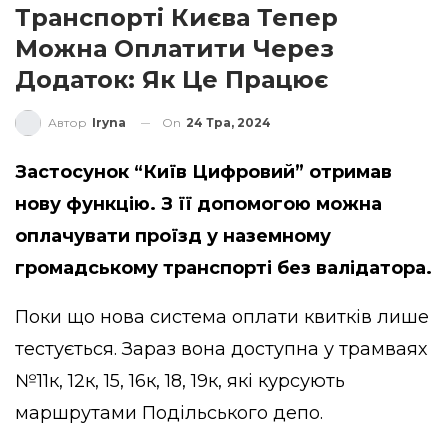
Транспорті Києва Тепер
Можна Оплатити Через
Додаток: Як Це Працює
On
24 Тра, 2024
Автор
Iryna
Застосунок “Київ Цифровий” отримав
нову функцію. З її допомогою можна
оплачувати проїзд у наземному
громадському транспорті без валідатора.
Поки що нова система оплати квитків лише
тестується. Зараз вона доступна у трамваях
№11к, 12к, 15, 16к, 18, 19к, які курсують
маршрутами Подільського депо.