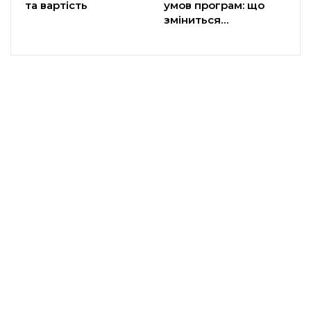
та вартість
умов програм: що
зміниться…