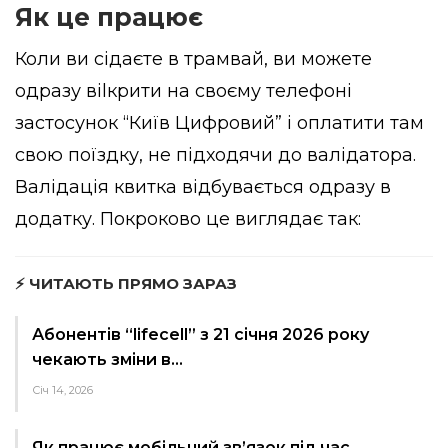
Як це працює
Коли ви сідаєте в трамвай, ви можете
одразу віlкрити на своєму телефоні
застосунок “Київ Цифровий” і оплатити там
свою поїздку, не підходячи до валідатора.
Валідація квитка відбувається одразу в
додатку. Покроково це виглядає так:
⚡ ЧИТАЮТЬ ПРЯМО ЗАРАЗ
Абонентів “lifecell” з 21 січня 2026 року
чекають зміни в…
Січ 14, 2026
Як працює мобільний зв’язок під час