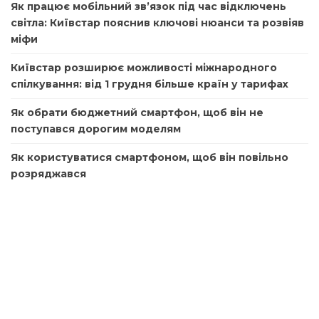
Як працює мобільний зв’язок під час відключень
світла: Київстар пояснив ключові нюанси та розвіяв
міфи
Київстар розширює можливості міжнародного
спілкування: від 1 грудня більше країн у тарифах
Як обрати бюджетний смартфон, щоб він не
поступався дорогим моделям
Як користуватися смартфоном, щоб він повільно
розряджався