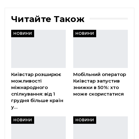
Читайте Також
НОВИНИ
НОВИНИ
Київстар розширює
Мобільний оператор
можливості
Київстар запустив
міжнародного
знижки в 50%: хто
спілкування: від 1
може скористатися
грудня більше країн
у…
НОВИНИ
НОВИНИ