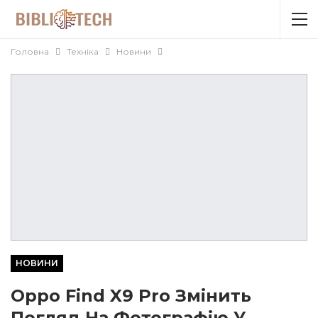
Головна
Техніка
Новини
НОВИНИ
Oppo Find X9 Pro Змінить
Погляд На Фотографію У