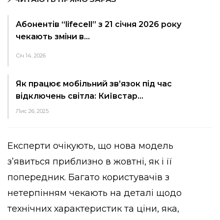
Абонентів “lifecell” з 21 січня 2026 року
чекають зміни в…
Січ 14, 2026
Як працює мобільний зв’язок під час
відключень світла: Київстар…
Лис 26, 2025
Експерти очікують, що нова модель
з’явиться приблизно в жовтні, як і її
попередник. Багато користувачів з
нетерпінням чекають на деталі щодо
технічних характеристик та ціни, яка,