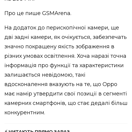
Про це пише
GSMArena
.
На додаток до перископічної камери, ще
дві задні камери, як очікується, забезпечать
значно покращену якість зображення в
різних умовах освітлення. Хоча наразі точна
інформація про функції та характеристики
залишається невідомою, такі
вдосконалення вказують на те, що Oppo
має намір утвердити свої позиції в сегменті
камерних смартфонів, що стає дедалі більш
конкурентним.
⚡ ЧИТАЮТЬ ПРЯМО ЗАРАЗ