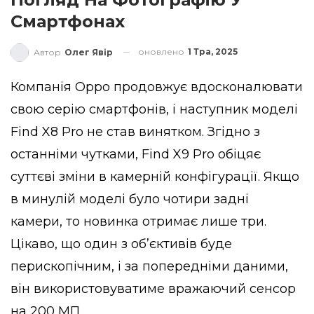
Смартфонах
оновлено
1 Тра, 2025
Автор
Олег Явір
Компанія Oppo продовжує вдосконалювати
свою серію смартфонів, і наступник моделі
Find X8 Pro не став винятком. Згідно з
останніми чутками, Find X9 Pro обіцяє
суттєві зміни в камерній конфігурації. Якщо
в минулій моделі було чотири задні
камери, то новинка отримає лише три.
Цікаво, що один з об’єктивів буде
перископічним, і за попередніми даними,
він використовуватиме вражаючий сенсор
на 200 МП.