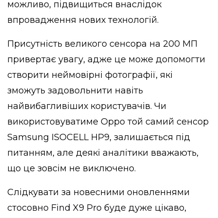
можливо, підвищиться внаслідок
впровадження нових технологій.
Присутність великого сенсора на 200 МП
привертає увагу, адже це може допомогти
створити неймовірні фотографії, які
зможуть задовольнити навіть
найвибагливіших користувачів. Чи
використовуватиме Oppo той самий сенсор
Samsung ISOCELL HP9, залишається під
питанням, але деякі аналітики вважають,
що це зовсім не виключено.
Слідкувати за новесними оновленнями
стосовно Find X9 Pro буде дуже цікаво,