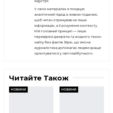
індустрії.
У своїх матеріалах я поєдную
аналітичний підхід із живою подачею,
щоб читач отримував не лише
інформацію, а й розуміння контексту.
Мій головний принцип — лише
перевірені джерела та жодного техно-
хайпу без фактів. Вірю, що якісна
журналістика допомагає людям краще
орієнтуватися у світі майбутнього.
Читайте Також
НОВИНИ
НОВИНИ