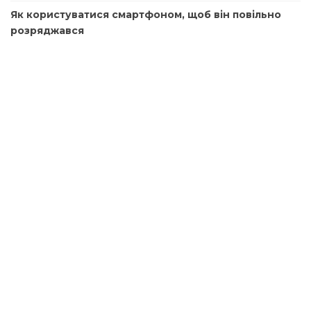
Як користуватися смартфоном, щоб він повільно
розряджався