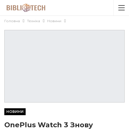
Головна
Техніка
Новини
НОВИНИ
OnePlus Watch 3 Знову