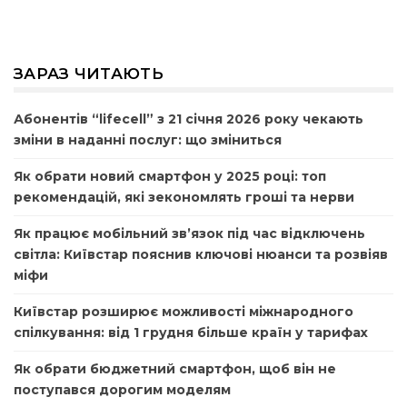
ЗАРАЗ ЧИТАЮТЬ
Абонентів “lifecell” з 21 січня 2026 року чекають
зміни в наданні послуг: що зміниться
Як обрати новий смартфон у 2025 році: топ
рекомендацій, які зекономлять гроші та нерви
Як працює мобільний зв’язок під час відключень
світла: Київстар пояснив ключові нюанси та розвіяв
міфи
Київстар розширює можливості міжнародного
спілкування: від 1 грудня більше країн у тарифах
Як обрати бюджетний смартфон, щоб він не
поступався дорогим моделям