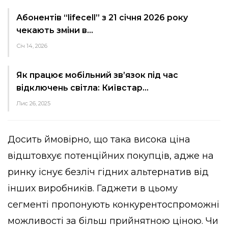
Абонентів “lifecell” з 21 січня 2026 року
чекають зміни в…
Січ 14, 2026
Як працює мобільний зв’язок під час
відключень світла: Київстар…
Лис 26, 2025
Досить ймовірно, що така висока ціна
відштовхує потенційних покупців, адже на
ринку існує безліч гідних альтернатив від
інших виробників. Гаджети в цьому
сегменті пропонують конкурентоспроможні
можливості за більш прийнятною ціною. Чи