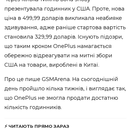
презентувала годинник у США. Проте, нова
ціна в 499,99 доларів викликала неабияке
здивування, адже раніше стартова вартість
становила 329,99 доларів. Існують підозри,
що таким кроком OnePlus намагається
обережно відреагувати на митні збори
США на товари, вироблені в Китаї.
Про це пише
GSMArena
. На сьогоднішній
день пройшло кілька тижнів, і виглядає так,
що OnePlus не змогла продати достатню
кількість годинників.
⚡ ЧИТАЮТЬ ПРЯМО ЗАРАЗ