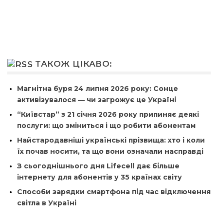
ТАКОЖ ЦІКАВО:
Магнітна буря 24 липня 2026 року: Сонце
активізувалося — чи загрожує це Україні
“Київстар” з 21 січня 2026 року припиняє деякі
послуги: що зміниться і що робити абонентам
Найстародавніші українські прізвища: хто і коли
їх почав носити, та що вони означали насправді
З сьогоднішнього дня Lifecell дає більше
інтернету для абонентів у 35 країнах світу
Способи зарядки смартфона під час відключення
світла в Україні