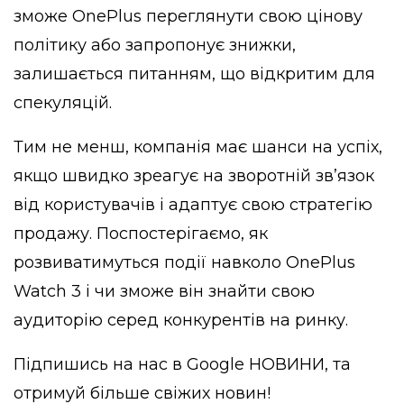
зможе OnePlus переглянути свою цінову
політику або запропонує знижки,
залишається питанням, що відкритим для
спекуляцій.
Тим не менш, компанія має шанси на успіх,
якщо швидко зреагує на зворотній зв’язок
від користувачів і адаптує свою стратегію
продажу. Поспостерігаємо, як
розвиватимуться події навколо OnePlus
Watch 3 і чи зможе він знайти свою
аудиторію серед конкурентів на ринку.
Підпишись на нас в
Google НОВИНИ
, та
отримуй більше свіжих новин!