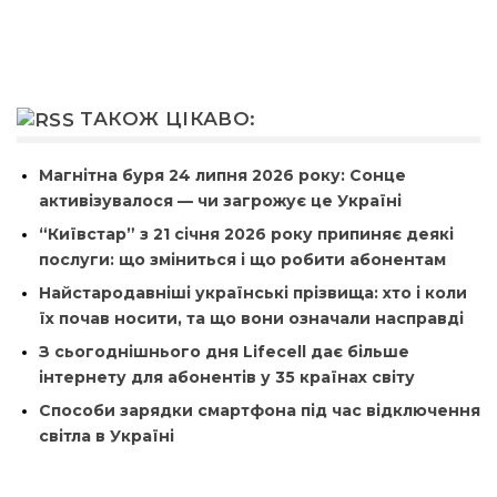
ТАКОЖ ЦІКАВО:
Магнітна буря 24 липня 2026 року: Сонце
активізувалося — чи загрожує це Україні
“Київстар” з 21 січня 2026 року припиняє деякі
послуги: що зміниться і що робити абонентам
Найстародавніші українські прізвища: хто і коли
їх почав носити, та що вони означали насправді
З сьогоднішнього дня Lifecell дає більше
інтернету для абонентів у 35 країнах світу
Способи зарядки смартфона під час відключення
світла в Україні