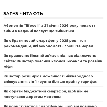
ЗАРАЗ ЧИТАЮТЬ
Абонентів “lifecell” з 21 січня 2026 року чекають
зміни в наданні послуг: що зміниться
Як обрати новий смартфон у 2025 році: топ
рекомендацій, які зекономлять гроші та нерви
Як працює мобільний зв’язок під час відключень
світла: Київстар пояснив ключові нюанси та розвіяв
міфи
Київстар розширює можливості міжнародного
спілкування: від 1 грудня більше країн у тарифах
Як обрати бюджетний смартфон, щоб він не
поступався дорогим моделям
Як користуватися смартфоном, щоб він повільно