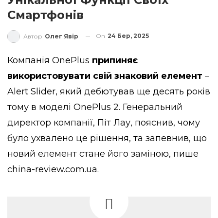
Смартфонів
On
24 Бер, 2025
Автор
Олег Явір
Компанія OnePlus
припиняє
використовувати свій знаковий елемент
–
Alert Slider, який дебютував ще десять років
тому в моделі OnePlus 2. Генеральний
директор компанії, Піт Лау, пояснив, чому
було ухвалено це рішення, та запевнив, що
новий елемент стане його заміною,
пише
china-review.com.ua.