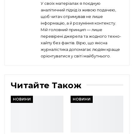
У своїх матеріалах я поєдную
аналітичний підхід із живою подачею,
щоб читач отримував не лише
інформацію, а й розуміння контексту.
Мій головний принцип — лише
перевірені джерела та жодного техно-
хайпу без фактів. Вірю, що якісна
журналістика допомагає людям краще
орієнтуватися у світі майбутнього.
Читайте Також
НОВИНИ
НОВИНИ