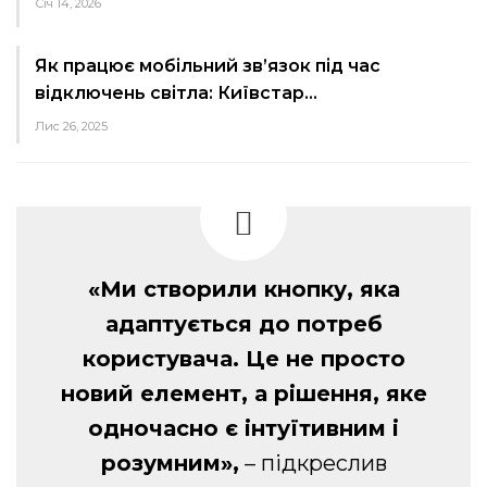
Січ 14, 2026
Як працює мобільний зв’язок під час
відключень світла: Київстар…
Лис 26, 2025
«Ми створили кнопку, яка
адаптується до потреб
користувача. Це не просто
новий елемент, а рішення, яке
одночасно є інтуїтивним і
розумним»,
– підкреслив