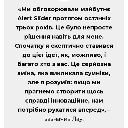
«Ми обговорювали майбутнє
Alert Slider протягом останніх
трьох років. Це було непросте
рішення навіть для мене.
Спочатку я скептично ставився
до цієї ідеї, як, можливо, і
багато хто з вас. Це серйозна
зміна, яка викликала сумніви,
але я розумів: якщо ми
прагнемо створити щось
справді інноваційне, нам
потрібно рухатися вперед»,
–
зазначив Лау.