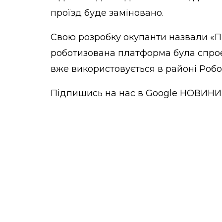
проїзд буде заміновано.
Свою розробку окупанти назвали «П
роботизована платформа була спрое
вже використовується в районі Робо
Підпишись на нас в
Google НОВИНИ