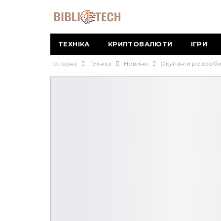
ТЕХНІКА
КРИПТОВАЛЮТИ
ІГРИ
Головна
Техніка
Новини
Окупанти розробил