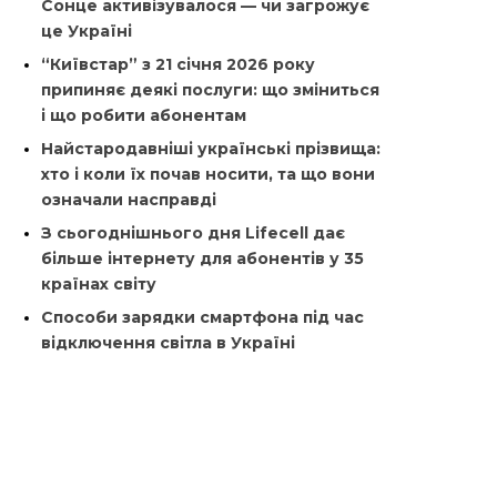
Сонце активізувалося — чи загрожує
це Україні
“Київстар” з 21 січня 2026 року
припиняє деякі послуги: що зміниться
і що робити абонентам
Найстародавніші українські прізвища:
хто і коли їх почав носити, та що вони
означали насправді
З сьогоднішнього дня Lifecell дає
більше інтернету для абонентів у 35
країнах світу
Способи зарядки смартфона під час
відключення світла в Україні