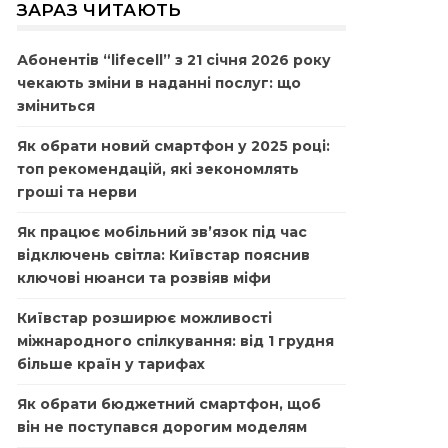
ЗАРАЗ ЧИТАЮТЬ
Абонентів “lifecell” з 21 січня 2026 року
чекають зміни в наданні послуг: що
зміниться
Як обрати новий смартфон у 2025 році:
топ рекомендацій, які зекономлять
гроші та нерви
Як працює мобільний зв’язок під час
відключень світла: Київстар пояснив
ключові нюанси та розвіяв міфи
Київстар розширює можливості
міжнародного спілкування: від 1 грудня
більше країн у тарифах
Як обрати бюджетний смартфон, щоб
він не поступався дорогим моделям