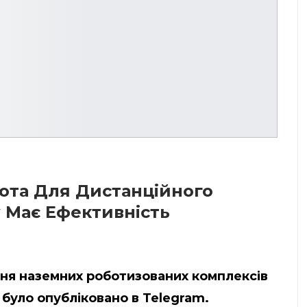
ота Для Дистанційного
у Має Ефективність
ння наземних роботизованих комплексів
 було опубліковано в Telegram.