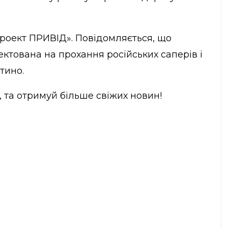
роект ПРИВІД». Повідомляється, що
ктована на прохання російських саперів і
тино.
, та отримуй більше свіжих новин!