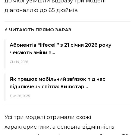
до якої увійшли відразу три моделі
діагоналлю до 65 дюймів.
⚡ ЧИТАЮТЬ ПРЯМО ЗАРАЗ
Абонентів “lifecell” з 21 січня 2026 року
чекають зміни в…
Січ 14, 2026
Як працює мобільний зв’язок під час
відключень світла: Київстар…
Лис 26, 2025
Усі три моделі отримали схожі
характеристики, а основна відмінність