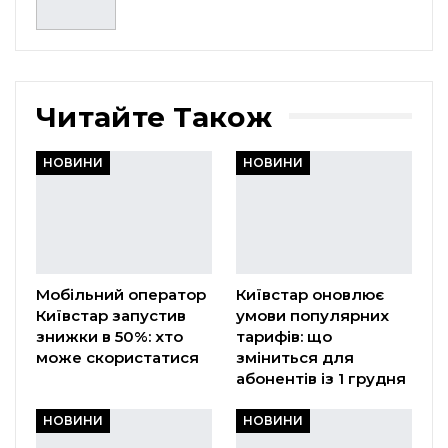
Читайте Також
НОВИНИ
НОВИНИ
Мобільний оператор
Київстар оновлює
Київстар запустив
умови популярних
знижки в 50%: хто
тарифів: що
може скористатися
зміниться для
абонентів із 1 грудня
НОВИНИ
НОВИНИ