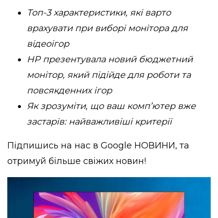
Топ-3 характеристики, які варто
врахувати при виборі монітора для
відеоігор
HP презентувала новий бюджетний
монітор, який підійде для роботи та
повсякденних ігор
Як зрозуміти, що ваш комп’ютер вже
застарів: найважливіші критерії
Підпишись на нас в
Google НОВИНИ
, та
отримуй більше свіжих новин!