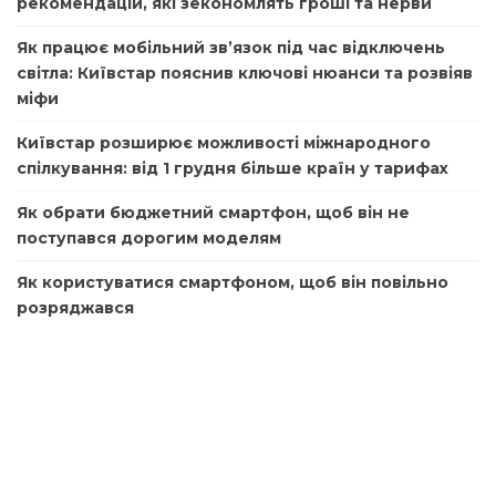
рекомендацій, які зекономлять гроші та нерви
Як працює мобільний зв’язок під час відключень
світла: Київстар пояснив ключові нюанси та розвіяв
міфи
Київстар розширює можливості міжнародного
спілкування: від 1 грудня більше країн у тарифах
Як обрати бюджетний смартфон, щоб він не
поступався дорогим моделям
Як користуватися смартфоном, щоб він повільно
розряджався