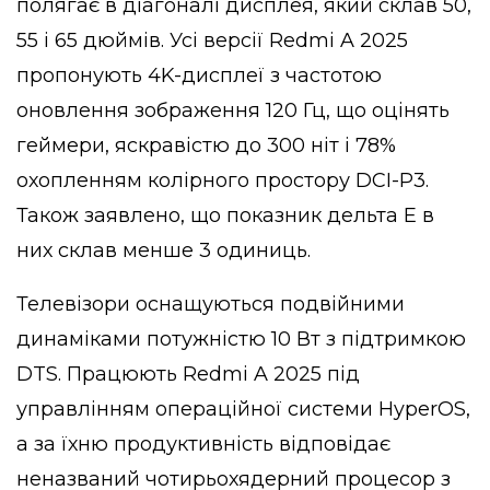
полягає в діагоналі дисплея, який склав 50,
55 і 65 дюймів. Усі версії Redmi A 2025
пропонують 4K-дисплеї з частотою
оновлення зображення 120 Гц, що оцінять
геймери, яскравістю до 300 ніт і 78%
охопленням колірного простору DCI-P3.
Також заявлено, що показник дельта E в
них склав менше 3 одиниць.
Телевізори оснащуються подвійними
динаміками потужністю 10 Вт з підтримкою
DTS. Працюють Redmi A 2025 під
управлінням операційної системи HyperOS,
а за їхню продуктивність відповідає
неназваний чотирьохядерний процесор з