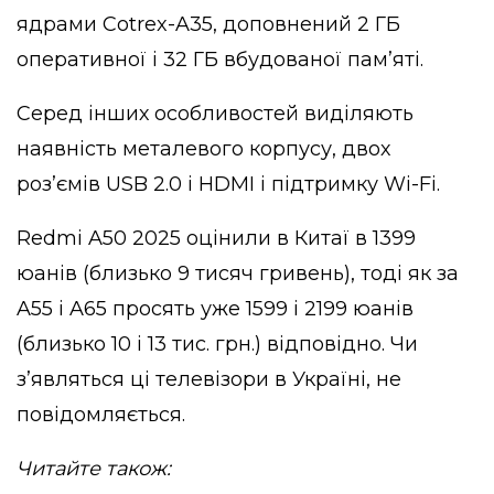
ядрами Cotrex-A35, доповнений 2 ГБ
оперативної і 32 ГБ вбудованої пам’яті.
Серед інших особливостей виділяють
наявність металевого корпусу, двох
роз’ємів USB 2.0 і HDMI і підтримку Wi-Fi.
Redmi A50 2025 оцінили в Китаї в 1399
юанів (близько 9 тисяч гривень), тоді як за
A55 і A65 просять уже 1599 і 2199 юанів
(близько 10 і 13 тис. грн.) відповідно. Чи
з’являться ці телевізори в Україні, не
повідомляється.
Читайте також: