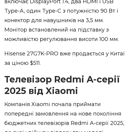
включає DisplayPort 1.4, два HDMI і USB
Type-A, один Type-C з потужністю 90 Вт і
конектор для навушників на 3,5 мм.
Монітор встановлений на підставку з
можливістю регулювання висоти 100 мм.
Hisense 27G7K-PRO вже продається у Китаї
за ціною $511.
Телевізор Redmi A-серії
2025 від Xiaomi
Компанія Xiaomi почала приймати
попередні замовлення на нове покоління
бюджетних телевізорів Redmi A-серії 2025,