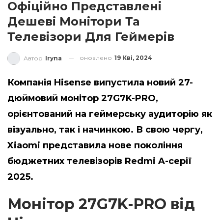
Офіційно Представлені
Дешеві Монітори Та
Телевізори Для Геймерів
оновлено
19 Кві, 2024
Автор
Iryna
Компанія Hisense випустила новий 27-
дюймовий монітор 27G7K-PRO,
орієнтований на геймерську аудиторію як
візуально, так і начинкою. В свою чергу,
Xiaomi представила нове покоління
бюджетних телевізорів Redmi A-серії
2025.
Монітор 27G7K-PRO від