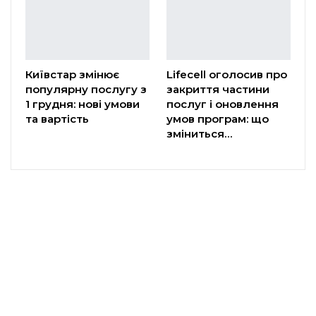
Київстар змінює
Lifecell оголосив про
популярну послугу з
закриття частини
1 грудня: нові умови
послуг і оновлення
та вартість
умов програм: що
зміниться…