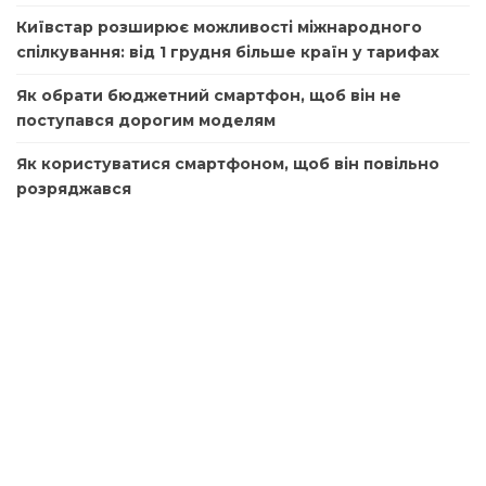
Київстар розширює можливості міжнародного
спілкування: від 1 грудня більше країн у тарифах
Як обрати бюджетний смартфон, щоб він не
поступався дорогим моделям
Як користуватися смартфоном, щоб він повільно
розряджався