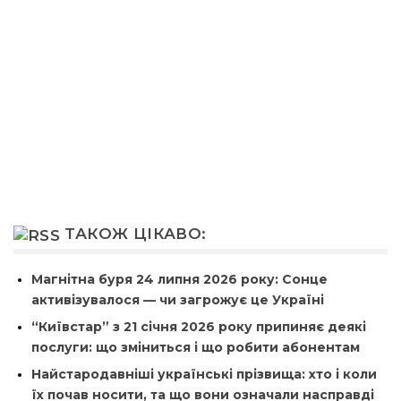
ТАКОЖ ЦІКАВО:
Магнітна буря 24 липня 2026 року: Сонце
активізувалося — чи загрожує це Україні
“Київстар” з 21 січня 2026 року припиняє деякі
послуги: що зміниться і що робити абонентам
Найстародавніші українські прізвища: хто і коли
їх почав носити, та що вони означали насправді