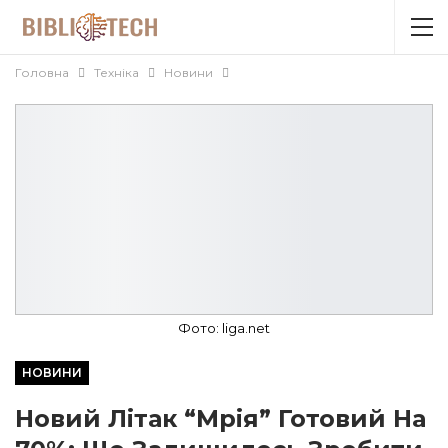
Головна
Техніка
Новини
Фото: liga.net
НОВИНИ
Новий Літак “Мрія” Готовий На