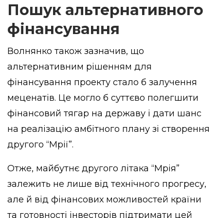
Пошук альтернативного
фінансування
Волнянко також зазначив, що
альтернативним рішенням для
фінансування проекту стало б залучення
меценатів. Це могло б суттєво полегшити
фінансовий тягар на державу і дати шанс
на реалізацію амбітного плану зі створення
другого “Мрії”.
Отже, майбутнє другого літака “Мрія”
залежить не лише від технічного прогресу,
але й від фінансових можливостей країни
та готовності інвесторів підтримати цей