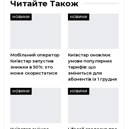
Читайте Також
НОВИНИ
НОВИНИ
Мобільний оператор
Київстар оновлює
Київстар запустив
умови популярних
знижки в 50%: хто
тарифів: що
може скористатися
зміниться для
абонентів із 1 грудня
НОВИНИ
НОВИНИ