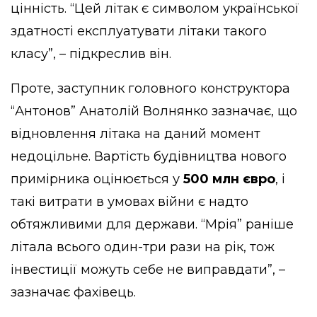
цінність. “Цей літак є символом української
здатності експлуатувати літаки такого
класу”, – підкреслив він.
Проте, заступник головного конструктора
“Антонов” Анатолій Волнянко зазначає, що
відновлення літака на даний момент
недоцільне. Вартість будівництва нового
примірника оцінюється у
500 млн євро
, і
такі витрати в умовах війни є надто
обтяжливими для держави. “Мрія” раніше
літала всього один-три рази на рік, тож
інвестиції можуть себе не виправдати”, –
зазначає фахівець.