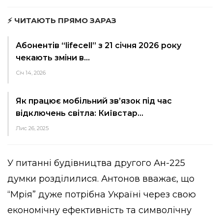
⚡ ЧИТАЮТЬ ПРЯМО ЗАРАЗ
Абонентів “lifecell” з 21 січня 2026 року
чекають зміни в…
Січ 14, 2026
Як працює мобільний зв’язок під час
відключень світла: Київстар…
Лис 26, 2025
У питанні будівництва другого Ан-225
думки розділилися. Антонов вважає, що
“Мрія” дуже потрібна Україні через свою
економічну ефективність та символічну