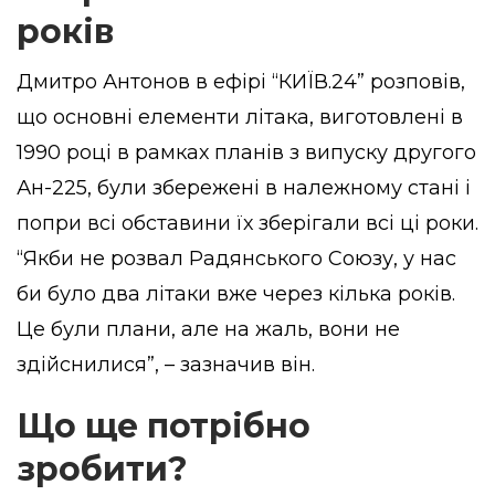
років
Дмитро Антонов в ефірі “КИЇВ.24” розповів,
що основні елементи літака, виготовлені в
1990 році в рамках планів з випуску другого
Ан-225, були збережені в належному стані і
попри всі обставини їх зберігали всі ці роки.
“Якби не розвал Радянського Союзу, у нас
би було два літаки вже через кілька років.
Це були плани, але на жаль, вони не
здійснилися”, – зазначив він.
Що ще потрібно
зробити?