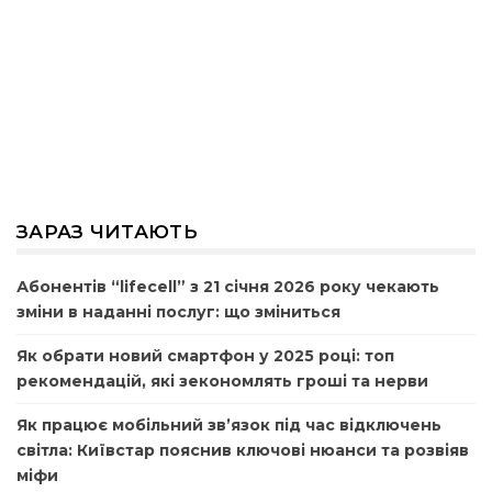
ЗАРАЗ ЧИТАЮТЬ
Абонентів “lifecell” з 21 січня 2026 року чекають
зміни в наданні послуг: що зміниться
Як обрати новий смартфон у 2025 році: топ
рекомендацій, які зекономлять гроші та нерви
Як працює мобільний зв’язок під час відключень
світла: Київстар пояснив ключові нюанси та розвіяв
міфи