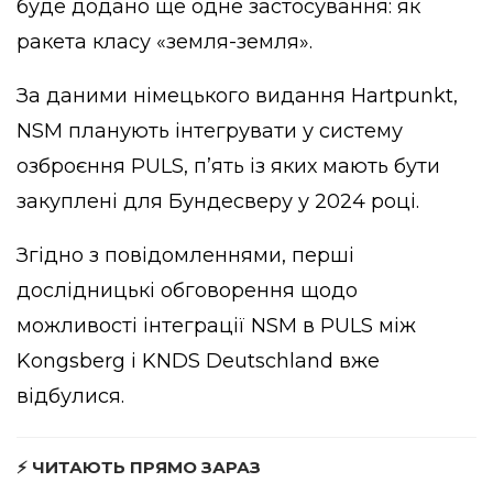
буде додано ще одне застосування: як
ракета класу «земля-земля».
За даними німецького видання Hartpunkt,
NSM планують інтегрувати у систему
озброєння PULS, п’ять із яких мають бути
закуплені для Бундесверу у 2024 році.
Згідно з повідомленнями, перші
дослідницькі обговорення щодо
можливості інтеграції NSM в PULS між
Kongsberg і KNDS Deutschland вже
відбулися.
⚡ ЧИТАЮТЬ ПРЯМО ЗАРАЗ