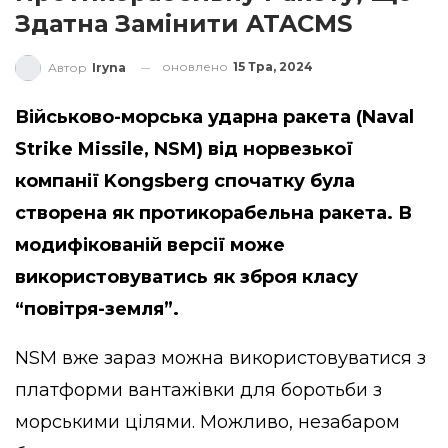
Здатна Замінити ATACMS
оновлено
15 Тра, 2024
Автор
Iryna
Військово-морська ударна ракета (Naval
Strike Missile, NSM) від норвезької
компанії Kongsberg спочатку була
створена як протикорабельна ракета. В
модифікованій версії може
використовуватись як зброя класу
“повітря-земля”.
NSM вже зараз можна використовуватися з
платформи вантажівки для боротьби з
морськими цілями. Можливо, незабаром