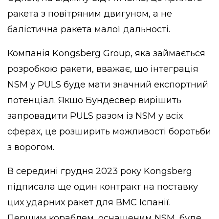
ракета з повітряним двигуном, а не
балістична ракета малої дальності.
Компанія Kongsberg Group, яка займається
розробкою ракети, вважає, що інтеграція
NSM у PULS буде мати значний експортний
потенціал. Якщо Бундесвер вирішить
запровадити PULS разом із NSM у всіх
сферах, це розширить можливості боротьби
з ворогом.
В середині грудня 2023 року Kongsberg
підписала ще один контракт на поставку
цих ударних ракет для ВМС Іспанії.
Першим кораблем, оснащеним NSM, буде