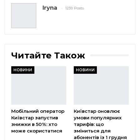
Iryna
1239 Posts
Читайте Також
НОВИНИ
НОВИНИ
Мобільний оператор
Київстар оновлює
Київстар запустив
умови популярних
знижки в 50%: хто
тарифів: що
може скористатися
зміниться для
абонентів із 1 грудня