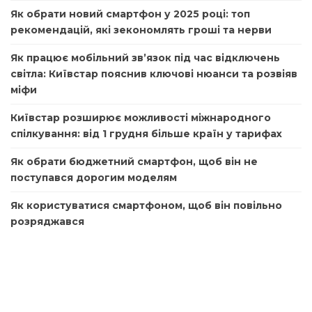
Як обрати новий смартфон у 2025 році: топ
рекомендацій, які зекономлять гроші та нерви
Як працює мобільний зв’язок під час відключень
світла: Київстар пояснив ключові нюанси та розвіяв
міфи
Київстар розширює можливості міжнародного
спілкування: від 1 грудня більше країн у тарифах
Як обрати бюджетний смартфон, щоб він не
поступався дорогим моделям
Як користуватися смартфоном, щоб він повільно
розряджався