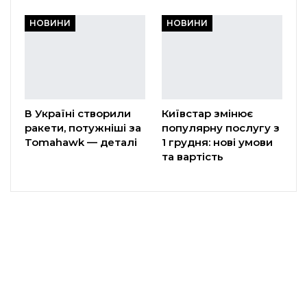
НОВИНИ
НОВИНИ
В Україні створили
Київстар змінює
ракети, потужніші за
популярну послугу з
Tomahawk — деталі
1 грудня: нові умови
та вартість