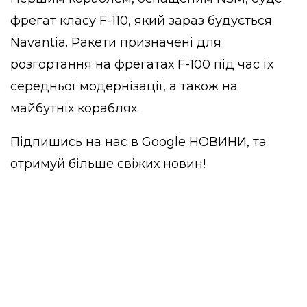
фрегат класу F-110, який зараз будується
Navantia. Ракети призначені для
розгортання на фрегатах F-100 під час їх
середньої модернізації, а також на
майбутніх кораблях.
Підпишись на нас в
Google НОВИНИ
, та
отримуй більше свіжих новин!