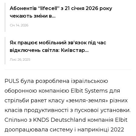
Абонентів “lifecell” з 21 січня 2026 року
чекають зміни в…
Січ 14, 2026
Як працює мобільний зв’язок під час
відключень світла: Київстар…
Лис 26, 2025
PULS була розроблена ізраїльською
оборонною компанією Elbit Systems для
стрільби ракет класу «земля-земля» різних
класів продуктивності з пускової установки.
Спільно з KNDS Deutschland компанія Elbit
доопрацювала систему і наприкінці 2022