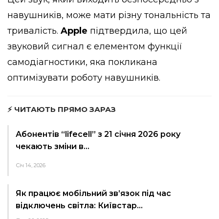
навушників, може мати різну тональність та
тривалість.
Apple
підтвердила, що цей
звуковий сигнал є елементом функції
самодіагностики, яка покликана
оптимізувати роботу навушників.
⚡ ЧИТАЮТЬ ПРЯМО ЗАРАЗ
Абонентів “lifecell” з 21 січня 2026 року
чекають зміни в…
Січ 14, 2026
Як працює мобільний зв’язок під час
відключень світла: Київстар…