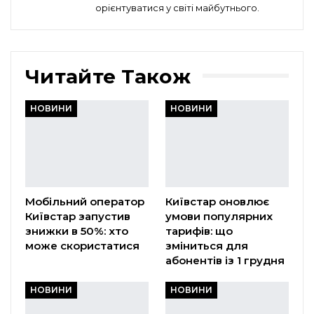
орієнтуватися у світі майбутнього.
Читайте Також
НОВИНИ
НОВИНИ
Мобільний оператор
Київстар оновлює
Київстар запустив
умови популярних
знижки в 50%: хто
тарифів: що
може скористатися
зміниться для
абонентів із 1 грудня
НОВИНИ
НОВИНИ