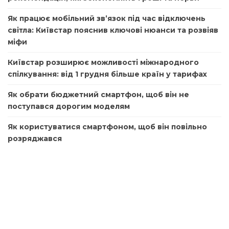
Як працює мобільний зв’язок під час відключень
світла: Київстар пояснив ключові нюанси та розвіяв
міфи
Київстар розширює можливості міжнародного
спілкування: від 1 грудня більше країн у тарифах
Як обрати бюджетний смартфон, щоб він не
поступався дорогим моделям
Як користуватися смартфоном, щоб він повільно
розряджався