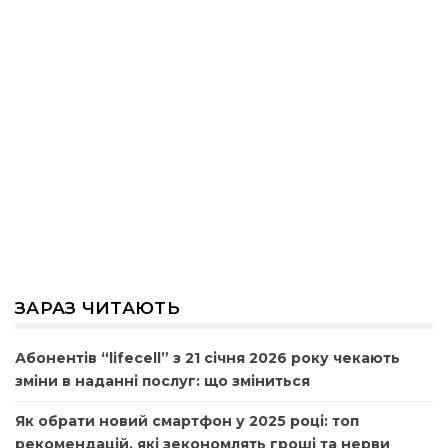
ЗАРАЗ ЧИТАЮТЬ
Абонентів “lifecell” з 21 січня 2026 року чекають
зміни в наданні послуг: що зміниться
Як обрати новий смартфон у 2025 році: топ
рекомендацій, які зекономлять гроші та нерви