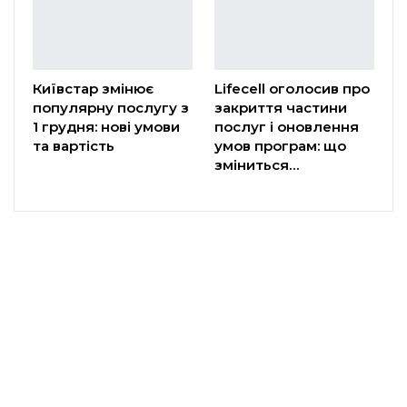
Київстар змінює
Lifecell оголосив про
популярну послугу з
закриття частини
1 грудня: нові умови
послуг і оновлення
та вартість
умов програм: що
зміниться…