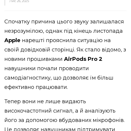
Лис 26, 2025
Спочатку причина цього звуку залишалася
незрозумілою, однак під кінець листопада
Apple
нарешті прояснила ситуацію на
своїй довідковій сторінці. Як стало відомо, з
новими прошивками
AirPods Pro 2
навушники почали проводити
самодіагностику, що дозволяє їм більш
ефективно працювати.
Тепер вони не лише видають
високочастотний сигнал, а й аналізують
його за допомогою вбудованих мікрофонів.
Це дозволяє навушникам підтримувати