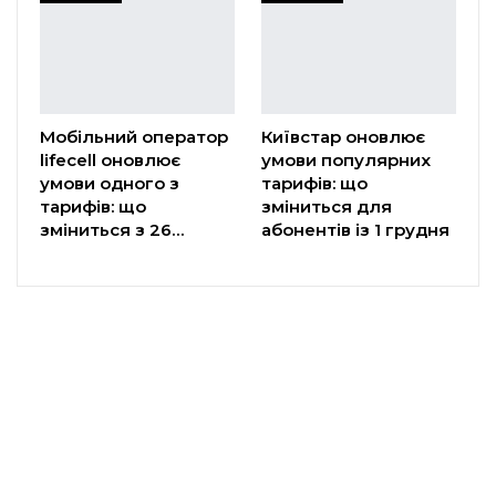
Мобільний оператор
Київстар оновлює
lifecell оновлює
умови популярних
умови одного з
тарифів: що
тарифів: що
зміниться для
зміниться з 26…
абонентів із 1 грудня