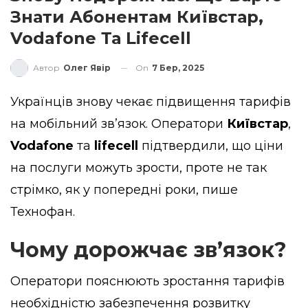
Знати Абонентам Київстар,
Vodafone Та Lifecell
On
7 Бер, 2025
Автор
Олег Явір
Українців знову чекає підвищення тарифів
на мобільний зв’язок. Оператори
Київстар
,
Vodafone
та
lifecell
підтвердили, що ціни
на послуги можуть зрости, проте не так
стрімко, як у попередні роки,
пише
Технофан.
Чому дорожчає зв’язок?
Оператори пояснюють зростання тарифів
необхідністю забезпечення розвитку