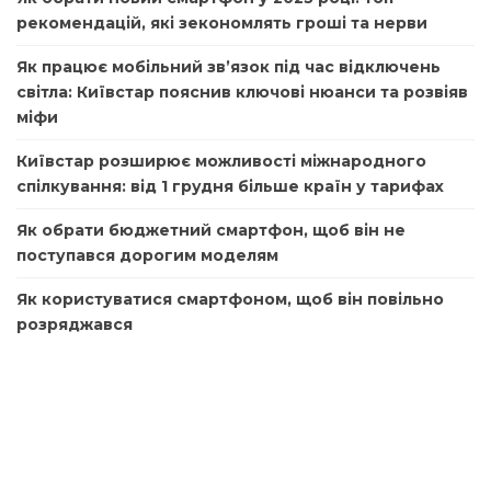
рекомендацій, які зекономлять гроші та нерви
Як працює мобільний зв’язок під час відключень
світла: Київстар пояснив ключові нюанси та розвіяв
міфи
Київстар розширює можливості міжнародного
спілкування: від 1 грудня більше країн у тарифах
Як обрати бюджетний смартфон, щоб він не
поступався дорогим моделям
Як користуватися смартфоном, щоб він повільно
розряджався