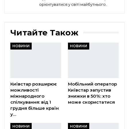
орієнтуватися у світі майбутнього.
Читайте Також
НОВИНИ
НОВИНИ
Київстар розширює
Мобільний оператор
можливості
Київстар запустив
міжнародного
знижки в 50%: хто
спілкування: від 1
може скористатися
грудня більше країн
у…
НОВИНИ
НОВИНИ