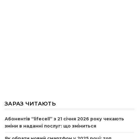
ЗАРАЗ ЧИТАЮТЬ
Абонентів “lifecell” з 21 січня 2026 року чекають
зміни в наданні послуг: що зміниться
Як обрати новий смартфон у 2025 році: топ