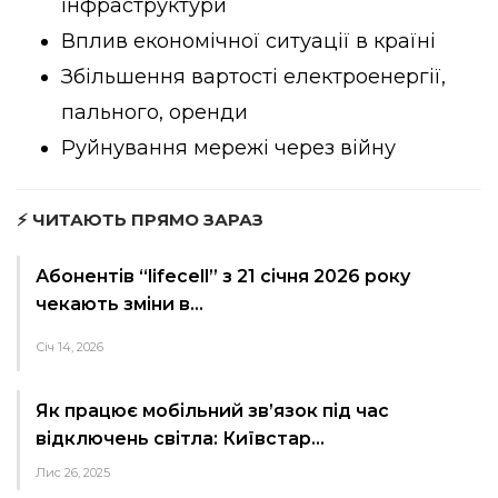
інфраструктури
Вплив економічної ситуації в країні
Збільшення вартості електроенергії,
пального, оренди
Руйнування мережі через війну
⚡ ЧИТАЮТЬ ПРЯМО ЗАРАЗ
Абонентів “lifecell” з 21 січня 2026 року
чекають зміни в…
Січ 14, 2026
Як працює мобільний зв’язок під час
відключень світла: Київстар…
Лис 26, 2025