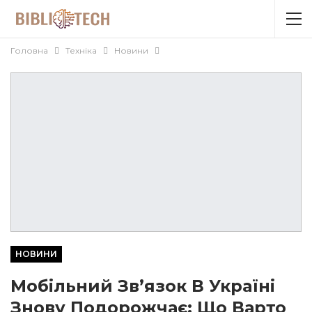
Головна
Техніка
Новини
НОВИНИ
Мобільний Зв’язок В Україні
Знову Подорожчає: Що Варто