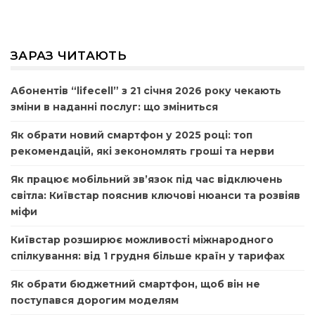
ЗАРАЗ ЧИТАЮТЬ
Абонентів “lifecell” з 21 січня 2026 року чекають
зміни в наданні послуг: що зміниться
Як обрати новий смартфон у 2025 році: топ
рекомендацій, які зекономлять гроші та нерви
Як працює мобільний зв’язок під час відключень
світла: Київстар пояснив ключові нюанси та розвіяв
міфи
Київстар розширює можливості міжнародного
спілкування: від 1 грудня більше країн у тарифах
Як обрати бюджетний смартфон, щоб він не
поступався дорогим моделям