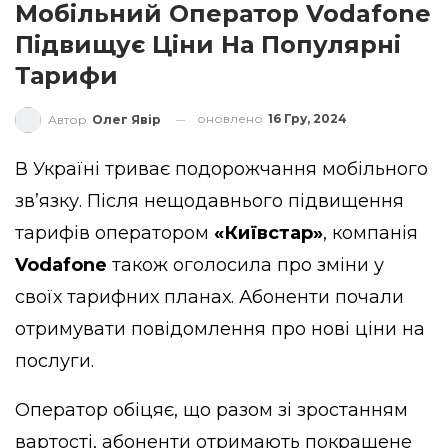
Мобільний Оператор Vodafone
Підвищує Ціни На Популярні
Тарифи
оновлено
16 Гру, 2024
Автор
Олег Явір
В Україні триває подорожчання мобільного
зв’язку. Після нещодавнього підвищення
тарифів оператором
«Київстар»
, компанія
Vodafone
також оголосила про зміни у
своїх тарифних планах. Абоненти почали
отримувати повідомлення про нові ціни на
послуги.
Оператор обіцяє, що разом зі зростанням
вартості, абоненти отримають покращене