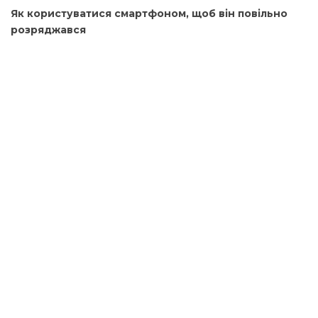
Як користуватися смартфоном, щоб він повільно
розряджався