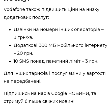
Vodafone також підвищить ціни на низку
додаткових послуг:
Дзвінки на номери інших операторів –
3 грн/хв.
Додаткові 300 МБ мобільного інтернету
– 20 грн.
10 SMS понад пакетний ліміт – 3 грн.
Для інших тарифів і послуг зміни у вартості
не передбачені.
Підпишись на нас в
Google НОВИНИ
, та
отримуй більше свіжих новин!