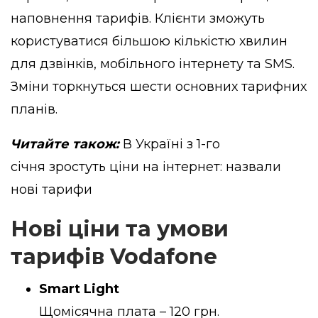
наповнення тарифів. Клієнти зможуть
користуватися більшою кількістю хвилин
для дзвінків, мобільного інтернету та SMS.
Зміни торкнуться шести основних тарифних
планів.
Читайте також:
В Україні з 1-го
січня зростуть ціни на інтернет: назвали
нові тарифи
Нові ціни та умови
тарифів Vodafone
Smart Light
Щомісячна плата – 120 грн.