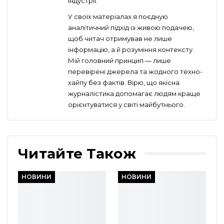
індустрії.
У своїх матеріалах я поєдную
аналітичний підхід із живою подачею,
щоб читач отримував не лише
інформацію, а й розуміння контексту.
Мій головний принцип — лише
перевірені джерела та жодного техно-
хайпу без фактів. Вірю, що якісна
журналістика допомагає людям краще
орієнтуватися у світі майбутнього.
Читайте Також
НОВИНИ
НОВИНИ