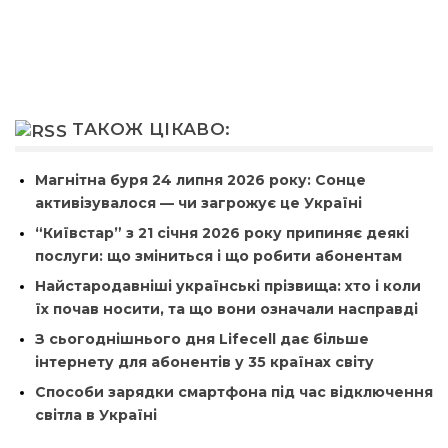
ТАКОЖ ЦІКАВО:
Магнітна буря 24 липня 2026 року: Сонце
активізувалося — чи загрожує це Україні
“Київстар” з 21 січня 2026 року припиняє деякі
послуги: що зміниться і що робити абонентам
Найстародавніші українські прізвища: хто і коли
їх почав носити, та що вони означали насправді
З сьогоднішнього дня Lifecell дає більше
інтернету для абонентів у 35 країнах світу
Способи зарядки смартфона під час відключення
світла в Україні