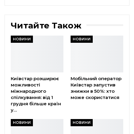
Читайте Також
НОВИНИ
НОВИНИ
Київстар розширює
Мобільний оператор
можливості
Київстар запустив
міжнародного
знижки в 50%: хто
спілкування: від 1
може скористатися
грудня більше країн
у…
НОВИНИ
НОВИНИ