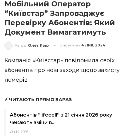
Мобільний Оператор
“Київстар” Запроваджує
Перевірку Абонентів: Який
Документ Вимагатимуть
оновлено
4 Лип, 2024
Автор
Олег Явір
Компанія «Київстар» повідомила своїх
абонентів про нові заходи щодо захисту
номерів.
⚡ ЧИТАЮТЬ ПРЯМО ЗАРАЗ
Абонентів “lifecell” з 21 січня 2026 року
чекають зміни в…
Січ 14, 2026