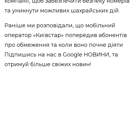
компанії, щоб забезпечити безпеку номерів
та уникнути можливих шахрайських дій.
Раніше ми розповідали,
що мобільний
оператор «Київстар» попередив абонентів
про обмеження та коли воно почне діяти
Підпишись на нас в
Google НОВИНИ
, та
отримуй більше свіжих новин!