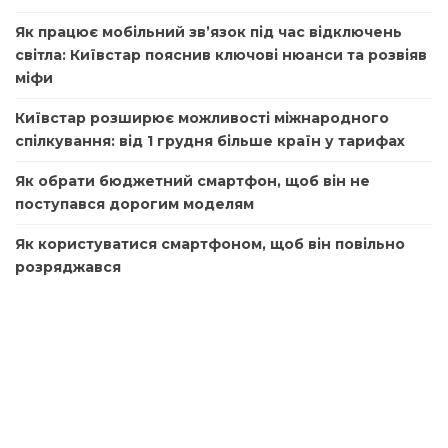
Як працює мобільний зв’язок під час відключень
світла: Київстар пояснив ключові нюанси та розвіяв
міфи
Київстар розширює можливості міжнародного
спілкування: від 1 грудня більше країн у тарифах
Як обрати бюджетний смартфон, щоб він не
поступався дорогим моделям
Як користуватися смартфоном, щоб він повільно
розряджався