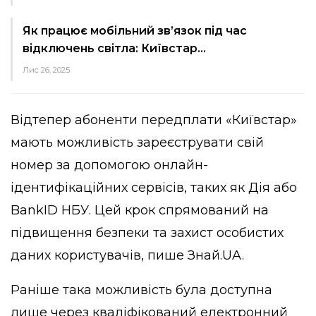
Як працює мобільний зв’язок під час
відключень світла: Київстар…
Лис 26, 2025
Відтепер абоненти передплати «Київстар»
мають можливість зареєструвати свій
номер за допомогою онлайн-
ідентифікаційних сервісів, таких як Дія або
BankID НБУ. Цей крок спрямований на
підвищення безпеки та захист особистих
даних користувачів,
пише
Знай.UA.
Раніше така можливість була доступна
лише через кваліфікований електронний