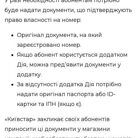
У разі необхідності абонентам потрібно
буде надати документи, що підтверджують
право власності на номер:
Оригінал документа, на який
зареєстровано номер.
Якщо абонент користується додатком
Дія, можна пред’явити документи у
додатку.
За відсутності додатка Дія потрібно
надати оригінал паспорта або ID-
картки та ІПН (якщо є).
«Київстар» закликає своїх абонентів
приносити ці документи у магазини