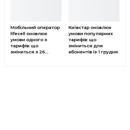
Мобільний оператор
Київстар оновлює
lifecell оновлює
умови популярних
умови одного з
тарифів: що
тарифів: що
зміниться для
зміниться з 26…
абонентів із 1 грудня