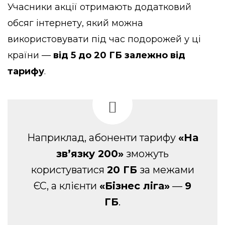
Учасники акції отримають додатковий
обсяг інтернету, який можна
використовувати під час подорожей у ці
країни —
від 5 до 20 ГБ залежно від
тарифу
.
Наприклад, абоненти тарифу
«На
зв’язку 200»
зможуть
користуватися
20 ГБ
за межами
ЄС, а клієнти
«Бізнес ліга»
—
9
ГБ
.