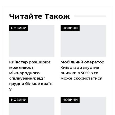
Читайте Також
НОВИНИ
НОВИНИ
Київстар розширює
Мобільний оператор
можливості
Київстар запустив
міжнародного
знижки в 50%: хто
спілкування: від 1
може скористатися
грудня більше країн
у…
НОВИНИ
НОВИНИ