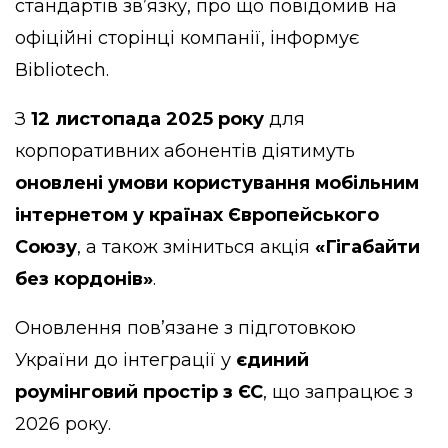
стандартів зв’язку, про що
повідомив
на
офіційні сторінці компанії, інформує
Вibliotech
.
З
12 листопада 2025 року
для
корпоративних абонентів діятимуть
оновлені умови користування мобільним
інтернетом у країнах Європейського
Союзу
, а також зміниться акція
«Гігабайти
без кордонів»
.
Оновлення пов’язане з підготовкою
України до інтеграції у
єдиний
роумінговий простір з ЄС
, що запрацює з
2026 року.