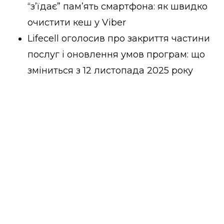
“з’їдає” пам’ять смартфона: як швидко
очистити кеш у Viber
Lifecell оголосив про закриття частини
послуг і оновлення умов програм: що
зміниться з 12 листопада 2025 року