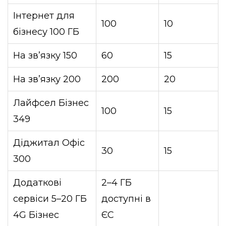
Інтернет для
100
10
бізнесу 100 ГБ
На зв’язку 150
60
15
На зв’язку 200
200
20
Лайфсел Бізнес
100
15
349
Діджитал Офіс
30
15
300
Додаткові
2–4 ГБ
сервіси 5–20 ГБ
доступні в
4G Бізнес
ЄС