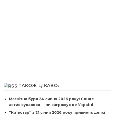
ТАКОЖ ЦІКАВО:
Магнітна буря 24 липня 2026 року: Сонце
активізувалося — чи загрожує це Україні
“Київстар” з 21 січня 2026 року припиняє деякі