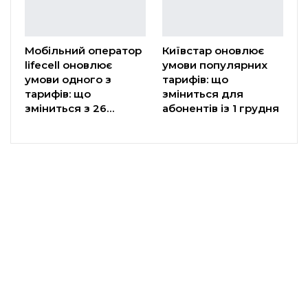
Мобільний оператор
Київстар оновлює
lifecell оновлює
умови популярних
умови одного з
тарифів: що
тарифів: що
зміниться для
зміниться з 26…
абонентів із 1 грудня