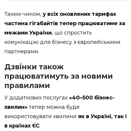
Таким чином,
у всіх оновлених тарифах
частина гігабайтів тепер працюватиме за
межами України
, що спростить
комунікацію для бізнесу з європейськими
партнерами.
Дзвінки також
працюватимуть за новими
правилами
У додаткових послугах
«40–500 бізнес-
хвилин»
тепер можна буде
використовувати хвилини
як в Україні, так і
в країнах ЄС
.