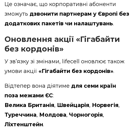
Це означає, що корпоративні абоненти
зможуть
дзвонити партнерам у Європі без
додаткових пакетів чи налаштувань
.
Оновлення акції «Гігабайти
без кордонів»
У зв’язку зі змінами, lifecell оновлює також
умови акції
«Гігабайти без кордонів»
.
Відтепер вона діятиме
для семи країн
поза межами ЄС
:
Велика Британія
,
Швейцарія
,
Норвегія
,
Туреччина
,
Молдова
,
Чорногорія
,
Ліхтенштейн
.