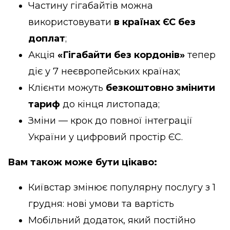
Частину гігабайтів можна
використовувати
в країнах ЄС без
доплат
;
Акція
«Гігабайти без кордонів»
тепер
діє у 7 неєвропейських країнах;
Клієнти можуть
безкоштовно змінити
тариф
до кінця листопада;
Зміни — крок до повної інтеграції
України у цифровий простір ЄС.
Вам також може бути цікаво:
Київстар змінює популярну послугу з 1
грудня: нові умови та вартість
Мобільний додаток, який постійно