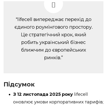
“lifecell випереджає перехід до
єдиного роумінгового простору.
Це стратегічний крок, який
робить український бізнес
ближчим до європейських
ринків.”
Підсумок
З 12 листопада 2025 року
lifecell
оновлює умови корпоративних тарифів;