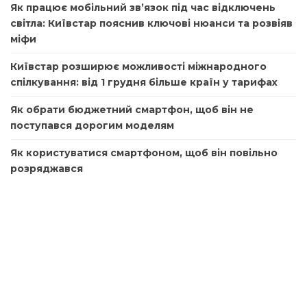
Як працює мобільний зв’язок під час відключень
світла: Київстар пояснив ключові нюанси та розвіяв
міфи
Київстар розширює можливості міжнародного
спілкування: від 1 грудня більше країн у тарифах
Як обрати бюджетний смартфон, щоб він не
поступався дорогим моделям
Як користуватися смартфоном, щоб він повільно
розряджався