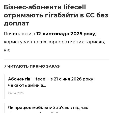
Бізнес-абоненти lifecell
отримають гігабайти в ЄС без
доплат
Починаючи з
12 листопада 2025 року
,
користувачі таких корпоративних тарифів,
як:
⚡ ЧИТАЮТЬ ПРЯМО ЗАРАЗ
Абонентів “lifecell” з 21 січня 2026 року
чекають зміни в…
Січ 14, 2026
Як працює мобільний зв’язок під час