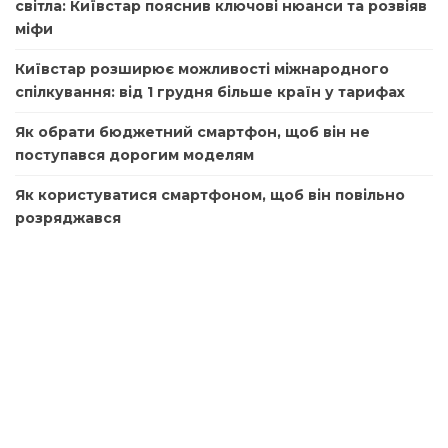
світла: Київстар пояснив ключові нюанси та розвіяв
міфи
Київстар розширює можливості міжнародного
спілкування: від 1 грудня більше країн у тарифах
Як обрати бюджетний смартфон, щоб він не
поступався дорогим моделям
Як користуватися смартфоном, щоб він повільно
розряджався