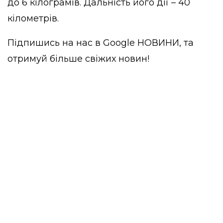
до 6 кілограмів. Дальність його дії – 40
кілометрів.
Підпишись на нас в
Google НОВИНИ
, та
отримуй більше свіжих новин!