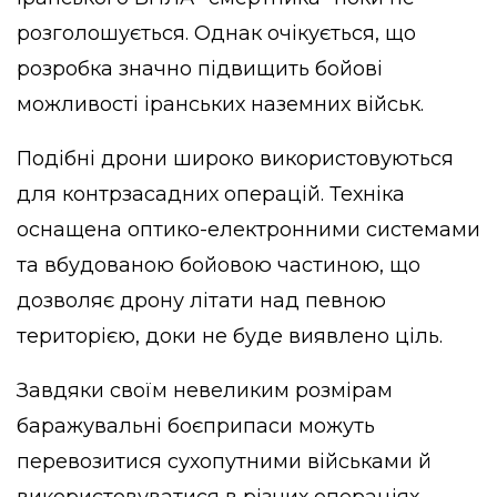
розголошується. Однак очікується, що
розробка значно підвищить бойові
можливості іранських наземних військ.
Подібні дрони широко використовуються
для контрзасадних операцій. Техніка
оснащена оптико-електронними системами
та вбудованою бойовою частиною, що
дозволяє дрону літати над певною
територією, доки не буде виявлено ціль.
Завдяки своїм невеликим розмірам
баражувальні боєприпаси можуть
перевозитися сухопутними військами й
використовуватися в різних операціях.