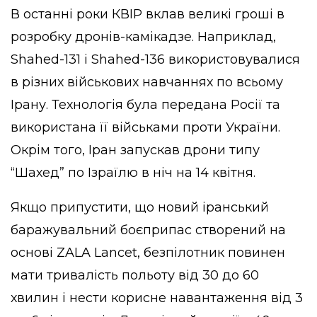
В останні роки КВІР вклав великі гроші в
розробку дронів-камікадзе. Наприклад,
Shahed-131 і Shahed-136 використовувалися
в різних військових навчаннях по всьому
Ірану. Технологія була передана Росії та
використана її військами проти України.
Окрім того, Іран запускав дрони типу
“Шахед” по Ізраїлю в ніч на 14 квітня.
Якщо припустити, що новий іранський
баражувальний боєприпас створений на
основі ZALA Lancet, безпілотник повинен
мати тривалість польоту від 30 до 60
хвилин і нести корисне навантаження від 3