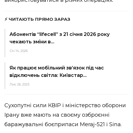
⚡ ЧИТАЮТЬ ПРЯМО ЗАРАЗ
Абонентів “lifecell” з 21 січня 2026 року
чекають зміни в…
Січ 14, 2026
Як працює мобільний зв’язок під час
відключень світла: Київстар…
Лис 26, 2025
Сухопутні сили КВІР і міністерство оборони
Ірану вже мають на своєму озброєнні
баражувальні боєприпаси Meraj-521 і Sina.