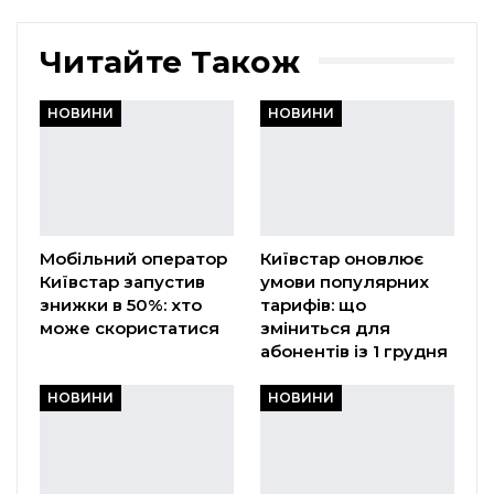
Читайте Також
НОВИНИ
НОВИНИ
Мобільний оператор
Київстар оновлює
Київстар запустив
умови популярних
знижки в 50%: хто
тарифів: що
може скористатися
зміниться для
абонентів із 1 грудня
НОВИНИ
НОВИНИ