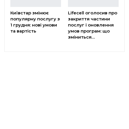
Київстар змінює
Lifecell оголосив про
популярну послугу з
закриття частини
1 грудня: нові умови
послуг і оновлення
та вартість
умов програм: що
зміниться…