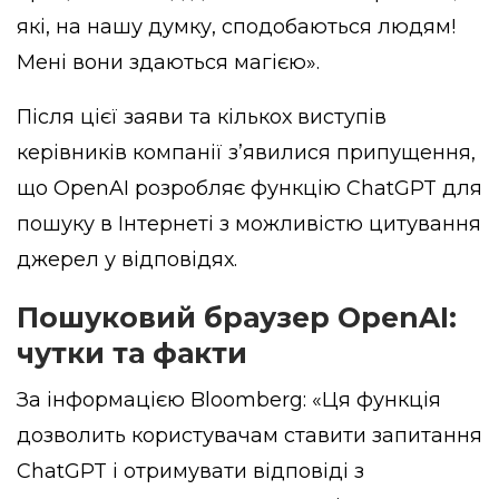
які, на нашу думку, сподобаються людям!
Мені вони здаються магією».
Після цієї заяви та кількох виступів
керівників компанії з’явилися припущення,
що OpenAI розробляє функцію ChatGPT для
пошуку в Інтернеті з можливістю цитування
джерел у відповідях.
Пошуковий браузер OpenAI:
чутки та факти
За
інформацією
Bloomberg: «Ця функція
дозволить користувачам ставити запитання
ChatGPT і отримувати відповіді з