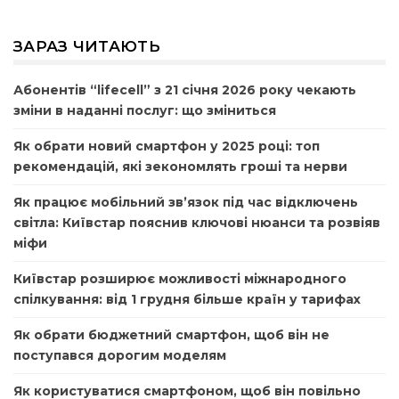
ЗАРАЗ ЧИТАЮТЬ
Абонентів “lifecell” з 21 січня 2026 року чекають
зміни в наданні послуг: що зміниться
Як обрати новий смартфон у 2025 році: топ
рекомендацій, які зекономлять гроші та нерви
Як працює мобільний зв’язок під час відключень
світла: Київстар пояснив ключові нюанси та розвіяв
міфи
Київстар розширює можливості міжнародного
спілкування: від 1 грудня більше країн у тарифах
Як обрати бюджетний смартфон, щоб він не
поступався дорогим моделям
Як користуватися смартфоном, щоб він повільно