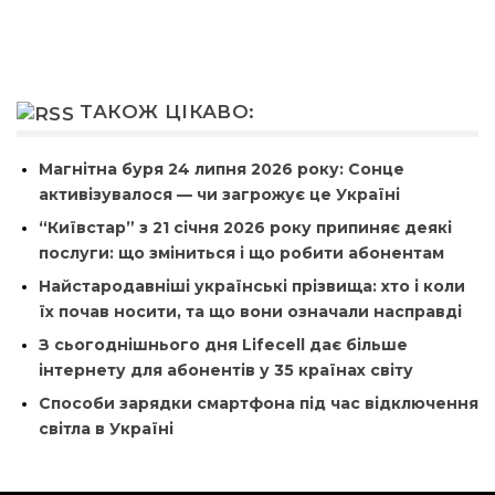
ТАКОЖ ЦІКАВО:
Магнітна буря 24 липня 2026 року: Сонце
активізувалося — чи загрожує це Україні
“Київстар” з 21 січня 2026 року припиняє деякі
послуги: що зміниться і що робити абонентам
Найстародавніші українські прізвища: хто і коли
їх почав носити, та що вони означали насправді
З сьогоднішнього дня Lifecell дає більше
інтернету для абонентів у 35 країнах світу
Способи зарядки смартфона під час відключення
світла в Україні