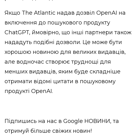
Якщо The Atlantic надав дозвіл OpenAI на
включення до пошукового продукту
ChatGPT, ймовірно, що інші партнери також
нададуть подібні дозволи. Це може бути
хорошою новиною для великих видавців,
але водночас створює труднощі для
менших видавців, яким буде складніше
отримати відомі цитати в пошуковому
продукті OpenAI.
Підпишись на нас в
Google НОВИНИ
, та
отримуй більше свіжих новин!