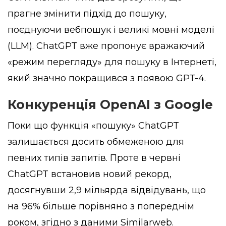
прагне змінити підхід до пошуку,
поєднуючи вебпошук і великі мовні моделі
(LLM). ChatGPT вже пропонує вражаючий
«режим перегляду» для пошуку в Інтернеті,
який значно покращився з появою GPT-4.
Конкуренція OpenAI з Google
Поки що функція «пошуку» ChatGPT
залишається досить обмеженою для
певних типів запитів. Проте в червні
ChatGPT встановив новий рекорд,
досягнувши 2,9 мільярда відвідувань, що
на 96% більше порівняно з попереднім
роком, згідно з даними Similarweb.