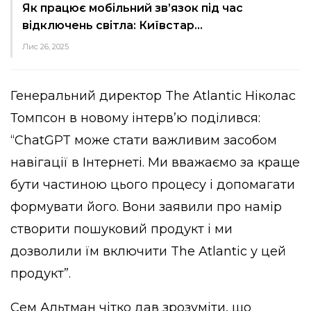
Як працює мобільний зв’язок під час
відключень світла: Київстар…
Лис 26, 2025
Генеральний директор The Atlantic Ніколас
Томпсон в новому інтерв’ю поділився:
“ChatGPT може стати важливим засобом
навігації в Інтернеті. Ми вважаємо за краще
бути частиною цього процесу і допомагати
формувати його. Вони заявили про намір
створити пошуковий продукт і ми
дозволили їм включити The Atlantic у цей
продукт”.
Сем Альтман чітко дав зрозуміти, що