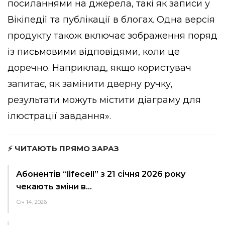
посиланнями на джерела, такі як записи у
Вікіпедії та публікації в блогах. Одна версія
продукту також включає зображення поряд
із письмовими відповідями, коли це
доречно. Наприклад, якщо користувач
запитає, як замінити дверну ручку,
результати можуть містити діаграму для
ілюстрації завдання».
⚡ ЧИТАЮТЬ ПРЯМО ЗАРАЗ
Абонентів “lifecell” з 21 січня 2026 року
чекають зміни в…
Січ 14, 2026