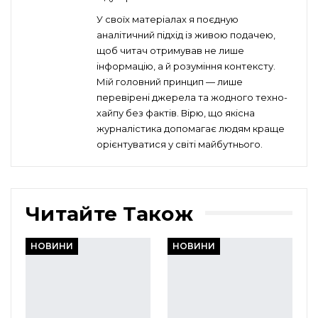
У своїх матеріалах я поєдную
аналітичний підхід із живою подачею,
щоб читач отримував не лише
інформацію, а й розуміння контексту.
Мій головний принцип — лише
перевірені джерела та жодного техно-
хайпу без фактів. Вірю, що якісна
журналістика допомагає людям краще
орієнтуватися у світі майбутнього.
Читайте Також
НОВИНИ
НОВИНИ