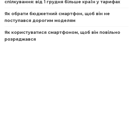
спілкування: від 1 грудня більше країн у тарифах
Як обрати бюджетний смартфон, щоб він не
поступався дорогим моделям
Як користуватися смартфоном, щоб він повільно
розряджався