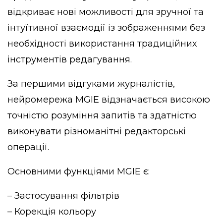
відкриває нові можливості для зручної та
інтуїтивної взаємодії із зображеннями без
необхідності використання традиційних
інструментів редагування.
За першими відгуками журналістів,
нейромережа MGIE відзначається високою
точністю розуміння запитів та здатністю
виконувати різноманітні редакторські
операції.
Основними функціями MGIE є:
– Застосування фільтрів
– Корекція кольору