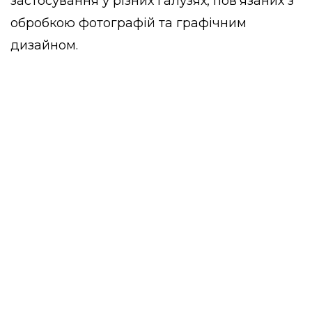
застосування у різних галузях, пов’язаних з
обробкою фотографій та графічним
дизайном.