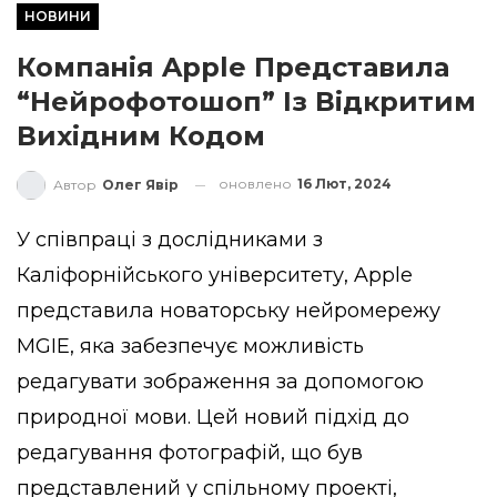
НОВИНИ
Компанія Apple Представила
“нейрофотошоп” Із Відкритим
Вихідним Кодом
оновлено
16 Лют, 2024
Автор
Олег Явір
У співпраці з дослідниками з
Каліфорнійського університету, Apple
представила новаторську нейромережу
MGIE, яка забезпечує можливість
редагувати зображення за допомогою
природної мови. Цей новий підхід до
редагування фотографій, що був
представлений у спільному проекті,