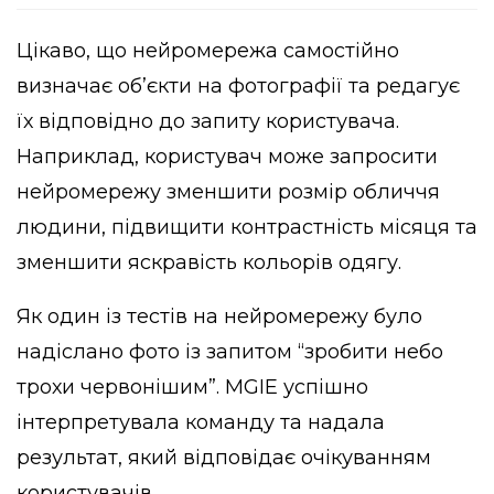
Цікаво, що нейромережа самостійно
визначає об’єкти на фотографії та редагує
їх відповідно до запиту користувача.
Наприклад, користувач може запросити
нейромережу зменшити розмір обличчя
людини, підвищити контрастність місяця та
зменшити яскравість кольорів одягу.
Як один із тестів на нейромережу було
надіслано фото із запитом “зробити небо
трохи червонішим”. MGIE успішно
інтерпретувала команду та надала
результат, який відповідає очікуванням
користувачів.