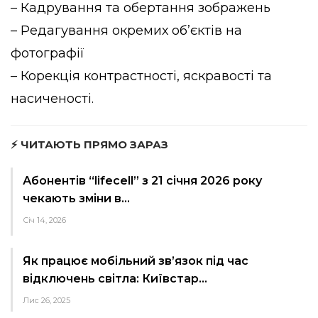
– Кадрування та обертання зображень
– Редагування окремих об’єктів на
фотографії
– Корекція контрастності, яскравості та
насиченості.
⚡ ЧИТАЮТЬ ПРЯМО ЗАРАЗ
Абонентів “lifecell” з 21 січня 2026 року
чекають зміни в…
Січ 14, 2026
Як працює мобільний зв’язок під час
відключень світла: Київстар…
Лис 26, 2025