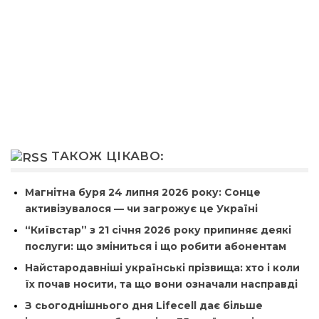
ТАКОЖ ЦІКАВО:
Магнітна буря 24 липня 2026 року: Сонце
активізувалося — чи загрожує це Україні
“Київстар” з 21 січня 2026 року припиняє деякі
послуги: що зміниться і що робити абонентам
Найстародавніші українські прізвища: хто і коли
їх почав носити, та що вони означали насправді
З сьогоднішнього дня Lifecell дає більше