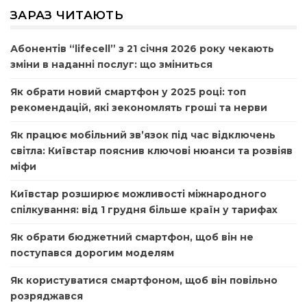
ЗАРАЗ ЧИТАЮТЬ
Абонентів “lifecell” з 21 січня 2026 року чекають
зміни в наданні послуг: що зміниться
Як обрати новий смартфон у 2025 році: топ
рекомендацій, які зекономлять гроші та нерви
Як працює мобільний зв’язок під час відключень
світла: Київстар пояснив ключові нюанси та розвіяв
міфи
Київстар розширює можливості міжнародного
спілкування: від 1 грудня більше країн у тарифах
Як обрати бюджетний смартфон, щоб він не
поступався дорогим моделям
Як користуватися смартфоном, щоб він повільно
розряджався