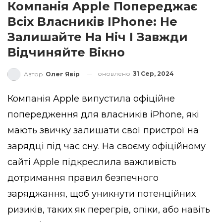
Компанія Apple Попереджає
Всіх Власників IPhone: Не
Залишайте На Ніч І Завжди
Відчиняйте Вікно
оновлено
31 Сер, 2024
Автор
Олег Явір
Компанія Apple випустила офіційне
попередження для власників iPhone, які
мають звичку залишати свої пристрої на
зарядці під час сну. На своєму офіційному
сайті Apple
підкреслила
важливість
дотримання правил безпечного
заряджання, щоб уникнути потенційних
ризиків, таких як перегрів, опіки, або навіть