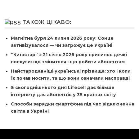
ТАКОЖ ЦІКАВО:
Магнітна буря 24 липня 2026 року: Сонце
активізувалося — чи загрожує це Україні
“Київстар” з 21 січня 2026 року припиняє деякі
послуги: що зміниться і що робити абонентам
Найстародавніші українські прізвища: хто і коли
їх почав носити, та що вони означали насправді
З сьогоднішнього дня Lifecell дає більше
інтернету для абонентів у 35 країнах світу
Способи зарядки смартфона під час відключення
світла в Україні