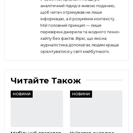
аналітичний підхід із живою подачею,
щоб читач отримував не лише
інформацію, а й розуміння контексту.
Мій головний принцип — лише
перевірені джерела та жодного техно-
хайпу без фактів. Вірю, що якісна
журналістика допомагає людям краще
орієнтуватися у світі майбутнього.
Читайте Також
НОВИНИ
НОВИНИ