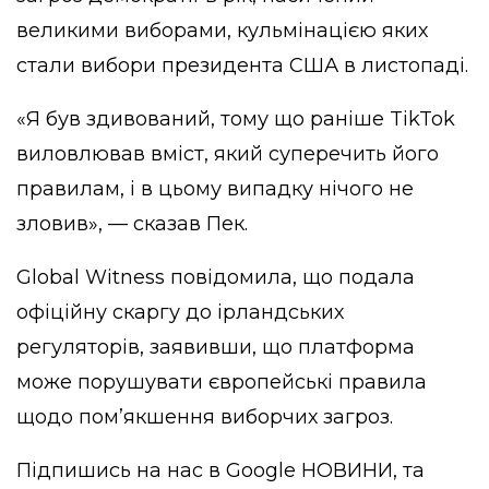
великими виборами, кульмінацією яких
стали вибори президента США в листопаді.
«Я був здивований, тому що раніше TikTok
виловлював вміст, який суперечить його
правилам, і в цьому випадку нічого не
зловив», — сказав Пек.
Global Witness повідомила, що подала
офіційну скаргу до ірландських
регуляторів, заявивши, що платформа
може порушувати європейські правила
щодо пом’якшення виборчих загроз.
Підпишись на нас в
Google НОВИНИ
, та