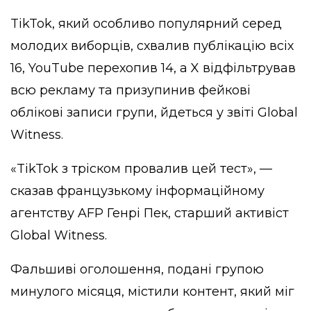
TikTok, який особливо популярний серед
молодих виборців, схвалив публікацію всіх
16, YouTube перехопив 14, а X відфільтрував
всю рекламу та призупинив фейкові
облікові записи групи, йдеться у
звіті Global
Witness
.
«TikTok з тріском провалив цей тест», —
сказав французькому інформаційному
агентству AFP Генрі Пек, старший активіст
Global Witness.
Фальшиві оголошення, подані групою
минулого місяця, містили контент, який міг