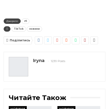
Джерело
rfi
TikTok
новини
Поділитись
Iryna
1239 Posts
Читайте Також
НОВИНИ
НОВИНИ