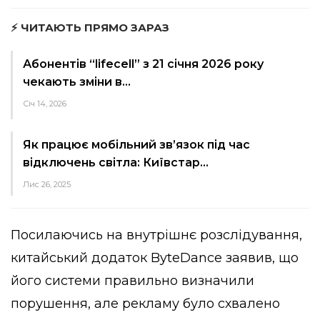
⚡ ЧИТАЮТЬ ПРЯМО ЗАРАЗ
Абонентів “lifecell” з 21 січня 2026 року
чекають зміни в…
Січ 14, 2026
Як працює мобільний зв’язок під час
відключень світла: Київстар…
Лис 26, 2025
Посилаючись на внутрішнє розслідування,
китайський додаток ByteDance заявив, що
його системи правильно визначили
порушення, але рекламу було схвалено