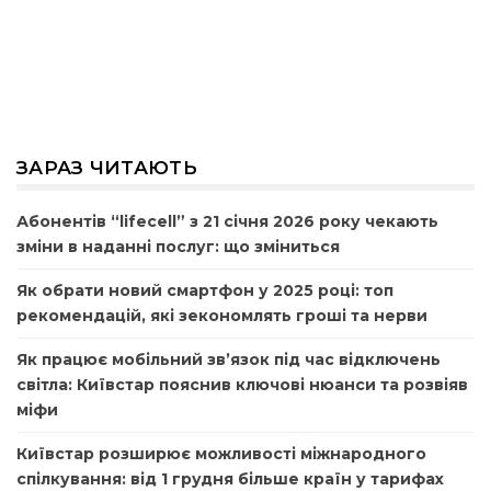
ЗАРАЗ ЧИТАЮТЬ
Абонентів “lifecell” з 21 січня 2026 року чекають
зміни в наданні послуг: що зміниться
Як обрати новий смартфон у 2025 році: топ
рекомендацій, які зекономлять гроші та нерви
Як працює мобільний зв’язок під час відключень
світла: Київстар пояснив ключові нюанси та розвіяв
міфи
Київстар розширює можливості міжнародного
спілкування: від 1 грудня більше країн у тарифах