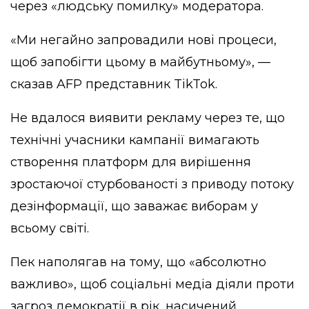
через «людську помилку» модератора.
«Ми негайно запровадили нові процеси,
щоб запобігти цьому в майбутньому», —
сказав AFP представник TikTok.
Не вдалося виявити рекламу через те, що
технічні учасники кампанії вимагають
створення платформ для вирішення
зростаючої стурбованості з приводу потоку
дезінформації, що заважає виборам у
всьому світі.
Пек наполягав на тому, що «абсолютно
важливо», щоб соціальні медіа діяли проти
загроз демократії в рік, насичений