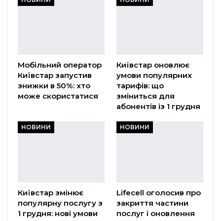
Мобільний оператор
Київстар оновлює
Київстар запустив
умови популярних
знижки в 50%: хто
тарифів: що
може скористатися
зміниться для
абонентів із 1 грудня
НОВИНИ
НОВИНИ
Київстар змінює
Lifecell оголосив про
популярну послугу з
закриття частини
1 грудня: нові умови
послуг і оновлення