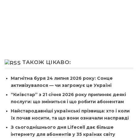
ТАКОЖ ЦІКАВО:
Магнітна буря 24 липня 2026 року: Сонце
активізувалося — чи загрожує це Україні
“Київстар” з 21 січня 2026 року припиняє деякі
послуги: що зміниться і що робити абонентам
Найстародавніші українські прізвища: хто і коли
їх почав носити, та що вони означали насправді
З сьогоднішнього дня Lifecell дає більше
інтернету для абонентів у 35 країнах світу