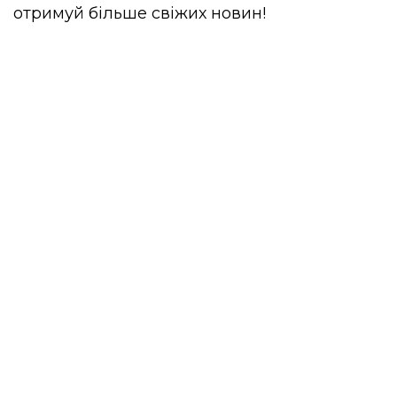
отримуй більше свіжих новин!