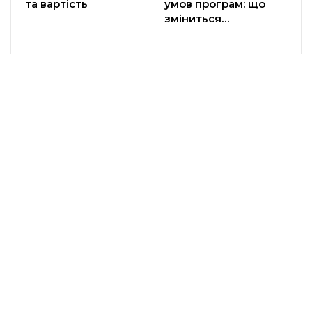
та вартість
умов програм: що
зміниться…