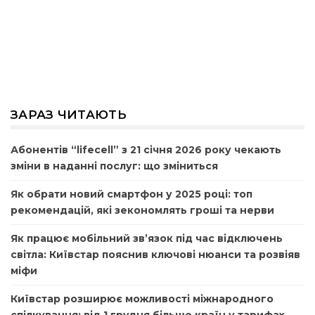
ЗАРАЗ ЧИТАЮТЬ
Абонентів “lifecell” з 21 січня 2026 року чекають
зміни в наданні послуг: що зміниться
Як обрати новий смартфон у 2025 році: топ
рекомендацій, які зекономлять гроші та нерви
Як працює мобільний зв’язок під час відключень
світла: Київстар пояснив ключові нюанси та розвіяв
міфи
Київстар розширює можливості міжнародного