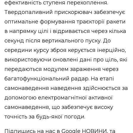
ефективність ступеня перехоплення.
Твердопаливний прискорювач забезпечує
оптимальне формування траєкторії ракети
в напрямку цілі і відривається через кілька
секунд після вертикального пуску. До
середини курсу зброя керується інерційно,
використовуючи оновлені дані про ціль, які
передаються модулем зараження через
багатофункціональний радар. На етапі
самонаведення наведення здійснюється за
допомогою електромагнітної активної
самонаведення, що забезпечує високу
точність за будь-якої погоди.
Підпишись на нас в
Google НОВИНИ
, та