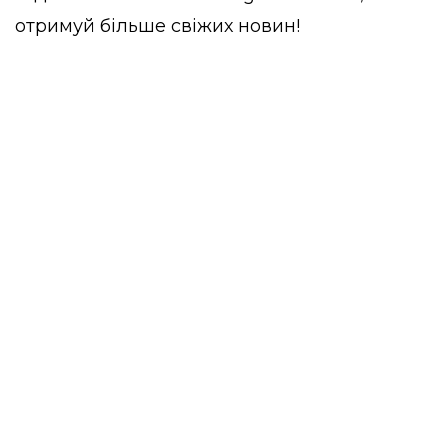
отримуй більше свіжих новин!