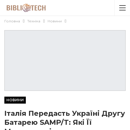
Головна
Техніка
Новини
НОВИНИ
Італія Передасть Україні Другу
Батарею SAMP/T: Які Її