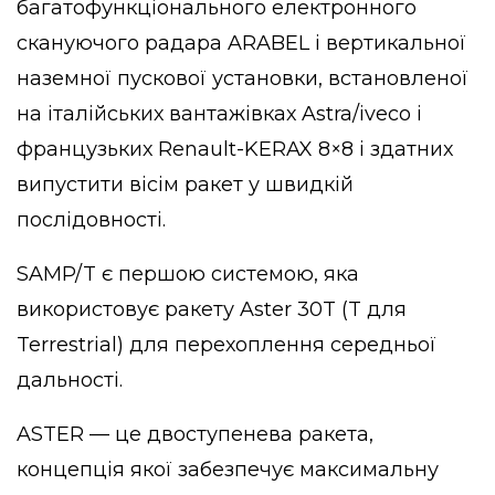
багатофункціонального електронного
скануючого радара ARABEL і вертикальної
наземної пускової установки, встановленої
на італійських вантажівках Astra/iveco і
французьких Renault-KERAX 8×8 і здатних
випустити вісім ракет у швидкій
послідовності.
SAMP/T є першою системою, яка
використовує ракету Aster 30T (T для
Terrestrial) для перехоплення середньої
дальності.
ASTER — це двоступенева ракета,
концепція якої забезпечує максимальну