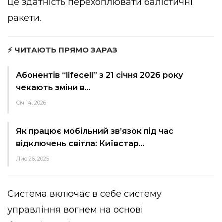
це здатність перехоплювати балістичні
ракети.
⚡ ЧИТАЮТЬ ПРЯМО ЗАРАЗ
Абонентів “lifecell” з 21 січня 2026 року
чекають зміни в…
Січ 14, 2026
Як працює мобільний зв’язок під час
відключень світла: Київстар…
Лис 26, 2025
Система включає в себе систему
управління вогнем на основі