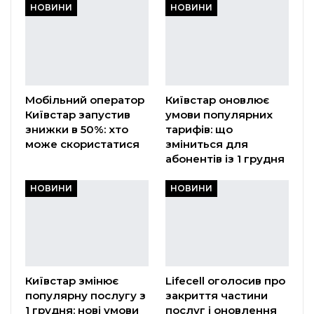
НОВИНИ
НОВИНИ
Мобільний оператор
Київстар оновлює
Київстар запустив
умови популярних
знижки в 50%: хто
тарифів: що
може скористатися
зміниться для
абонентів із 1 грудня
НОВИНИ
НОВИНИ
Київстар змінює
Lifecell оголосив про
популярну послугу з
закриття частини
1 грудня: нові умови
послуг і оновлення