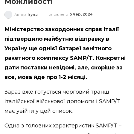
Можливості
оновлено
5 Чер, 2024
Автор
Iryna
Міністерство закордонних справ Італії
підтвердило майбутню відправку в
Україну ще однієї батареї зенітного
ракетного комплексу SAMP/T. Конкретні
дати поставки невідомі, але, скоріше за
все, мова йде про 1-2 місяці.
Зараз вже готується черговий транш
італійської військової допомоги і SAMP/T
має увійти у цей список.
Одна з головних характеристик SAMP/T –