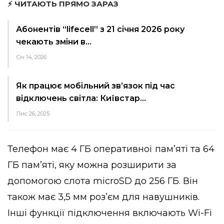
⚡ ЧИТАЮТЬ ПРЯМО ЗАРАЗ
Абонентів “lifecell” з 21 січня 2026 року
чекають зміни в…
Січ 14, 2026
Як працює мобільний зв’язок під час
відключень світла: Київстар…
Лис 26, 2025
Телефон має 4 ГБ оперативної пам’яті та 64
ГБ пам’яті, яку можна розширити за
допомогою слота microSD до 256 ГБ. Він
також має 3,5 мм роз’єм для навушників.
Інші функції підключення включають Wi-Fi