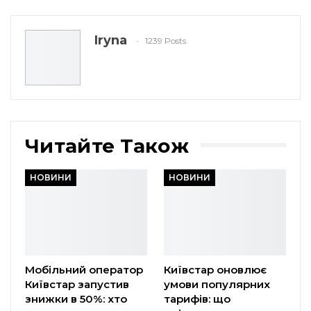
Iryna
1239 Posts
Читайте Також
НОВИНИ
НОВИНИ
Мобільний оператор
Київстар оновлює
Київстар запустив
умови популярних
знижки в 50%: хто
тарифів: що