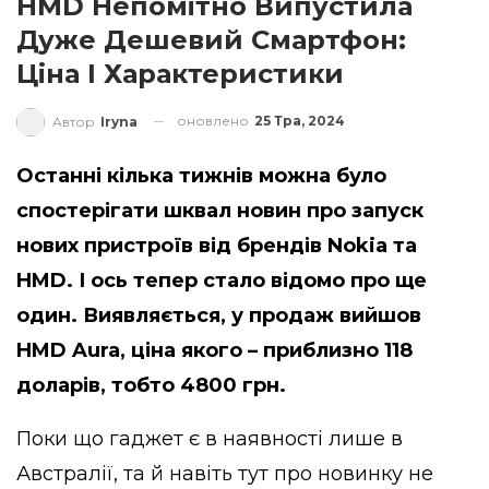
HMD Непомітно Випустила
Дуже Дешевий Смартфон:
Ціна І Характеристики
оновлено
25 Тра, 2024
Автор
Iryna
Останні кілька тижнів можна було
спостерігати шквал новин про запуск
нових пристроїв від брендів Nokia та
HMD. І ось тепер стало відомо про ще
один. Виявляється, у продаж вийшов
HMD Aura, ціна якого – приблизно 118
доларів, тобто 4800 грн.
Поки що гаджет є в наявності лише в
Австралії, та й навіть тут про новинку не