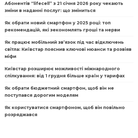
Абонентів “lifecell” з 21 січня 2026 року чекають
зміни в наданні послуг: що зміниться
Як обрати новий смартфон у 2025 році: топ
рекомендацій, які зекономлять гроші та нерви
Як працює мобільний зв’язок під час відключень
світла: Київстар пояснив ключові нюанси та розвіяв
міфи
Київстар розширює можливості міжнародного
спілкування: від 1 грудня більше країн у тарифах
Як обрати бюджетний смартфон, щоб він не
поступався дорогим моделям
Як користуватися смартфоном, щоб він повільно
розряджався