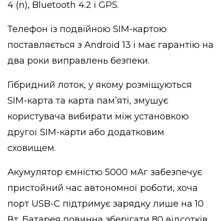
4 (n), Bluetooth 4.2 і GPS.
Телефон із подвійною SIM-картою
поставляється з Android 13 і має гарантію на
два роки виправлень безпеки.
Гібридний лоток, у якому розміщуються
SIM-карта та карта пам’яті, змушує
користувача вибирати між установкою
другої SIM-карти або додатковим
сховищем.
Акумулятор ємністю 5000 мАг забезпечує
пристойний час автономної роботи, хоча
порт USB-C підтримує зарядку лише на 10
Вт. Батарея повинна зберігати 80 відсотків