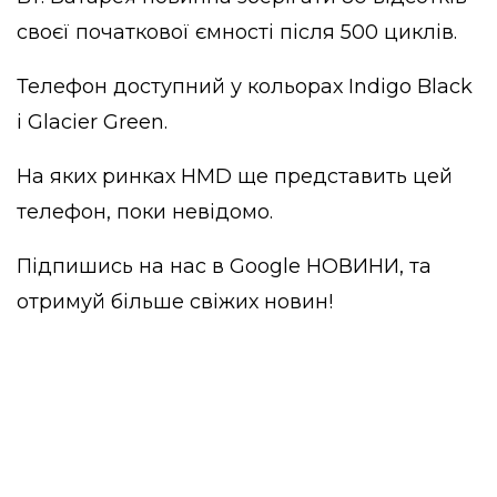
своєї початкової ємності після 500 циклів.
Телефон доступний у кольорах Indigo Black
і Glacier Green.
На яких ринках HMD ще представить цей
телефон, поки невідомо.
Підпишись на нас в
Google НОВИНИ
, та
отримуй більше свіжих новин!