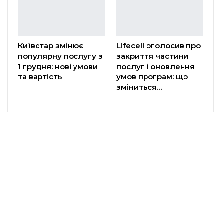
Київстар змінює
Lifecell оголосив про
популярну послугу з
закриття частини
1 грудня: нові умови
послуг і оновлення
та вартість
умов програм: що
зміниться…