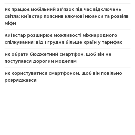
Як працює мобільний зв’язок під час відключень
світла: Київстар пояснив ключові нюанси та розвіяв
міфи
Київстар розширює можливості міжнародного
спілкування: від 1 грудня більше країн у тарифах
Як обрати бюджетний смартфон, щоб він не
поступався дорогим моделям
Як користуватися смартфоном, щоб він повільно
розряджався