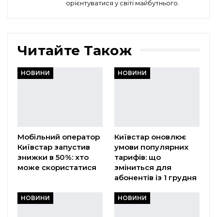
орієнтуватися у світі майбутнього.
Читайте Також
НОВИНИ
НОВИНИ
Мобільний оператор
Київстар оновлює
Київстар запустив
умови популярних
знижки в 50%: хто
тарифів: що
може скористатися
зміниться для
абонентів із 1 грудня
НОВИНИ
НОВИНИ