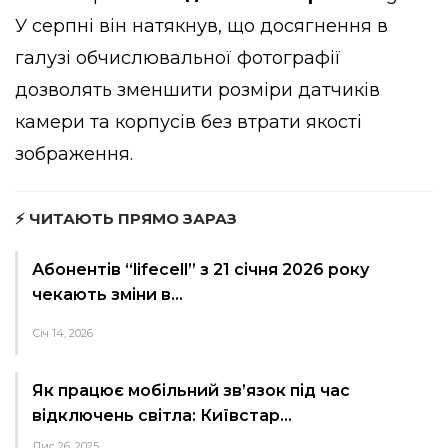
У серпні він натякнув, що досягнення в
галузі обчислювальної фотографії
дозволять зменшити розміри датчиків
камери та корпусів без втрати якості
зображення.
⚡ ЧИТАЮТЬ ПРЯМО ЗАРАЗ
Абонентів “lifecell” з 21 січня 2026 року
чекають зміни в…
Січ 14, 2026
Як працює мобільний зв’язок під час
відключень світла: Київстар…
Лис 26, 2025