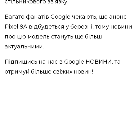
стільникового зв’язку.
Багато фанатів Google чекають, що анонс
Pixel 9A відбудеться у березні, тому новини
про цю модель стануть ще більш
актуальними.
Підпишись на нас в
Google НОВИНИ
, та
отримуй більше свіжих новин!