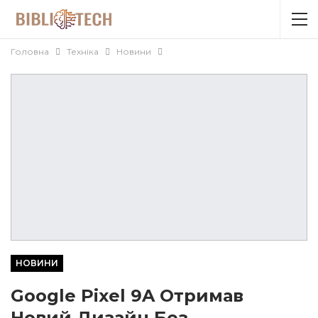
Головна
Техніка
Новини
НОВИНИ
Google Pixel 9A Отримав
Новий Дизайн Без