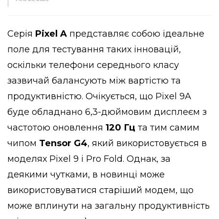
Серія
Pixel A
представляє собою ідеальне
поле для тестування таких інновацій,
оскільки телефони середнього класу
зазвичай балансують між вартістю та
продуктивністю. Очікується, що Pixel 9A
буде обладнано 6,3-дюймовим дисплеєм з
частотою оновлення
120 Гц
та тим самим
чипом
Tensor G4
, який використовується в
моделях Pixel 9 і Pro Fold. Однак, за
деякими чутками, в новинці може
використовуватися старіший модем, що
може вплинути на загальну продуктивність