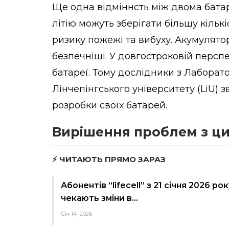
Ще одна відміннсть між двома батар
літію можуть зберігати більшу кількі
ризику пожежі та вибуху. Акумулятор
безпечніші. У довгостроковій перспе
батареї. Тому дослідники з Лаборато
Лінчепінгського університету (LiU) 
розробки своїх батарей.
Вирішення проблем з ц
⚡ ЧИТАЮТЬ ПРЯМО ЗАРАЗ
Абонентів “lifecell” з 21 січня 2026 рок
чекають зміни в…
Січ 14, 2026