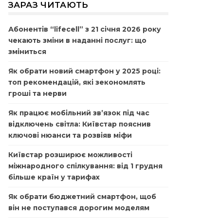
ЗАРАЗ ЧИТАЮТЬ
Абонентів “lifecell” з 21 січня 2026 року
чекають зміни в наданні послуг: що
зміниться
Як обрати новий смартфон у 2025 році:
топ рекомендацій, які зекономлять
гроші та нерви
Як працює мобільний зв’язок під час
відключень світла: Київстар пояснив
ключові нюанси та розвіяв міфи
Київстар розширює можливості
міжнародного спілкування: від 1 грудня
більше країн у тарифах
Як обрати бюджетний смартфон, щоб
він не поступався дорогим моделям