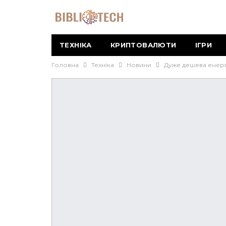
ТЕХНІКА
КРИПТОВАЛЮТИ
ІГРИ
Головна
Техніка
Новини
Дуже дешева енерг