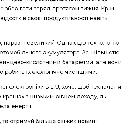
е зберігати заряд протягом тижня. Крім
 відсотків своєї продуктивності навіть
 наразі невеликий. Однак цю технологію
втомобільного акумулятора. За щільністю
 свинцево-кислотними батареями, але вони
о робить їх екологічно чистішими.
ої електроніки в LiU, хоче, щоб технологія
країнах з низьким рівнем доходу, які
ла енергії.
, та отримуй більше свіжих новин!