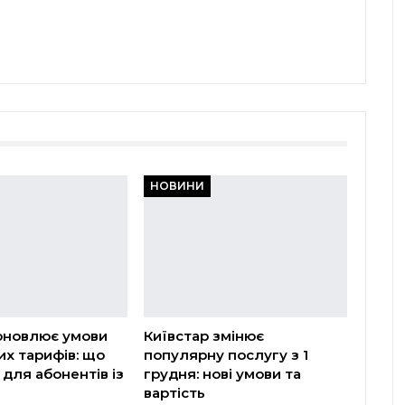
НОВИНИ
оновлює умови
Київстар змінює
х тарифів: що
популярну послугу з 1
 для абонентів із
грудня: нові умови та
вартість