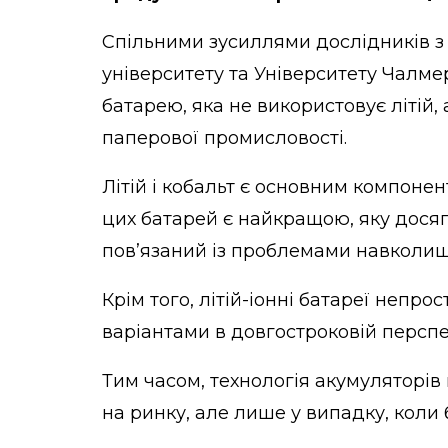
Спільними зусиллями дослідників з 
університету та Університету Чалме
батарею, яка не використовує літій, 
паперової промисловості.
Літій і кобальт є основним компонен
цих батарей є найкращою, яку досяг
пов’язаний із проблемами навколи
Крім того, літій-іонні батареї непро
варіантами в довгостроковій перспе
Тим часом, технологія акумуляторів
на ринку, але лише у випадку, коли