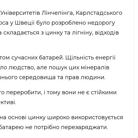
Університетів Лінчепінга, Карлстадського
рса у Швеції було розроблено недорогу
а складається з цинку та лігніну, відходів
том сучасних батарей. Щільність енергії
ло людство, але пошук цих мінералів
шнього середовища та прав людини.
сто переробити, і тому вони не є стійкими
ктиві.
 на основі цинку широко використовується
 батарею не потрібно перезаряджати.