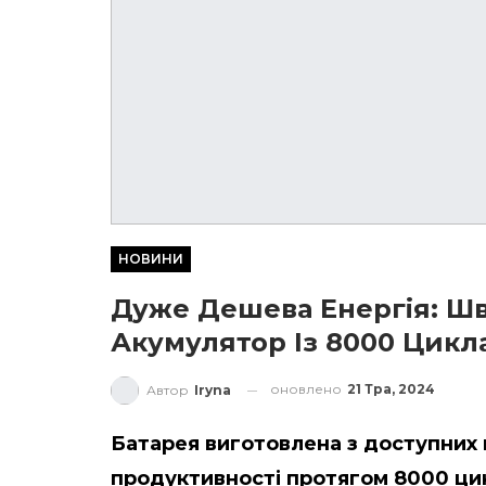
НОВИНИ
Дуже Дешева Енергія: Ш
Акумулятор Із 8000 Цик
оновлено
21 Тра, 2024
Автор
Iryna
Батарея виготовлена з доступних м
продуктивності протягом 8000 цик