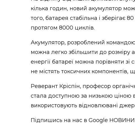
кілька годин, новий акумулятор мож
того, батарея стабільна і зберігає 80
протягом 8000 циклів.
Акумулятор, розроблений командою,
можна легко збільшити до розміру а
енергії батареї можна порівняти зі
не містять токсичних компонентів, щ
Реверант Кріспін, професор органічн
стала доступною за низькою ціною в 
використовують відновлювані джере
Підпишись на нас в
Google НОВИНИ