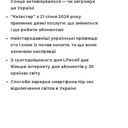
Сонце активізувалося — чи загрожує
це Україні
“Київстар” з 21 січня 2026 року
припиняє деякі послуги: що зміниться
і що робити абонентам
Найстародавніші українські прізвища:
хто і коли їх почав носити, та що вони
означали насправді
З сьогоднішнього дня Lifecell дає
більше інтернету для абонентів у 35
країнах світу
Способи зарядки смартфона під час
відключення світла в Україні