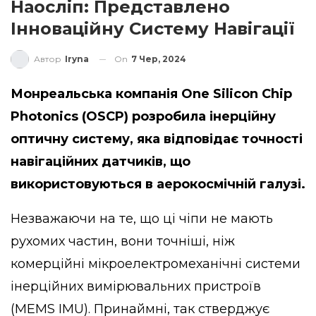
Наосліп: Представлено
Інноваційну Систему Навігації
On
7 Чер, 2024
Автор
Iryna
Монреальська компанія One Silicon Chip
Photonics (OSCP) розробила інерційну
оптичну систему, яка відповідає точності
навігаційних датчиків, що
використовуються в аерокосмічній галузі.
Незважаючи на те, що ці чіпи не мають
рухомих частин, вони точніші, ніж
комерційні мікроелектромеханічні системи
інерційних вимірювальних пристроїв
(MEMS IMU). Принаймні, так стверджує