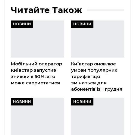
Читайте Також
НОВИНИ
НОВИНИ
Мобільний оператор
Київстар оновлює
Київстар запустив
умови популярних
знижки в 50%: хто
тарифів: що
може скористатися
зміниться для
абонентів із 1 грудня
НОВИНИ
НОВИНИ