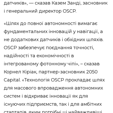
датчиків», — сказав Казем Занді, засновник
і генеральний директор OSCP.
«Шлях до повної автономності вимагає
фундаментальних інновацій у навігації, а
не додаткових датчиків і обхідних шляхів.
OSCP забезпечує поєднання точності,
надійності та економічності в
інтегрованому фотонному чіпі», – сказав
Корнел Кіріак, партнер-засновник 2050
Capital. «Технологія OSCP прокладає шлях
для масового впровадження автономних
систем і відкриває інновації як для
існуючих підприємств, так і для амбітних
стартапів, яким потрібні ці найважливіші