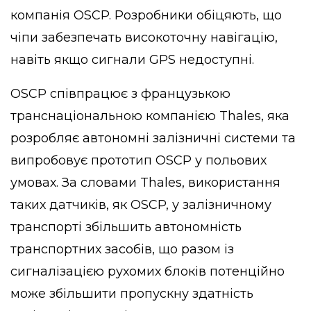
компанія OSCP. Розробники обіцяють, що
чіпи забезпечать високоточну навігацію,
навіть якщо сигнали GPS недоступні.
OSCP співпрацює з французькою
транснаціональною компанією Thales, яка
розробляє автономні залізничні системи та
випробовує прототип OSCP у польових
умовах. За словами Thales, використання
таких датчиків, як OSCP, у залізничному
транспорті збільшить автономність
транспортних засобів, що разом із
сигналізацією рухомих блоків потенційно
може збільшити пропускну здатність