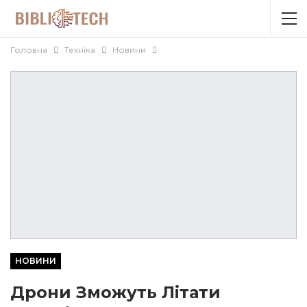
Головна
Техніка
Новини
НОВИНИ
Дрони Зможуть Літати