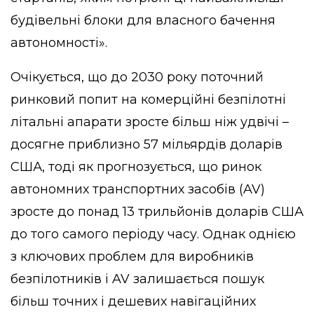
будівельні блоки для власного бачення
автономності».
Очікується, що до 2030 року поточний
ринковий попит на комерційні безпілотні
літальні апарати зросте більш ніж удвічі –
досягне приблизно 57 мільярдів доларів
США, тоді як прогнозується, що ринок
автономних транспортних засобів (AV)
зросте до понад 13 трильйонів доларів США
до того самого періоду часу. Однак однією
з ключових проблем для виробників
безпілотників і AV залишається пошук
більш точних і дешевих навігаційних