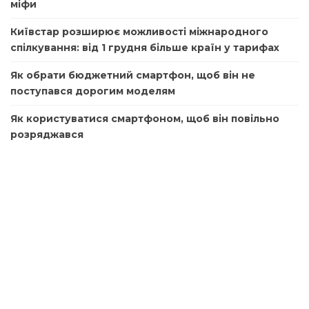
міфи
Київстар розширює можливості міжнародного
спілкування: від 1 грудня більше країн у тарифах
Як обрати бюджетний смартфон, щоб він не
поступався дорогим моделям
Як користуватися смартфоном, щоб він повільно
розряджався