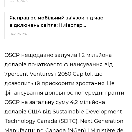
Січ 14, 2026
Як працює мобільний зв’язок під час
відключень світла: Київстар…
Лис 26, 2025
OSCP нещодавно залучив 1,2 мільйона
доларів початкового фінансування від
7percent Ventures і 2050 Capitol, що
дозволить їй прискорити зростання. Це
фінансування доповнює попередні гранти
OSCP на загальну суму 4,2 мільйона
доларів США від Sustainable Development
Technology Canada (SDTC), Next Generation
Manufacturing Canada (NGen) і Ministère de