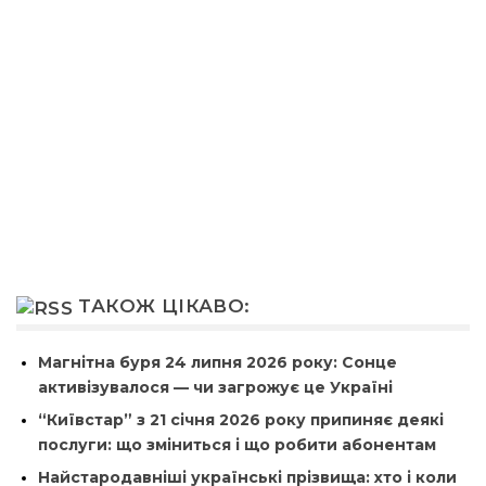
ТАКОЖ ЦІКАВО:
Магнітна буря 24 липня 2026 року: Сонце
активізувалося — чи загрожує це Україні
“Київстар” з 21 січня 2026 року припиняє деякі
послуги: що зміниться і що робити абонентам
Найстародавніші українські прізвища: хто і коли