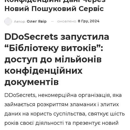
Новий Пошуковий Сервіс
оновлено
8 Гру, 2024
Автор
Олег Явір
DDoSecrets запустила
“Бібліотеку витоків”:
доступ до мільйонів
конфіденційних
документів
DDoSecrets, некомерційна організація, яка
займається розкриттям зламаних і злитих
даних на користь суспільства, святкує шість
років своєї діяльності та презентує новий