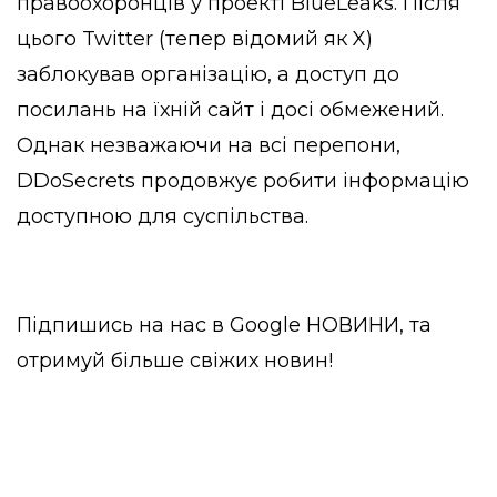
правоохоронців у проекті BlueLeaks. Після
цього Twitter (тепер відомий як X)
заблокував організацію, а доступ до
посилань на їхній сайт і досі обмежений.
Однак незважаючи на всі перепони,
DDoSecrets продовжує робити інформацію
доступною для суспільства.
Підпишись на нас в
Google НОВИНИ
, та
отримуй більше свіжих новин!