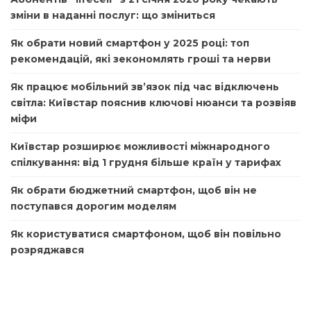
зміни в наданні послуг: що зміниться
Як обрати новий смартфон у 2025 році: топ
рекомендацій, які зекономлять гроші та нерви
Як працює мобільний зв’язок під час відключень
світла: Київстар пояснив ключові нюанси та розвіяв
міфи
Київстар розширює можливості міжнародного
спілкування: від 1 грудня більше країн у тарифах
Як обрати бюджетний смартфон, щоб він не
поступався дорогим моделям
Як користуватися смартфоном, щоб він повільно
розряджався