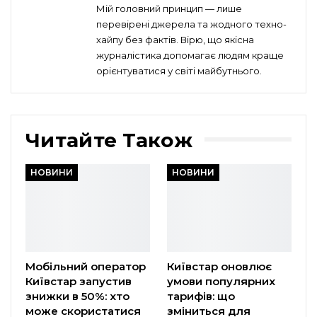
Мій головний принцип — лише
перевірені джерела та жодного техно-
хайпу без фактів. Вірю, що якісна
журналістика допомагає людям краще
орієнтуватися у світі майбутнього.
Читайте Також
НОВИНИ
НОВИНИ
Мобільний оператор
Київстар оновлює
Київстар запустив
умови популярних
знижки в 50%: хто
тарифів: що
може скористатися
зміниться для