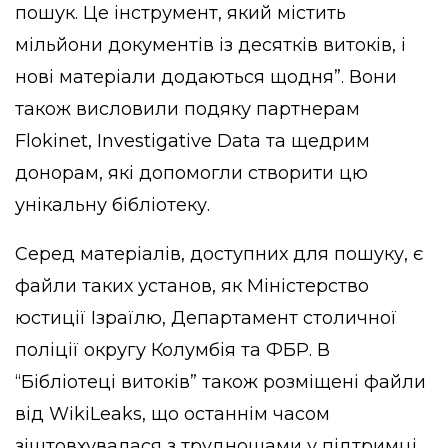
пошук. Це інструмент, який містить
мільйони документів із десятків витоків, і
нові матеріали додаються щодня”. Вони
також висловили подяку партнерам
Flokinet, Investigative Data та щедрим
донорам, які допомогли створити цю
унікальну бібліотеку.
Серед матеріалів, доступних для пошуку, є
файли таких установ, як Міністерство
юстиції Ізраїлю, Департамент столичної
поліції округу Колумбія та ФБР. В
“Бібліотеці витоків” також розміщені файли
від WikiLeaks, що останнім часом
зіштовхувалася з труднощами у підтримці