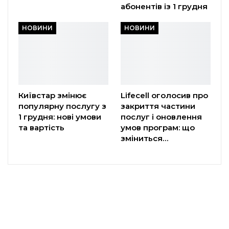
абонентів із 1 грудня
НОВИНИ
НОВИНИ
Київстар змінює
Lifecell оголосив про
популярну послугу з
закриття частини
1 грудня: нові умови
послуг і оновлення
та вартість
умов програм: що
зміниться…