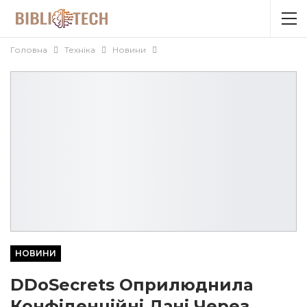
Головна
Техніка
Новини
НОВИНИ
DDoSecrets Оприлюднила
Конфіденційні Дані Через