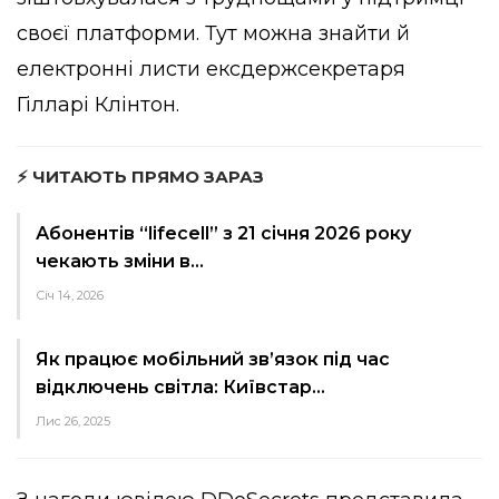
своєї платформи. Тут можна знайти й
електронні листи ексдержсекретаря
Гілларі Клінтон.
⚡ ЧИТАЮТЬ ПРЯМО ЗАРАЗ
Абонентів “lifecell” з 21 січня 2026 року
чекають зміни в…
Січ 14, 2026
Як працює мобільний зв’язок під час
відключень світла: Київстар…
Лис 26, 2025