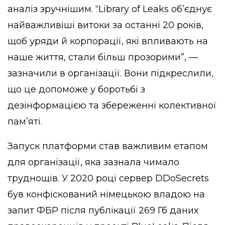
аналіз зручнішим. “Library of Leaks об’єднує
найважливіші витоки за останні 20 років,
щоб уряди й корпорації, які впливають на
наше життя, стали більш прозорими”, —
зазначили в організації. Вони підкреслили,
що це допоможе у боротьбі з
дезінформацією та збереженні колективної
пам’яті.
Запуск платформи став важливим етапом
для організації, яка зазнала чимало
труднощів. У 2020 році сервер DDoSecrets
був конфіскований німецькою владою на
запит ФБР після публікації 269 Гб даних