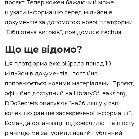
проєкт. Тепер кожен бажаючий може
шукати інформацію серед мільйонів
документів за допомогою нової платформи
“Бібліотека витоків”,
повідомляє
itechua.
Що ще відомо?
Ця платформа вже зібрала понад 10
мільйонів документів і постійно
поповнюється новими матеріалами. Проєкт,
офіційно доступний на LibraryOfLeaks.org,
DDoSecrets описує як “найбільшу у світі
колекцію раніше засекреченої інформації”.
Команда організації підкреслила: “На шосту
річницю ми запустили новий публічний