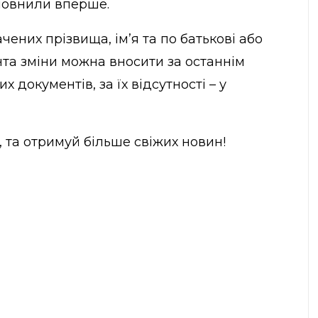
аповнили вперше.
ених прізвища, ім’я та по батькові або
а зміни можна вносити за останнім
х документів, за їх відсутності – у
, та отримуй більше свіжих новин!