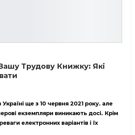
Вашу Трудову Книжку: Які
вати
Україні ще з 10 червня 2021 року. але
перові екземпляри виникають досі. Крім
реваги електронних варіантів і їх