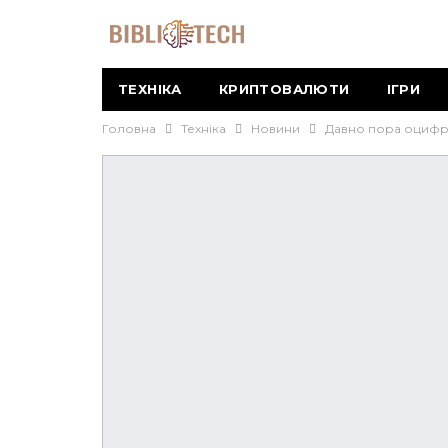
ТЕХНІКА
КРИПТОВАЛЮТИ
ІГРИ
Головна
Техніка
Новини
Давно пора оцифру