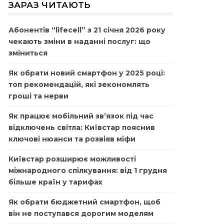
ЗАРАЗ ЧИТАЮТЬ
Абонентів “lifecell” з 21 січня 2026 року
чекають зміни в наданні послуг: що
зміниться
Як обрати новий смартфон у 2025 році:
топ рекомендацій, які зекономлять
гроші та нерви
Як працює мобільний зв’язок під час
відключень світла: Київстар пояснив
ключові нюанси та розвіяв міфи
Київстар розширює можливості
міжнародного спілкування: від 1 грудня
більше країн у тарифах
Як обрати бюджетний смартфон, щоб
він не поступався дорогим моделям