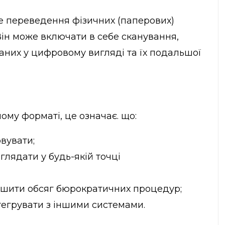
 переведення фізичних (паперових)
ін може включати в себе сканування,
аних у цифровому вигляді та їх подальшої
ому форматі, це означає. що:
рвувати;
глядати у будь-якій точці
ншити обсяг бюрократичних процедур;
тегрувати з іншими системами.