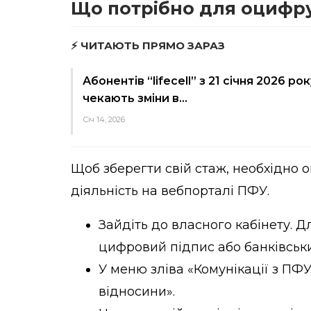
Що потрібно для оцифр
⚡ ЧИТАЮТЬ ПРЯМО ЗАРАЗ
Абонентів “lifecell” з 21 січня 2026 рок
чекають зміни в…
Січ 14, 2026
Щоб зберегти свій стаж, необхідно
діяльність на вебпорталі ПФУ.
Зайдіть до власного кабінету. 
цифровий підпис або банківськи
У меню зліва «Комунікації з ПФУ
відносини».