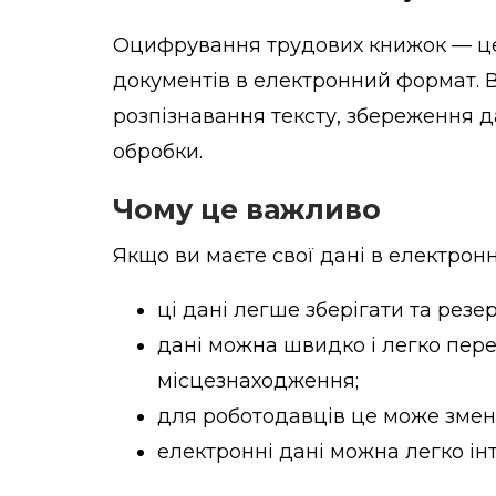
Оцифрування трудових книжок — це
документів в електронний формат. В
розпізнавання тексту, збереження д
обробки.
Чому це важливо
Якщо ви маєте свої дані в електронн
ці дані легше зберігати та резе
дані можна швидко і легко пере
місцезнаходження;
для роботодавців це може зме
електронні дані можна легко ін