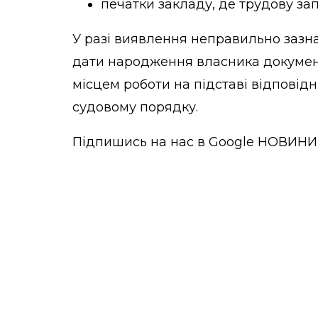
печатки закладу, де трудову з
У разі виявлення неправильно зазнач
дати народження власника документ
місцем роботи на підставі відповідни
судовому порядку.
Підпишись на нас в
Google НОВИНИ