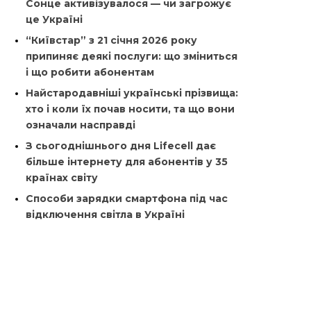
Сонце активізувалося — чи загрожує
це Україні
“Київстар” з 21 січня 2026 року
припиняє деякі послуги: що зміниться
і що робити абонентам
Найстародавніші українські прізвища:
хто і коли їх почав носити, та що вони
означали насправді
З сьогоднішнього дня Lifecell дає
більше інтернету для абонентів у 35
країнах світу
Способи зарядки смартфона під час
відключення світла в Україні