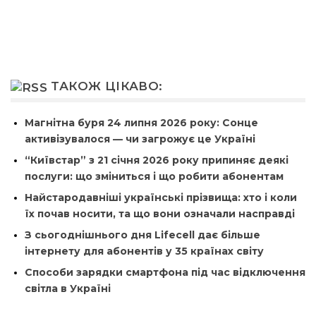
ТАКОЖ ЦІКАВО:
Магнітна буря 24 липня 2026 року: Сонце
активізувалося — чи загрожує це Україні
“Київстар” з 21 січня 2026 року припиняє деякі
послуги: що зміниться і що робити абонентам
Найстародавніші українські прізвища: хто і коли
їх почав носити, та що вони означали насправді
З сьогоднішнього дня Lifecell дає більше
інтернету для абонентів у 35 країнах світу
Способи зарядки смартфона під час відключення
світла в Україні