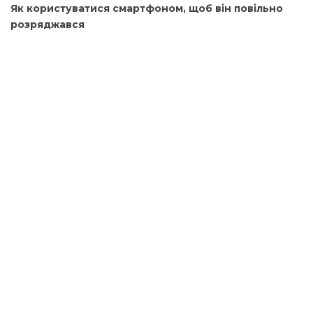
Як користуватися смартфоном, щоб він повільно
розряджався