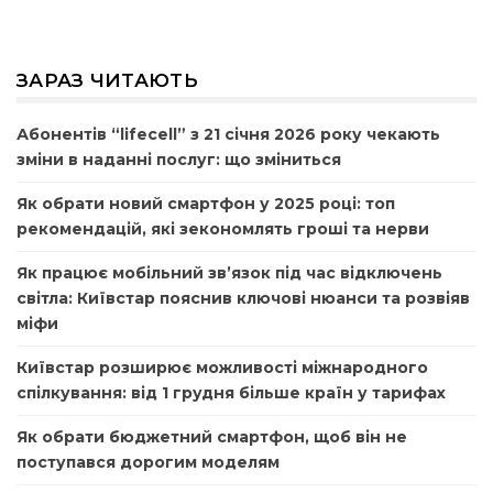
ЗАРАЗ ЧИТАЮТЬ
Абонентів “lifecell” з 21 січня 2026 року чекають
зміни в наданні послуг: що зміниться
Як обрати новий смартфон у 2025 році: топ
рекомендацій, які зекономлять гроші та нерви
Як працює мобільний зв’язок під час відключень
світла: Київстар пояснив ключові нюанси та розвіяв
міфи
Київстар розширює можливості міжнародного
спілкування: від 1 грудня більше країн у тарифах
Як обрати бюджетний смартфон, щоб він не
поступався дорогим моделям