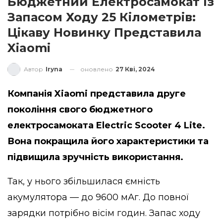
Бюджетний Електросамокат Із
Запасом Ходу 25 Кілометрів:
Цікаву Новинку Представила
Xiaomi
оновлено
27 Кві, 2024
Автор
Iryna
Компанія Xiaomi представила друге
покоління свого бюджетного
електросамоката Electric Scooter 4 Lite.
Вона покращила його характеристики та
підвищила зручність використання.
Так, у нього збільшилася ємність
акумулятора — до 9600 мАг. До повної
зарядки потрібно вісім годин. Запас ходу