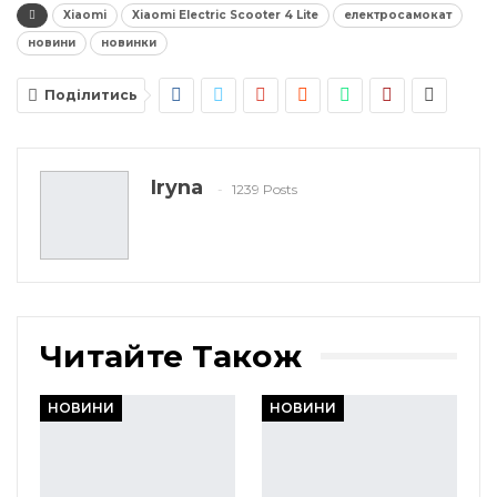
Xiaomi
Xiaomi Electric Scooter 4 Lite
електросамокат
новини
новинки
Поділитись
Iryna
1239 Posts
Читайте Також
НОВИНИ
НОВИНИ