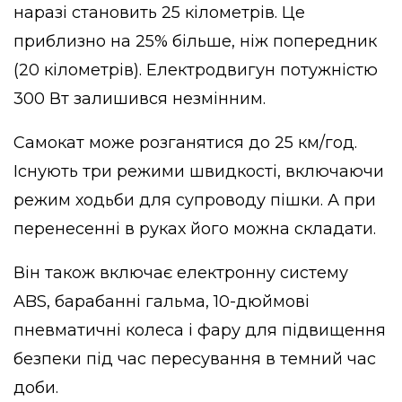
наразі становить 25 кілометрів. Це
приблизно на 25% більше, ніж попередник
(20 кілометрів). Електродвигун потужністю
300 Вт залишився незмінним.
Самокат може розганятися до 25 км/год.
Існують три режими швидкості, включаючи
режим ходьби для супроводу пішки. А при
перенесенні в руках його можна складати.
Він також включає електронну систему
ABS, барабанні гальма, 10-дюймові
пневматичні колеса і фару для підвищення
безпеки під час пересування в темний час
доби.