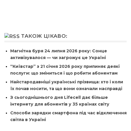
ТАКОЖ ЦІКАВО:
Магнітна буря 24 липня 2026 року: Сонце
активізувалося — чи загрожує це Україні
“Київстар” з 21 січня 2026 року припиняє деякі
послуги: що зміниться і що робити абонентам
Найстародавніші українські прізвища: хто і коли
їх почав носити, та що вони означали насправді
З сьогоднішнього дня Lifecell дає більше
інтернету для абонентів у 35 країнах світу
Способи зарядки смартфона під час відключення
світла в Україні