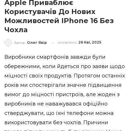
Apple Приваблює
Користувачів До Нових
Можливостей IPhone 16 Без
Чохла
оновлено
26 Кві, 2025
Автор
Олег Явір
Виробники смартфонів завжди були
обережними, коли йдеться про заяви щодо
міцності своїх продуктів. Протягом останніх
років ми спостерігали значне підвищення
вимог до міцності пристроїв, але жоден з
виробників не наважувався офіційно
стверджувати, що їхні телефони можна
використовувати без чохлів. Причини