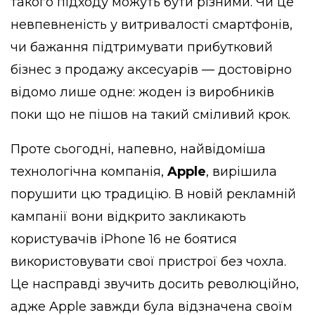
такого підходу можуть бути різними. Чи це
невпевненість у витривалості смартфонів,
чи бажання підтримувати прибутковий
бізнес з продажу аксесуарів — достовірно
відомо лише одне: жоден із виробників
поки що не пішов на такий сміливий крок.
Проте сьогодні, напевно, найвідоміша
технологічна компанія,
Apple
, вирішила
порушити цю традицію. В новій рекламній
кампанії вони відкрито закликають
користувачів iPhone 16 не боятися
використовувати свої пристрої без чохла.
Це насправді звучить досить революційно,
адже Apple завжди була відзначена своїм