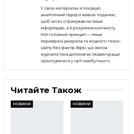
У своїх матеріалах я поєдную
аналітичний підхід із живою подачею,
щоб читач отримував не лише
інформацію, а й розуміння контексту.
Мій головний принцип — лише
перевірені джерела та жодного техно-
хайпу без фактів. Вірю, що якісна
журналістика допомагає людям краще
орієнтуватися у світі майбутнього.
Читайте Також
НОВИНИ
НОВИНИ