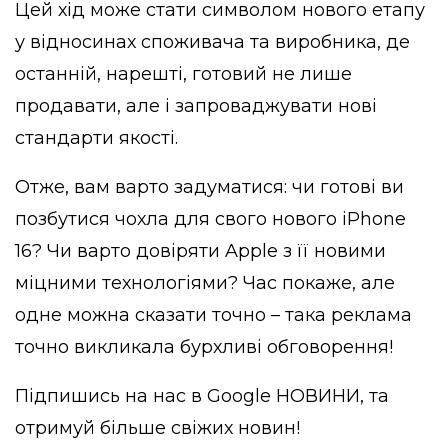
Цей хід може стати символом нового етапу
у відносинах споживача та виробника, де
останній, нарешті, готовий не лише
продавати, але і запроваджувати нові
стандарти якості.
Отже, вам варто задуматися: чи готові ви
позбутися чохла для свого нового iPhone
16? Чи варто довіряти Apple з її новими
міцними технологіями? Час покаже, але
одне можна сказати точно – така реклама
точно викликала бурхливі обговорення!
Підпишись на нас в
Google НОВИНИ
, та
отримуй більше свіжих новин!