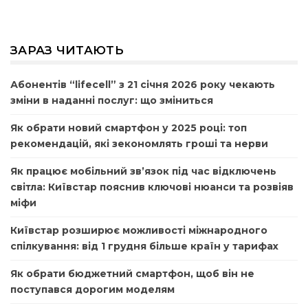
ЗАРАЗ ЧИТАЮТЬ
Абонентів “lifecell” з 21 січня 2026 року чекають
зміни в наданні послуг: що зміниться
Як обрати новий смартфон у 2025 році: топ
рекомендацій, які зекономлять гроші та нерви
Як працює мобільний зв’язок під час відключень
світла: Київстар пояснив ключові нюанси та розвіяв
міфи
Київстар розширює можливості міжнародного
спілкування: від 1 грудня більше країн у тарифах
Як обрати бюджетний смартфон, щоб він не
поступався дорогим моделям