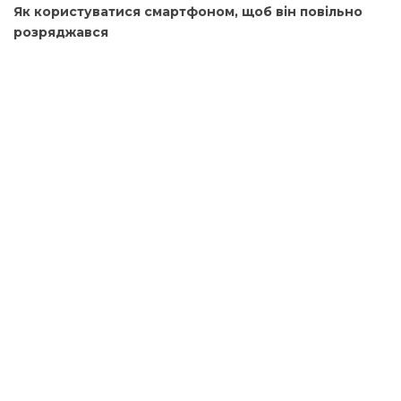
Як користуватися смартфоном, щоб він повільно
розряджався