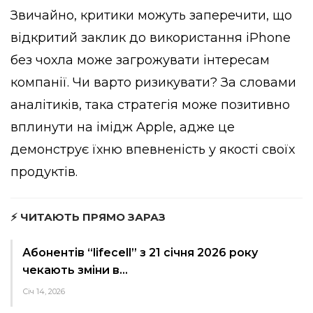
Звичайно, критики можуть заперечити, що
відкритий заклик до використання iPhone
без чохла може загрожувати інтересам
компанії. Чи варто ризикувати? За словами
аналітиків, така стратегія може позитивно
вплинути на імідж Apple, адже це
демонструє їхню впевненість у якості своїх
продуктів.
⚡ ЧИТАЮТЬ ПРЯМО ЗАРАЗ
Абонентів “lifecell” з 21 січня 2026 року
чекають зміни в…
Січ 14, 2026