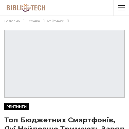
Головна
Техніка
Рейтинги
РЕЙТИНГИ
Топ Бюджетних Смартфонів,
Які Найдовше Тримають Заряд