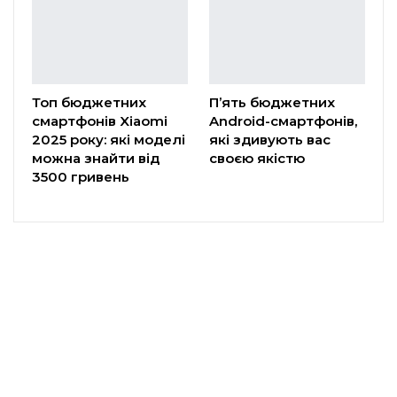
Топ бюджетних
П’ять бюджетних
смартфонів Xiaomi
Android-смартфонів,
2025 року: які моделі
які здивують вас
можна знайти від
своєю якістю
3500 гривень