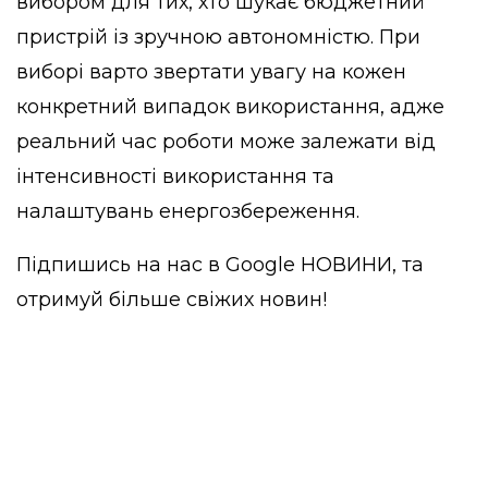
вибором для тих, хто шукає бюджетний
пристрій із зручною автономністю. При
виборі варто звертати увагу на кожен
конкретний випадок використання, адже
реальний час роботи може залежати від
інтенсивності використання та
налаштувань енергозбереження.
Підпишись на нас в
Google НОВИНИ
, та
отримуй більше свіжих новин!