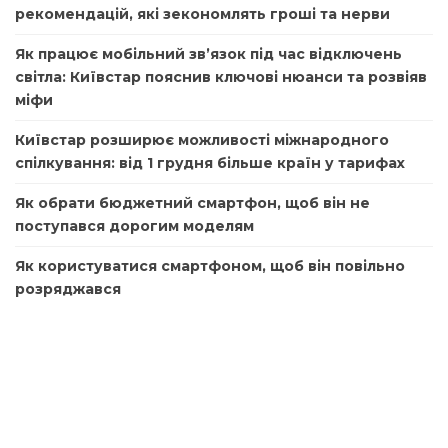
рекомендацій, які зекономлять гроші та нерви
Як працює мобільний зв’язок під час відключень
світла: Київстар пояснив ключові нюанси та розвіяв
міфи
Київстар розширює можливості міжнародного
спілкування: від 1 грудня більше країн у тарифах
Як обрати бюджетний смартфон, щоб він не
поступався дорогим моделям
Як користуватися смартфоном, щоб він повільно
розряджався