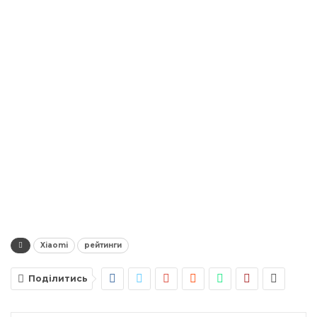
Xiaomi
рейтинги
Поділитись