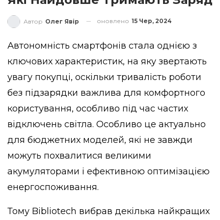
оновлено
15 Чер, 2024
Автор
Олег Явір
Автономність смартфонів стала однією з
ключових характеристик, на яку звертають
увагу покупці, оскільки тривалість роботи
без підзарядки важлива для комфортного
користування, особливо під час частих
відключень світла. Особливо це актуально
для бюджетних моделей, які не завжди
можуть похвалитися великими
акумуляторами і ефективною оптимізацією
енергоспоживання.
Тому
Bibliotech
вибрав декілька найкращих