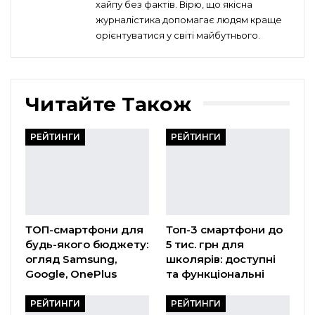
хайпу без фактів. Вірю, що якісна
журналістика допомагає людям краще
орієнтуватися у світі майбутнього.
Читайте Також
РЕЙТИНГИ
РЕЙТИНГИ
ТОП-смартфони для
Топ-3 смартфони до
будь-якого бюджету:
5 тис. грн для
огляд Samsung,
школярів: доступні
Google, OnePlus
та функціональні
РЕЙТИНГИ
РЕЙТИНГИ