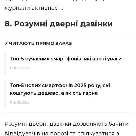
журнали активності.
8. Розумні дверні дзвінки
⚡ ЧИТАЮТЬ ПРЯМО ЗАРАЗ
Топ-5 сучасних смартфонів, які варті уваги
Лис 23, 2025
Топ-5 нових смартфонів 2025 року, які
коштують дешево, а якість гарна
Лис 12, 2025
Розумні дверні дзвінки дозволяють бачити
відвідувачів на порозі та спілкуватися з