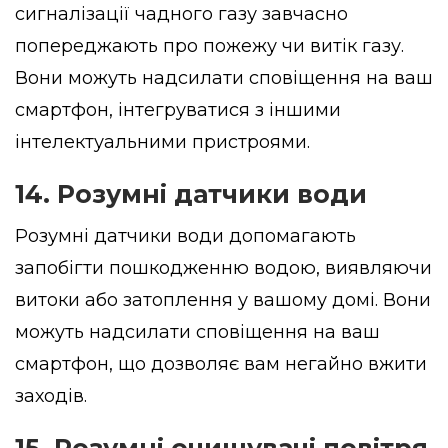
сигналізації чадного газу завчасно
попереджають про пожежу чи витік газу.
Вони можуть надсилати сповіщення на ваш
смартфон, інтегруватися з іншими
інтелектуальними пристроями.
14. Розумні датчики води
Розумні датчики води допомагають
запобігти пошкодженню водою, виявляючи
витоки або затоплення у вашому домі. Вони
можуть надсилати сповіщення на ваш
смартфон, що дозволяє вам негайно вжити
заходів.
15. Розумні очищувачі повітря