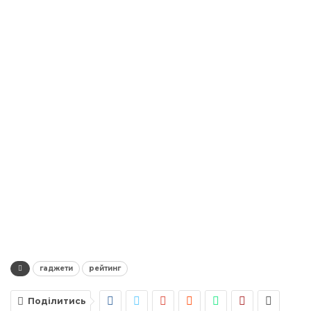
гаджети
рейтинг
Поділитись