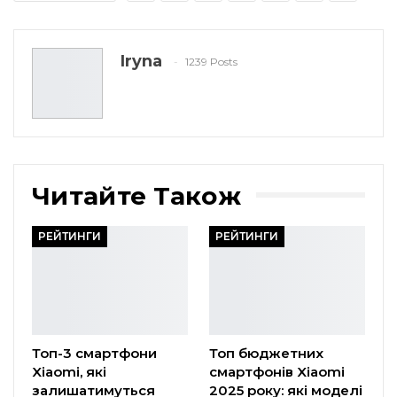
Iryna
1239 Posts
Читайте Також
РЕЙТИНГИ
РЕЙТИНГИ
Топ-3 смартфони
Топ бюджетних
Xiaomi, які
смартфонів Xiaomi
залишатимуться
2025 року: які моделі