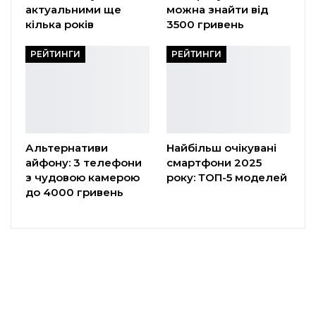
актуальними ще
можна знайти від
кілька років
3500 гривень
РЕЙТИНГИ
РЕЙТИНГИ
Альтернативи
Найбільш очікувані
айфону: 3 телефони
смартфони 2025
з чудовою камерою
року: ТОП-5 моделей
до 4000 гривень