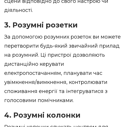
сцени відповідно до свого настрою чи
діяльності.
3. Розумні розетки
За допомогою розумних розеток ви можете
перетворити будь-який звичайний прилад
на розумний. Ці пристрої дозволяють
дистанційно керувати
електропостачанням, планувати час
увімкнення/вимкнення, контролювати
споживання енергії та інтегруватися з
голосовими помічниками.
4. Розумні колонки
Розумні колонки служать центром для