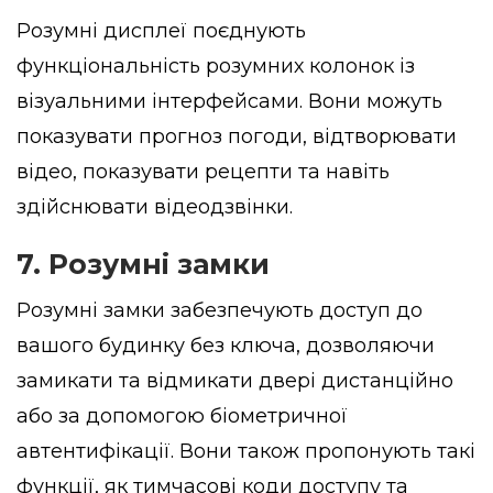
Розумні дисплеї поєднують
функціональність розумних колонок із
візуальними інтерфейсами. Вони можуть
показувати прогноз погоди, відтворювати
відео, показувати рецепти та навіть
здійснювати відеодзвінки.
7. Розумні замки
Розумні замки забезпечують доступ до
вашого будинку без ключа, дозволяючи
замикати та відмикати двері дистанційно
або за допомогою біометричної
автентифікації. Вони також пропонують такі
функції, як тимчасові коди доступу та