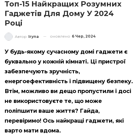
Топ-15 Найкращих Розумних
Гаджетів Для Дому У 2024
Році
оновлено
6 Чер, 2024
Автор
Iryna
У будь-якому сучасному домі гаджети є
буквально у кожній кімнаті. Ці пристрої
забезпечують зручність,
енергоефективність і підвищену безпеку.
Втім, можливо ви дещо пропустили і досі
не використовуєте те, що може
поліпшити ваше життя? Гайда,
перевіримо! Ось найкращі гаджети, які
варто мати вдома.