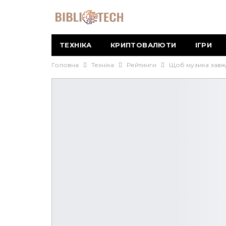
ТЕХНІКА
КРИПТОВАЛЮТИ
ІГРИ
Головна
Техніка
Рейтинги
Щоб музика завжд