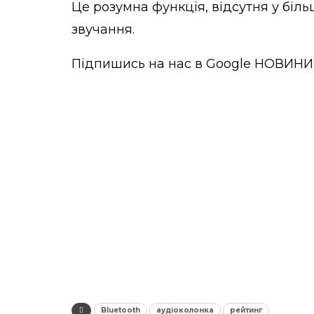
Це розумна функція, відсутня у біль
звучання.
Підпишись на нас в
Google НОВИНИ
Bluetooth
аудіоколонка
рейтинг