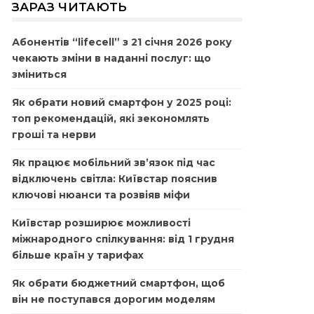
ЗАРАЗ ЧИТАЮТЬ
Абонентів “lifecell” з 21 січня 2026 року
чекають зміни в наданні послуг: що
зміниться
Як обрати новий смартфон у 2025 році:
топ рекомендацій, які зекономлять
гроші та нерви
Як працює мобільний зв’язок під час
відключень світла: Київстар пояснив
ключові нюанси та розвіяв міфи
Київстар розширює можливості
міжнародного спілкування: від 1 грудня
більше країн у тарифах
Як обрати бюджетний смартфон, щоб
він не поступався дорогим моделям