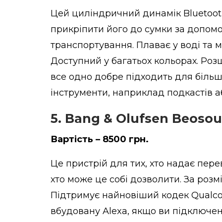
Цей циліндричний динамік Bluetooth
прикріпити його до сумки за допом
транспортування. Плаває у воді та ма
Доступний у багатьох кольорах. Роз
все одно добре підходить для більш
інструменти, наприклад подкастів а
5. Bang & Olufsen Beosou
Вартість – 8500 грн.
Це пристрій для тих, хто надає перев
хто може це собі дозволити. За роз
Підтримує найновіший кодек Qualcom
вбудовану Alexa, якщо ви підключені