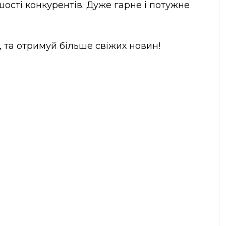
шості конкурентів. Дуже гарне і потужне
, та отримуй більше свіжих новин!