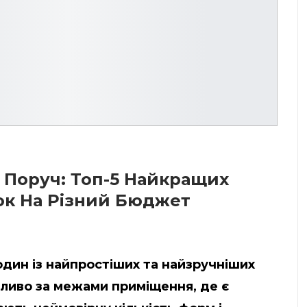
 Поруч: Топ-5 Найкращих
ок На Різний Бюджет
один із найпростіших та найзручніших
бливо за межами приміщення, де є