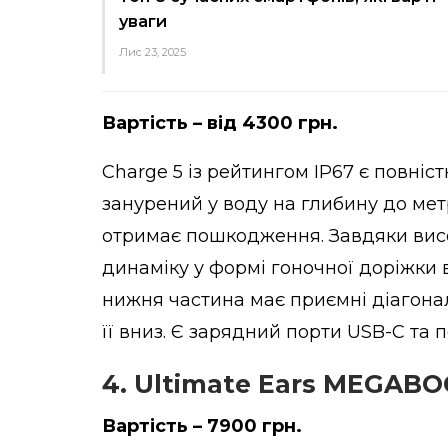
уваги
Лис 23, 2025
Вартість – від 4300 грн.
Charge 5 із рейтингом IP67 є повні
занурений у воду на глибину до мет
отримає пошкодження. Завдяки висо
динаміку у формі гоночної доріжки 
нижня частина має приємні діагонал
її вниз. Є зарядний порти USB-C та 
4. Ultimate Ears MEGAB
Вартість – 7900 грн.