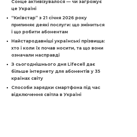
Сонце активізувалося — чи загрожує
це Україні
“Київстар” з 21 січня 2026 року
припиняє деякі послуги: що зміниться
і що робити абонентам
Найстародавніші українські прізвища:
хто і коли їх почав носити, та що вони
означали насправді
З сьогоднішнього дня Lifecell дає
більше інтернету для абонентів у 35
країнах світу
Способи зарядки смартфона під час
відключення світла в Україні