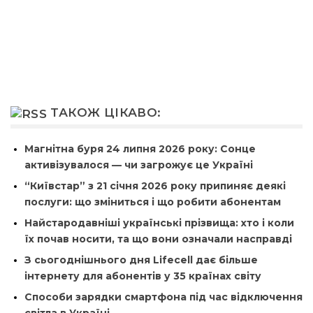
ТАКОЖ ЦІКАВО:
Магнітна буря 24 липня 2026 року: Сонце
активізувалося — чи загрожує це Україні
“Київстар” з 21 січня 2026 року припиняє деякі
послуги: що зміниться і що робити абонентам
Найстародавніші українські прізвища: хто і коли
їх почав носити, та що вони означали насправді
З сьогоднішнього дня Lifecell дає більше
інтернету для абонентів у 35 країнах світу
Способи зарядки смартфона під час відключення
світла в Україні