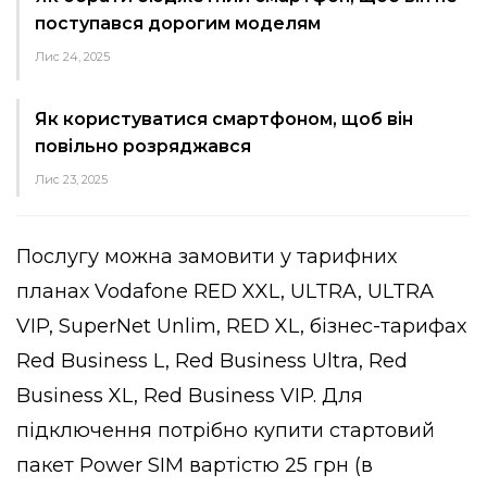
поступався дорогим моделям
Лис 24, 2025
Як користуватися смартфоном, щоб він
повільно розряджався
Лис 23, 2025
Послугу можна замовити у тарифних
планах Vodafone RED XXL, ULTRA, ULTRA
VIP, SuperNet Unlim, RED XL, бізнес-тарифах
Red Business L, Red Business Ultra, Red
Business XL, Red Business VIP. Для
підключення потрібно купити стартовий
пакет Power SIM вартістю 25 грн (в