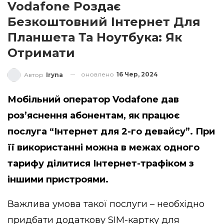
Vodafone Роздає
Безкоштовний Інтернет Для
Планшета Та Ноутбука: Як
Отримати
оновлено
16 Чер, 2024
Автор
Iryna
Мобільний оператор Vodafone дав
роз’яснення абонентам, як працює
послуга “Інтернет для 2-го девайсу”. При
її використанні
можна в межах одного
тарифу ділитися Інтернет-трафіком з
іншими пристроями.
Важлива умова такої послуги – необхідно
придбати додаткову SIM-картку для