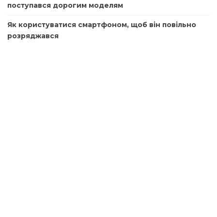
поступався дорогим моделям
Як користуватися смартфоном, щоб він повільно
розряджався