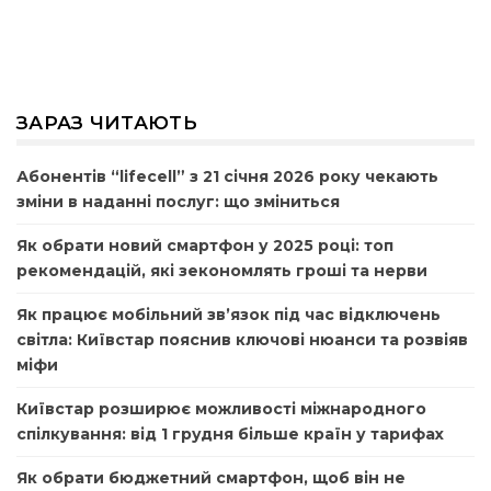
ЗАРАЗ ЧИТАЮТЬ
Абонентів “lifecell” з 21 січня 2026 року чекають
зміни в наданні послуг: що зміниться
Як обрати новий смартфон у 2025 році: топ
рекомендацій, які зекономлять гроші та нерви
Як працює мобільний зв’язок під час відключень
світла: Київстар пояснив ключові нюанси та розвіяв
міфи
Київстар розширює можливості міжнародного
спілкування: від 1 грудня більше країн у тарифах
Як обрати бюджетний смартфон, щоб він не