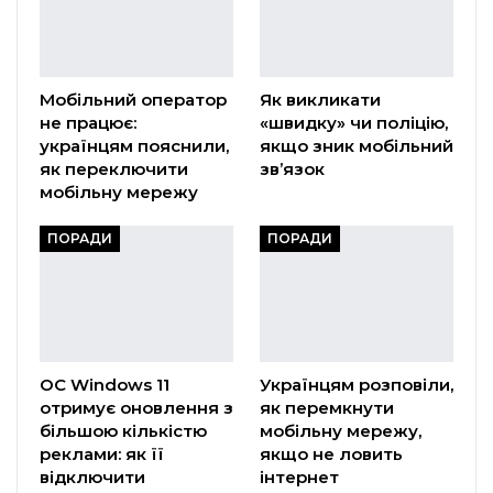
Мобільний оператор
Як викликати
не працює:
«швидку» чи поліцію,
українцям пояснили,
якщо зник мобільний
як переключити
зв’язок
мобільну мережу
ПОРАДИ
ПОРАДИ
ОС Windows 11
Українцям розповіли,
отримує оновлення з
як перемкнути
більшою кількістю
мобільну мережу,
реклами: як її
якщо не ловить
відключити
інтернет