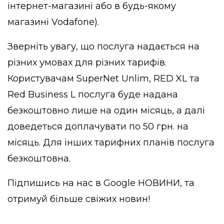
інтернет-магазині або в будь-якому
магазині Vodafone).
Зверніть увагу, що послуга надається на
різних умовах для різних тарифів.
Користувачам SuperNet Unlim, RED XL та
Red Business L послуга буде надана
безкоштовно лише на один місяць, а далі
доведеться доплачувати по 50 грн. на
місяць. Для інших тарифних планів послуга
безкоштовна.
Підпишись на нас в
Google НОВИНИ
, та
отримуй більше свіжих новин!