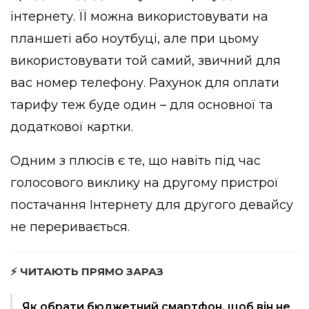
інтернету. ЇЇ можна використовувати на
планшеті або ноутбуці, але при цьому
використовувати той самий, звичний для
вас номер телефону. Рахунок для оплати
тарифу теж буде один – для основної та
додаткової картки.
Одним з плюсів є те, що навіть під час
голосового виклику на другому пристрої
постачання Інтернету для другого девайсу
не переривається.
⚡ ЧИТАЮТЬ ПРЯМО ЗАРАЗ
Як обрати бюджетний смартфон, щоб він не