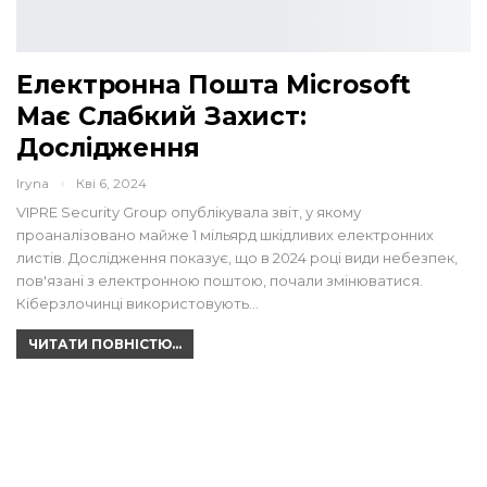
Електронна Пошта Microsoft
Має Слабкий Захист:
Дослідження
Iryna
Кві 6, 2024
VIPRE Security Group опублікувала звіт, у якому
проаналізовано майже 1 мільярд шкідливих електронних
листів. Дослідження показує, що в 2024 році види небезпек,
пов'язані з електронною поштою, почали змінюватися.
Кіберзлочинці використовують…
ЧИТАТИ ПОВНІСТЮ...