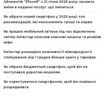
Абонентів “lifecell” з 21 січня 2026 року чекають
зміни в наданні послуг: що зміниться
Як обрати новий смартфон у 2025 році: топ
рекомендацій, які зекономлять гроші та нерви
Як працює мобільний зв’язок під час відключень
світла: Київстар пояснив ключові нюанси та розвіяв
міфи
Київстар розширює можливості міжнародного
спілкування: від 1 грудня більше країн у тарифах
Як обрати бюджетний смартфон, щоб він не
поступався дорогим моделям
Як користуватися смартфоном, щоб він повільно
розряджався