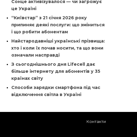
Сонце активізувалося — чи загрожує
це Україні
“Київстар” з 21 січня 2026 року
припиняє деякі послуги: що зміниться
і що робити абонентам
Найстародавніші українські прізвища:
хто і коли їх почав носити, та що вони
означали насправді
З сьогоднішнього дня Lifecell дає
більше інтернету для абонентів у 35
країнах світу
Способи зарядки смартфона під час
відключення світла в Україні
Контакти