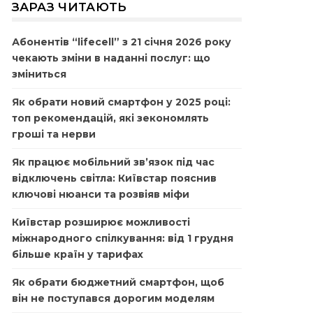
ЗАРАЗ ЧИТАЮТЬ
Абонентів “lifecell” з 21 січня 2026 року
чекають зміни в наданні послуг: що
зміниться
Як обрати новий смартфон у 2025 році:
топ рекомендацій, які зекономлять
гроші та нерви
Як працює мобільний зв’язок під час
відключень світла: Київстар пояснив
ключові нюанси та розвіяв міфи
Київстар розширює можливості
міжнародного спілкування: від 1 грудня
більше країн у тарифах
Як обрати бюджетний смартфон, щоб
він не поступався дорогим моделям