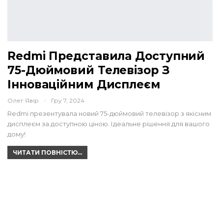
Redmi Представила Доступний
75-Дюймовий Телевізор З
Інноваційним Дисплеєм
Олег Явір
Гру 7, 2024
Redmi презентувала новий 75-дюймовий телевізор з якісним
дисплеєм за доступною ціною. Ідеальне рішення для вашого
дому!
ЧИТАТИ ПОВНІСТЮ...