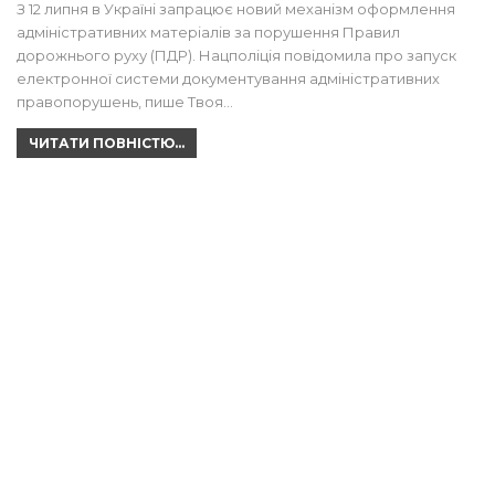
З 12 липня в Україні запрацює новий механізм оформлення
адміністративних матеріалів за порушення Правил
дорожнього руху (ПДР). Нацполіція повідомила про запуск
електронної системи документування адміністративних
правопорушень, пише Твоя…
ЧИТАТИ ПОВНІСТЮ...