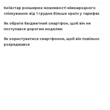
Київстар розширює можливості міжнародного
спілкування: від 1 грудня більше країн у тарифах
Як обрати бюджетний смартфон, щоб він не
поступався дорогим моделям
Як користуватися смартфоном, щоб він повільно
розряджався