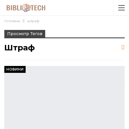
Головна
штраф
Просмотр Тегов
Штраф
НОВИНИ