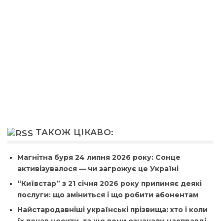
ТАКОЖ ЦІКАВО:
Магнітна буря 24 липня 2026 року: Сонце
активізувалося — чи загрожує це Україні
“Київстар” з 21 січня 2026 року припиняє деякі
послуги: що зміниться і що робити абонентам
Найстародавніші українські прізвища: хто і коли