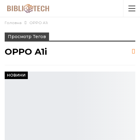
Головна
OPPO A1i
Просмотр Тегов
OPPO A1i
НОВИНИ