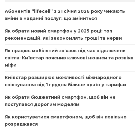
Абонентів “lifecell” з 21 січня 2026 року чекають
зміни в наданні послуг: що зміниться
Як обрати новий смартфон у 2025 році: топ
рекомендацій, які зекономлять гроші та нерви
Як працює мобільний зв’язок під час відключень
світла: Київстар пояснив ключові нюанси та розвіяв
міфи
Київстар розширює можливості міжнародного
спілкування: від 1 грудня більше країн у тарифах
Як обрати бюджетний смартфон, щоб він не
поступався дорогим моделям
Як користуватися смартфоном, щоб він повільно
розряджався