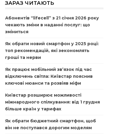
ЗАРАЗ ЧИТАЮТЬ
Абонентів “lifecell” з 21 січня 2026 року
чекають зміни в наданні послуг: що
зміниться
Як обрати новий смартфон у 2025 році:
топ рекомендацій, які зекономлять
гроші та нерви
Як працює мобільний зв’язок під час
відключень світла: Київстар пояснив
ключові нюанси та розвіяв міфи
Київстар розширює можливості
міжнародного спілкування: від 1 грудня
більше країн у тарифах
Як обрати бюджетний смартфон, щоб
він не поступався дорогим моделям