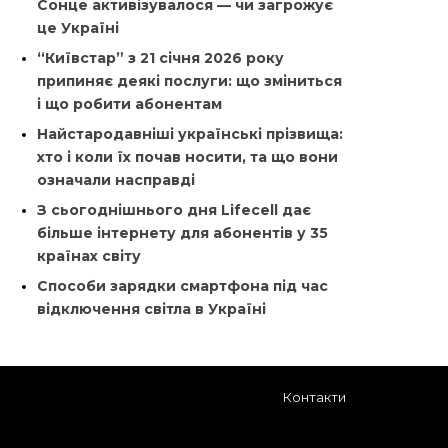
Сонце активізувалося — чи загрожує
це Україні
“Київстар” з 21 січня 2026 року
припиняє деякі послуги: що зміниться
і що робити абонентам
Найстародавніші українські прізвища:
хто і коли їх почав носити, та що вони
означали насправді
З сьогоднішнього дня Lifecell дає
більше інтернету для абонентів у 35
країнах світу
Способи зарядки смартфона під час
відключення світла в Україні
Контакти