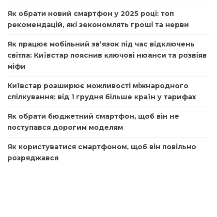
Як обрати новий смартфон у 2025 році: топ
рекомендацій, які зекономлять гроші та нерви
Як працює мобільний зв’язок під час відключень
світла: Київстар пояснив ключові нюанси та розвіяв
міфи
Київстар розширює можливості міжнародного
спілкування: від 1 грудня більше країн у тарифах
Як обрати бюджетний смартфон, щоб він не
поступався дорогим моделям
Як користуватися смартфоном, щоб він повільно
розряджався