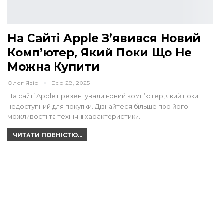
На Сайті Apple З’явився Новий
Комп’ютер, Який Поки Що Не
Можна Купити
Олег Явір
Бер 28, 2025
На сайті Apple презентували новий комп’ютер, який поки
недоступний для покупки. Дізнайтеся більше про його
можливості та технічні характеристики.
ЧИТАТИ ПОВНІСТЮ...