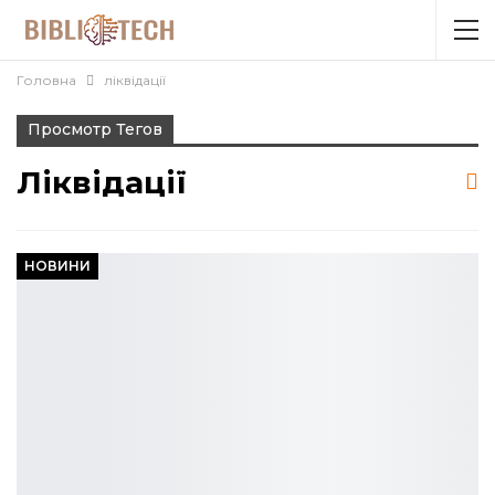
Головна
ліквідації
Просмотр Тегов
Ліквідації
НОВИНИ