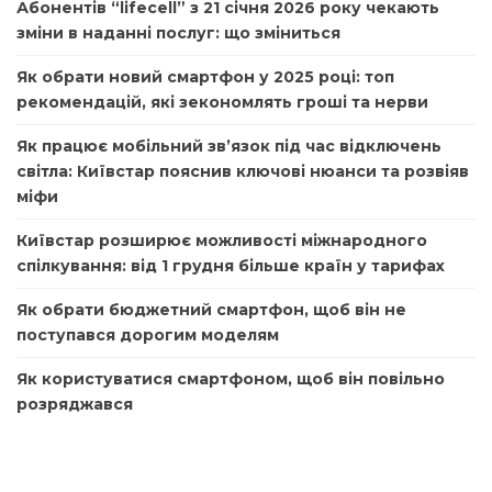
Абонентів “lifecell” з 21 січня 2026 року чекають
зміни в наданні послуг: що зміниться
Як обрати новий смартфон у 2025 році: топ
рекомендацій, які зекономлять гроші та нерви
Як працює мобільний зв’язок під час відключень
світла: Київстар пояснив ключові нюанси та розвіяв
міфи
Київстар розширює можливості міжнародного
спілкування: від 1 грудня більше країн у тарифах
Як обрати бюджетний смартфон, щоб він не
поступався дорогим моделям
Як користуватися смартфоном, щоб він повільно
розряджався