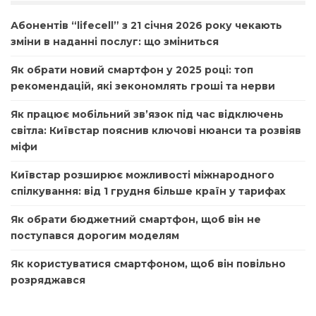
Абонентів “lifecell” з 21 січня 2026 року чекають
зміни в наданні послуг: що зміниться
Як обрати новий смартфон у 2025 році: топ
рекомендацій, які зекономлять гроші та нерви
Як працює мобільний зв’язок під час відключень
світла: Київстар пояснив ключові нюанси та розвіяв
міфи
Київстар розширює можливості міжнародного
спілкування: від 1 грудня більше країн у тарифах
Як обрати бюджетний смартфон, щоб він не
поступався дорогим моделям
Як користуватися смартфоном, щоб він повільно
розряджався