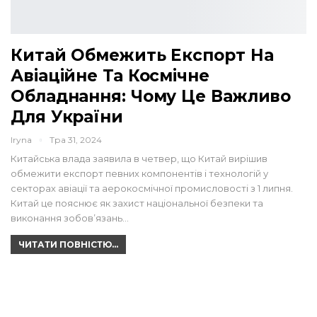
Китай Обмежить Експорт На
Авіаційне Та Космічне
Обладнання: Чому Це Важливо
Для України
Iryna
Тра 31, 2024
Китайська влада заявила в четвер, що Китай вирішив
обмежити експорт певних компонентів і технологій у
секторах авіації та аерокосмічної промисловості з 1 липня.
Китай це пояснює як захист національної безпеки та
виконання зобов’язань…
ЧИТАТИ ПОВНІСТЮ...