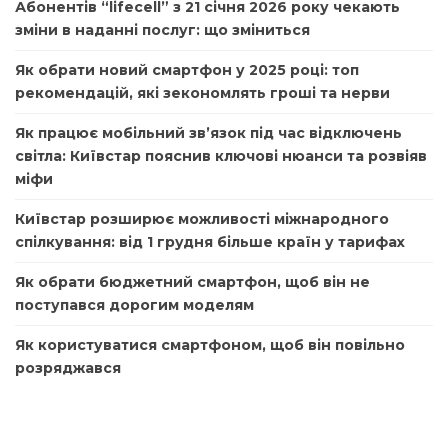
Абонентів “lifecell” з 21 січня 2026 року чекають
зміни в наданні послуг: що зміниться
Як обрати новий смартфон у 2025 році: топ
рекомендацій, які зекономлять гроші та нерви
Як працює мобільний зв’язок під час відключень
світла: Київстар пояснив ключові нюанси та розвіяв
міфи
Київстар розширює можливості міжнародного
спілкування: від 1 грудня більше країн у тарифах
Як обрати бюджетний смартфон, щоб він не
поступався дорогим моделям
Як користуватися смартфоном, щоб він повільно
розряджався