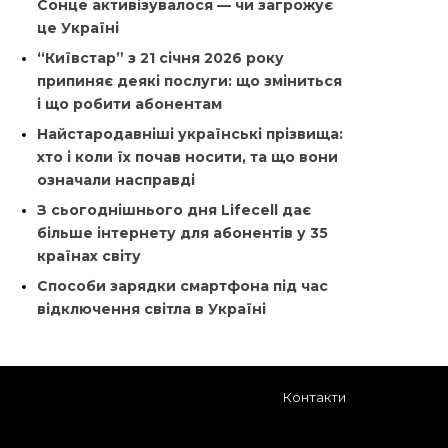
Сонце активізувалося — чи загрожує
це Україні
“Київстар” з 21 січня 2026 року
припиняє деякі послуги: що зміниться
і що робити абонентам
Найстародавніші українські прізвища:
хто і коли їх почав носити, та що вони
означали насправді
З сьогоднішнього дня Lifecell дає
більше інтернету для абонентів у 35
країнах світу
Способи зарядки смартфона під час
відключення світла в Україні
Контакти