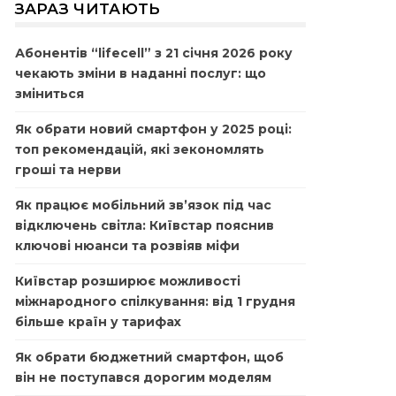
ЗАРАЗ ЧИТАЮТЬ
Абонентів “lifecell” з 21 січня 2026 року
чекають зміни в наданні послуг: що
зміниться
Як обрати новий смартфон у 2025 році:
топ рекомендацій, які зекономлять
гроші та нерви
Як працює мобільний зв’язок під час
відключень світла: Київстар пояснив
ключові нюанси та розвіяв міфи
Київстар розширює можливості
міжнародного спілкування: від 1 грудня
більше країн у тарифах
Як обрати бюджетний смартфон, щоб
він не поступався дорогим моделям