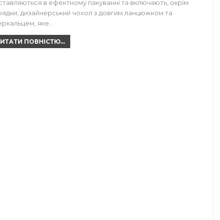
ставляються в ефектному пакуванні та включають, окрім
рядки, дизайнерський чохол з довгим ланцюжком та
еркальцем, яке…
ИТАТИ ПОВНІСТЮ...