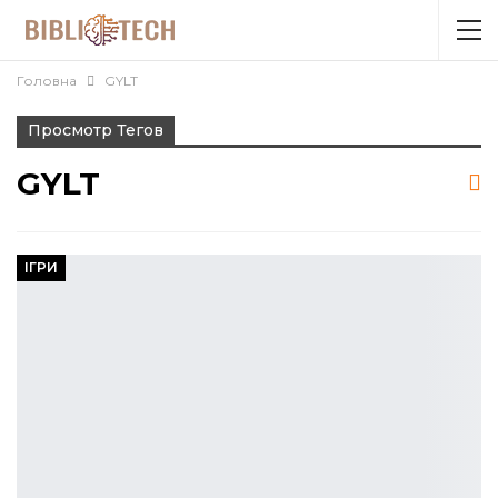
Головна
GYLT
Просмотр Тегов
GYLT
ІГРИ