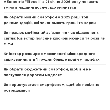
Абонентів “lifecell” з 21 січня 2026 року чекають
зміни в наданні послуг: що зміниться
Як обрати новий смартфон у 2025 році: топ
рекомендацій, які зекономлять гроші та нерви
Як працює мобільний зв’язок під час відключень
світла: Київстар пояснив ключові нюанси та розвіяв
міфи
Київстар розширює можливості міжнародного
спілкування: від 1 грудня більше країн у тарифах
Як обрати бюджетний смартфон, щоб він не
поступався дорогим моделям
Як користуватися смартфоном, щоб він повільно
розряджався