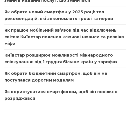
зміни в наданні послуг: що зміниться
Як обрати новий смартфон у 2025 році: топ
рекомендацій, які зекономлять гроші та нерви
Як працює мобільний зв’язок під час відключень
світла: Київстар пояснив ключові нюанси та розвіяв
міфи
Київстар розширює можливості міжнародного
спілкування: від 1 грудня більше країн у тарифах
Як обрати бюджетний смартфон, щоб він не
поступався дорогим моделям
Як користуватися смартфоном, щоб він повільно
розряджався