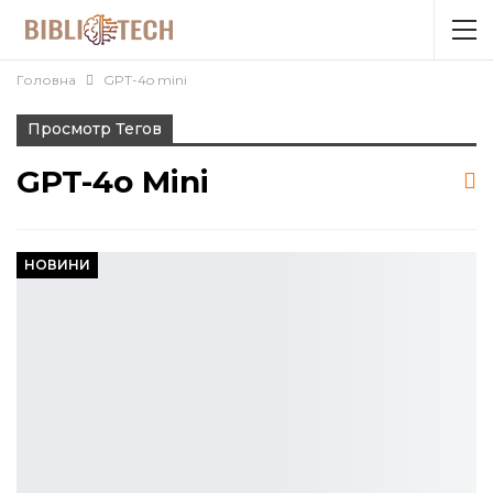
Головна
GPT-4o mini
Просмотр Тегов
GPT-4o Mini
НОВИНИ